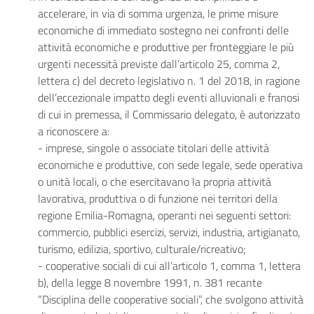
accelerare, in via di somma urgenza, le prime misure
economiche di immediato sostegno nei confronti delle
attività economiche e produttive per fronteggiare le più
urgenti necessità previste dall’articolo 25, comma 2,
lettera c) del decreto legislativo n. 1 del 2018, in ragione
dell’eccezionale impatto degli eventi alluvionali e franosi
di cui in premessa, il Commissario delegato, è autorizzato
a riconoscere a:
- imprese, singole o associate titolari delle attività
economiche e produttive, con sede legale, sede operativa
o unità locali, o che esercitavano la propria attività
lavorativa, produttiva o di funzione nei territori della
regione Emilia-Romagna, operanti nei seguenti settori:
commercio, pubblici esercizi, servizi, industria, artigianato,
turismo, edilizia, sportivo, culturale/ricreativo;
- cooperative sociali di cui all’articolo 1, comma 1, lettera
b), della legge 8 novembre 1991, n. 381 recante
“Disciplina delle cooperative sociali”, che svolgono attività