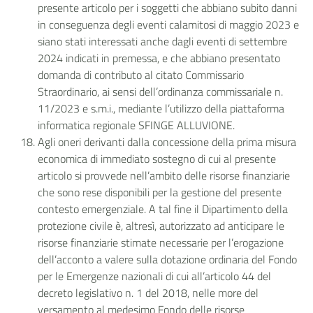
presente articolo per i soggetti che abbiano subito danni
in conseguenza degli eventi calamitosi di maggio 2023 e
siano stati interessati anche dagli eventi di settembre
2024 indicati in premessa, e che abbiano presentato
domanda di contributo al citato Commissario
Straordinario, ai sensi dell’ordinanza commissariale n.
11/2023 e s.m.i., mediante l’utilizzo della piattaforma
informatica regionale SFINGE ALLUVIONE.
Agli oneri derivanti dalla concessione della prima misura
economica di immediato sostegno di cui al presente
articolo si provvede nell’ambito delle risorse finanziarie
che sono rese disponibili per la gestione del presente
contesto emergenziale. A tal fine il Dipartimento della
protezione civile è, altresì, autorizzato ad anticipare le
risorse finanziarie stimate necessarie per l’erogazione
dell’acconto a valere sulla dotazione ordinaria del Fondo
per le Emergenze nazionali di cui all’articolo 44 del
decreto legislativo n. 1 del 2018, nelle more del
versamento al medesimo Fondo delle risorse