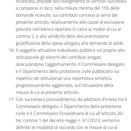
incaricata, procede allo svolgimento di controlli successivi
a campione
in loco
, nella misura minima del 15% delle
domande ricevute, sui contributi concessi ai sensi del
presente articolo, relativamente alle cause di esclusione
previste nell’elenco riportato in calce ai moduli di cui al
comma 2, e alla veridicità della documentazione
giustificativa della spesa allegata alla domanda di saldo.
Il soggetto attuatore individuato pubblica sul proprio sito
istituzionale gli elenchi dei contributi erogati,
assicurandone l’aggiornamento. Il Commissario delegato
e il Dipartimento della protezione civile pubblicano sui
rispettivi siti istituzionali una reportistica sintetica,
progressivamente aggiornata, sull’attuazione della
misura di cui al presente articolo.
Con successivo provvedimento, da adottarsi d’intesa tra il
Commissario delegato, il Dipartimento della protezione
civile e il Commissario Straordinario di cui all’articolo 20-
ter, comma 1 del decreto-legge n. 61/2023, verranno
definite le modalità di raccordo con le misure di cui al