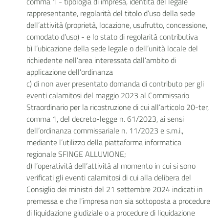
comma 1 - tipologia di impresa, identità del legale
rappresentante, regolarità del titolo d’uso della sede
dell’attività (proprietà, locazione, usufrutto, concessione,
comodato d’uso) - e lo stato di regolarità contributiva
b) l’ubicazione della sede legale o dell’unità locale del
richiedente nell’area interessata dall’ambito di
applicazione dell’ordinanza
c) di non aver presentato domanda di contributo per gli
eventi calamitosi del maggio 2023 al Commissario
Straordinario per la ricostruzione di cui all’articolo 20-ter,
comma 1, del decreto-legge n. 61/2023, ai sensi
dell’ordinanza commissariale n. 11/2023 e s.m.i.,
mediante l’utilizzo della piattaforma informatica
regionale SFINGE ALLUVIONE;
d) l’operatività dell’attività al momento in cui si sono
verificati gli eventi calamitosi di cui alla delibera del
Consiglio dei ministri del 21 settembre 2024 indicati in
premessa e che l’impresa non sia sottoposta a procedure
di liquidazione giudiziale o a procedure di liquidazione