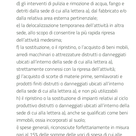
d) gli interventi di pulizia e rimozione di acqua, fango e
detriti dalla sede di cui alla lettera a), dal fabbricato e/o
dalla relativa area esterna pertinenziale;
e) la delocalizzazione temporanea dell’attività in altra
sede, allo scopo di consentire la più rapida ripresa
dell’attività medesima;
f) la sostituzione, o il ripristino, o l’acquisto di beni mobili,
arredi macchinari o attrezzature distrutti o danneggiati
ubicati all’interno della sede di cui alla lettera a),
strettamente connessi con la ripresa dell’attività;
g) l’acquisto di scorte di materie prime, semilavorati e
prodotti finiti distrutti o danneggiati ubicati all’interno
della sede di cui alla lettera a), e non più utilizzabili
h) il ripristino o la sostituzione di impianti relativi al ciclo
produttivo distrutti o danneggiati ubicati all’interno della
sede di cui alla lettera a), anche se qualificati come beni
immobili, ossia incorporati al suolo;
i) spese generali, riconosciute forfettariamente in misura
pari al 15% delle somme delle voci di spesa di cui alle