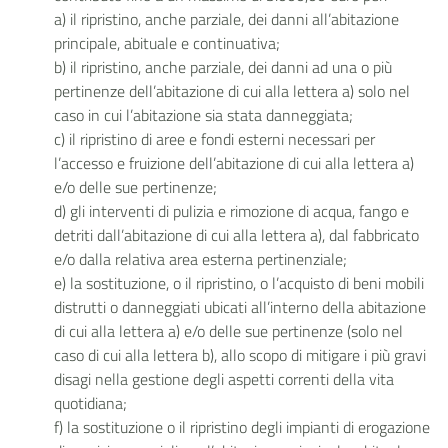
a) il ripristino, anche parziale, dei danni all’abitazione
principale, abituale e continuativa;
b) il ripristino, anche parziale, dei danni ad una o più
pertinenze dell’abitazione di cui alla lettera a) solo nel
caso in cui l’abitazione sia stata danneggiata;
c) il ripristino di aree e fondi esterni necessari per
l’accesso e fruizione dell’abitazione di cui alla lettera a)
e/o delle sue pertinenze;
d) gli interventi di pulizia e rimozione di acqua, fango e
detriti dall’abitazione di cui alla lettera a), dal fabbricato
e/o dalla relativa area esterna pertinenziale;
e) la sostituzione, o il ripristino, o l’acquisto di beni mobili
distrutti o danneggiati ubicati all’interno della abitazione
di cui alla lettera a) e/o delle sue pertinenze (solo nel
caso di cui alla lettera b), allo scopo di mitigare i più gravi
disagi nella gestione degli aspetti correnti della vita
quotidiana;
f) la sostituzione o il ripristino degli impianti di erogazione