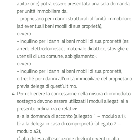
abitazione) potrà essere presentata una sola domanda
per unità immobiliare da:
- proprietario per i danni strutturali all’unità immobiliare
(ad eventuali beni mobili di sua proprietà);
ovvero
- inquilino per i danni ai beni mobili di sua proprietà (es.
arredi, elettrodomestici, materiale didattico, stoviglie e
utensili di uso comune, abbigliamento);
ovvero
- inquilino per i danni ai beni mobili di sua proprietà,
oltreché per i danni all’unità immobiliare del proprietario
previa delega di quest’ultimo.
Per richiedere la concessione della misura di immediato
sostegno devono essere utilizzati i moduli allegati alla
presente ordinanza e relativi:
a) alla domanda di acconto (allegato 1 – modulo a1);
b) alla delega in caso di comproprietà (allegato 2 –
modulo a2);
c) alla delega all’esecuzione degli interventi e alla