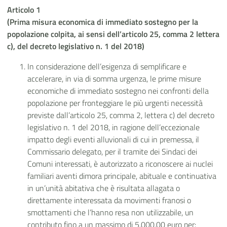
Articolo 1
(Prima misura economica di immediato sostegno per la
popolazione colpita, ai sensi dell’articolo 25, comma 2 lettera
c), del decreto legislativo n. 1 del 2018)
In considerazione dell’esigenza di semplificare e
accelerare, in via di somma urgenza, le prime misure
economiche di immediato sostegno nei confronti della
popolazione per fronteggiare le più urgenti necessità
previste dall’articolo 25, comma 2, lettera c) del decreto
legislativo n. 1 del 2018, in ragione dell’eccezionale
impatto degli eventi alluvionali di cui in premessa, il
Commissario delegato, per il tramite dei Sindaci dei
Comuni interessati, è autorizzato a riconoscere ai nuclei
familiari aventi dimora principale, abituale e continuativa
in un’unità abitativa che è risultata allagata o
direttamente interessata da movimenti franosi o
smottamenti che l’hanno resa non utilizzabile, un
contributo fino a un massimo di 5.000,00 euro per: