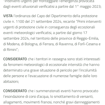
“Interventi urgenti per fronteggiare l’emergenza provocata
dagli eventi alluvionali verificatisi a partire dal 1° maggio 2023;
VISTA
l’ordinanza del Capo del Dipartimento della protezione
civile n. 1100 del 21 settembre 2024, recante “Primi interventi
urgenti di protezione civile in conseguenza degli eccezionali
eventi meteorologici verificatisi, a partire dal giorno 17
settembre 2024, nel territorio delle province di Reggio-Emilia,
di Modena, di Bologna, di Ferrara, di Ravenna, di Forlì-Cesena e
di Rimini”;
CONSIDERATO
che i territori in rassegna sono stati interessati
da fenomeni meteorologici di eccezionale intensità che hanno
determinato una grave situazione di pericolo per l’incolumità
delle persone e l'evacuazione di numerose famiglie dalle loro
abitazioni;
CONSIDERATO
che i summenzionati eventi hanno provocato
l’esondazione di corsi d’acqua, lo smottamento di versanti,
allagamenti, movimenti franosi, nonché gravi danneggiamenti