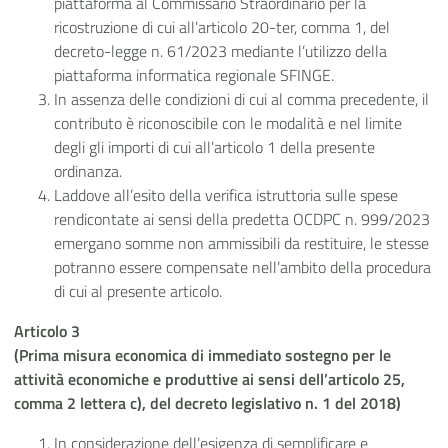
piattaforma al Commissario Straordinario per la
ricostruzione di cui all’articolo 20-ter, comma 1, del
decreto-legge n. 61/2023 mediante l’utilizzo della
piattaforma informatica regionale SFINGE.
In assenza delle condizioni di cui al comma precedente, il
contributo è riconoscibile con le modalità e nel limite
degli gli importi di cui all’articolo 1 della presente
ordinanza.
Laddove all’esito della verifica istruttoria sulle spese
rendicontate ai sensi della predetta OCDPC n. 999/2023
emergano somme non ammissibili da restituire, le stesse
potranno essere compensate nell’ambito della procedura
di cui al presente articolo.
Articolo 3
(Prima misura economica di immediato sostegno per le
attività economiche e produttive ai sensi dell’articolo 25,
comma 2 lettera c), del decreto legislativo n. 1 del 2018)
In considerazione dell’esigenza di semplificare e