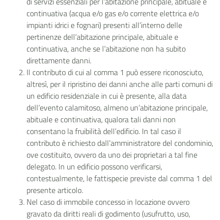
di servizi essenziali per l’abitazione principale, abituale e
continuativa (acqua e/o gas e/o corrente elettrica e/o
impianti idrici e fognari) presenti all’interno delle
pertinenze dell’abitazione principale, abituale e
continuativa, anche se l’abitazione non ha subito
direttamente danni.
Il contributo di cui al comma 1 può essere riconosciuto,
altresì, per il ripristino dei danni anche alle parti comuni di
un edificio residenziale in cui è presente, alla data
dell’evento calamitoso, almeno un’abitazione principale,
abituale e continuativa, qualora tali danni non
consentano la fruibilità dell’edificio. In tal caso il
contributo è richiesto dall’amministratore del condominio,
ove costituito, ovvero da uno dei proprietari a tal fine
delegato. In un edificio possono verificarsi,
contestualmente, le fattispecie previste dal comma 1 del
presente articolo.
Nel caso di immobile concesso in locazione ovvero
gravato da diritti reali di godimento (usufrutto, uso,