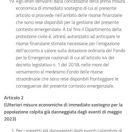
Agli oneri derivanti dalla concessione della prima misura
economica di immediato sostegno di cui al presente
articolo si provvede nell’ambito delle risorse finanziarie
che sono rese disponibili per la gestione del presente
contesto emergenziale. A tal fine il Dipartimento della
protezione civile è, altresì, autorizzato ad anticipare le
risorse finanziarie stimate necessarie per l’erogazione
dell’acconto a valere sulla dotazione ordinaria del Fondo
per le Emergenze nazionali di cui all’articolo 44 del
decreto legislativo n. 1 del 2018, nelle more del
versamento al medesimo Fondo delle risorse
straordinarie che sono rese disponibili fronteggiare le
conseguenze del presente contesto emergenziale.
Articolo 2
(Ulteriori misure economiche di immediato sostegno per la
popolazione colpita già danneggiata dagli eventi di maggio
2023)
Per i soggetti già danneggiati dagli eventi calamitosi di