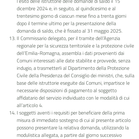
l’esito delle istruttorie delle domande di saldo il 15
dicembre 2024 e, in seguito, al quindicesimo e al
trentesimo giorno di ciascun mese fino a trenta giorni
dopo il termine ultimo per la presentazione della
domanda di saldo, che è fissato al 31 maggio 2025.
Il Commissario delegato, per il tramite dell’Agenzia
regionale per la sicurezza territoriale e la protezione civile
dell’Emilia-Romagna, assembla i dati provenienti dai
Comuni interessati alle date stabilite e provvede, senza
indugio, a trasmetterli al Dipartimento della Protezione
Civile della Presidenza del Consiglio dei ministri, che, sulla
base delle istruttorie eseguite dai Comuni, impartisce le
necessarie disposizioni di pagamento al soggetto
affidatario del servizio individuato con le modalità di cui
all’articolo 4.
I soggetti aventi i requisiti per beneficiare della prima
misura di immediato sostegno di cui al presente articolo
possono presentare la relativa domanda, utilizzando la
modulistica allegata, a partire dal giorno successivo