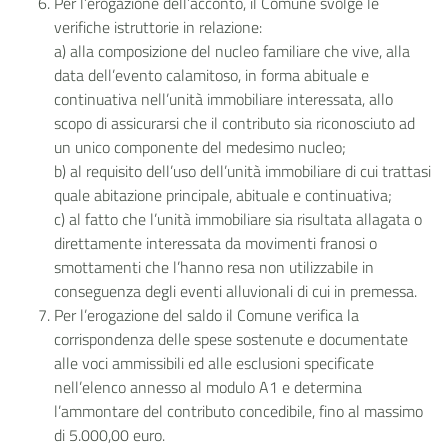
Per l’erogazione dell’acconto, il Comune svolge le
verifiche istruttorie in relazione:
a) alla composizione del nucleo familiare che vive, alla
data dell’evento calamitoso, in forma abituale e
continuativa nell’unità immobiliare interessata, allo
scopo di assicurarsi che il contributo sia riconosciuto ad
un unico componente del medesimo nucleo;
b) al requisito dell’uso dell’unità immobiliare di cui trattasi
quale abitazione principale, abituale e continuativa;
c) al fatto che l’unità immobiliare sia risultata allagata o
direttamente interessata da movimenti franosi o
smottamenti che l’hanno resa non utilizzabile in
conseguenza degli eventi alluvionali di cui in premessa.
Per l’erogazione del saldo il Comune verifica la
corrispondenza delle spese sostenute e documentate
alle voci ammissibili ed alle esclusioni specificate
nell’elenco annesso al modulo A1 e determina
l’ammontare del contributo concedibile, fino al massimo
di 5.000,00 euro.