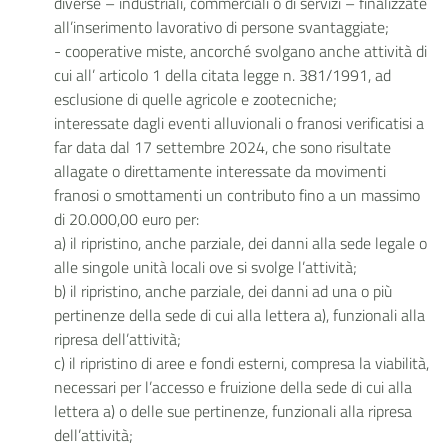
diverse – industriali, commerciali o di servizi – finalizzate
all’inserimento lavorativo di persone svantaggiate;
- cooperative miste, ancorché svolgano anche attività di
cui all’ articolo 1 della citata legge n. 381/1991, ad
esclusione di quelle agricole e zootecniche;
interessate dagli eventi alluvionali o franosi verificatisi a
far data dal 17 settembre 2024, che sono risultate
allagate o direttamente interessate da movimenti
franosi o smottamenti un contributo fino a un massimo
di 20.000,00 euro per:
a) il ripristino, anche parziale, dei danni alla sede legale o
alle singole unità locali ove si svolge l’attività;
b) il ripristino, anche parziale, dei danni ad una o più
pertinenze della sede di cui alla lettera a), funzionali alla
ripresa dell’attività;
c) il ripristino di aree e fondi esterni, compresa la viabilità,
necessari per l’accesso e fruizione della sede di cui alla
lettera a) o delle sue pertinenze, funzionali alla ripresa
dell’attività;