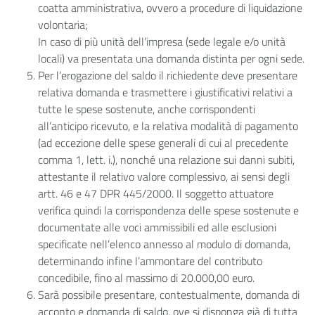
coatta amministrativa, ovvero a procedure di liquidazione
volontaria;
In caso di più unità dell’impresa (sede legale e/o unità
locali) va presentata una domanda distinta per ogni sede.
Per l’erogazione del saldo il richiedente deve presentare
relativa domanda e trasmettere i giustificativi relativi a
tutte le spese sostenute, anche corrispondenti
all’anticipo ricevuto, e la relativa modalità di pagamento
(ad eccezione delle spese generali di cui al precedente
comma 1, lett. i.), nonché una relazione sui danni subiti,
attestante il relativo valore complessivo, ai sensi degli
artt. 46 e 47 DPR 445/2000. Il soggetto attuatore
verifica quindi la corrispondenza delle spese sostenute e
documentate alle voci ammissibili ed alle esclusioni
specificate nell’elenco annesso al modulo di domanda,
determinando infine l’ammontare del contributo
concedibile, fino al massimo di 20.000,00 euro.
Sarà possibile presentare, contestualmente, domanda di
acconto e domanda di saldo, ove si disponga già di tutta