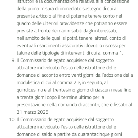
istruttori e la documentazione relativa alla concessione
della prima misura di immediato sostegno di cui al
presente articolo al fine di poterne tenere conto nel
quadro delle ulteriori provvidenze che potranno essere
previste a fronte dei danni subiti dagli interessati,
nell’ambito delle quali si potrà tenere, altresì, conto di
eventuali risarcimenti assicurativi dovuti o riscossi per
talune delle tipologie di interventi di cui al comma 1.
Il Commissario delegato acquisisce dal soggetto
attuatore individuato l’esito delle istruttorie delle
domande di acconto entro venti giorni dall’adozione della
modulistica di cui al comma 2 e, in seguito, al
quindicesimo e al trentesimo giorno di ciascun mese fino
a trenta giorni dopo il termine ultimo per la
presentazione della domanda di acconto, che è fissato al
31 marzo 2025.
Il Commissario delegato acquisisce dal soggetto
attuatore individuato l’esito delle istruttorie delle
domande di saldo a partire da quarantacinque giorni