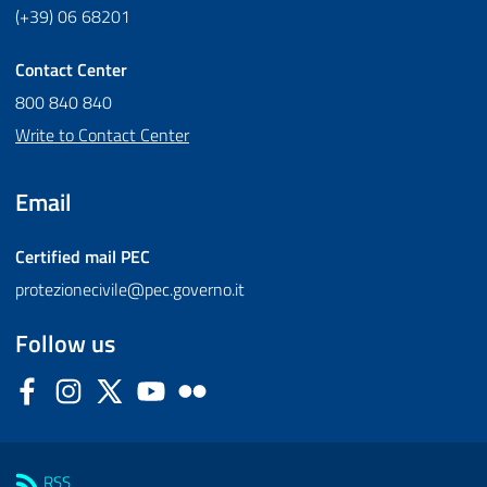
(+39) 06 68201
Contact Center
800 840 840
Write to Contact Center
Email
Certified mail
PEC
protezionecivile@pec.governo.it
Follow us
Facebook
Instagram
Twitter
YouTube
Flickr
Sezione Link Utili
RSS