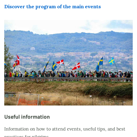
Discover the program of the main events
Useful information
Information on how to attend events, useful tips, and best
practices for pilgrims