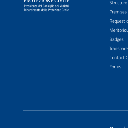
Structure
Premises
Request 
Meritorio
Badges
Transpare
Contact 
Forms