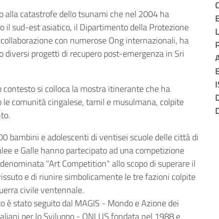
C
to alla catastrofe dello tsunami che nel 2004 ha
E
 il sud-est asiatico, il Dipartimento della Protezione
in collaborazione con numerose Ong internazionali, ha
to diversi progetti di recupero post-emergenza in Sri
A
E
o contesto si colloca la mostra itinerante che ha
D
o le comunità cingalese, tamil e musulmana, colpite
D
to.
0 bambini e adolescenti di ventisei scuole delle città di
lee e Galle hanno partecipato ad una competizione
a denominata "Art Competition" allo scopo di superare il
ssuto e di riunire simbolicamente le tre fazioni colpite
uerra civile ventennale.
tto è stato seguito dal MAGIS - Mondo e Azione dei
Italiani per lo Sviluppo - ONLUS fondata nel 1988 e