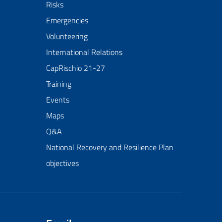
Risks
Emergencies
Volunteering
International Relations
CapRischio 21-27
Training
Events
Maps
Q&A
National Recovery and Resilience Plan
objectives