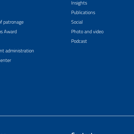
Insights
Publications
of patronage
Social
us Award
Photo and video
Podcast
nt administration
Center