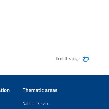
Print this page
tion
Thematic areas
National Service