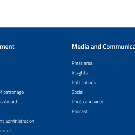
tment
Media and Communica
Press area
Insights
Publications
of patronage
Social
us Award
Photo and video
Podcast
nt administration
Center