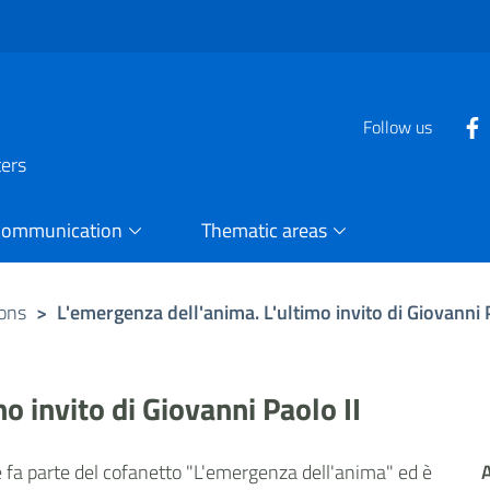
Follow us
ters
Communication
Thematic areas
ions
>
L'emergenza dell'anima. L'ultimo invito di Giovanni 
o invito di Giovanni Paolo II
e fa parte del cofanetto "L'emergenza dell'anima" ed è