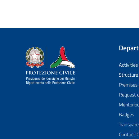
Depar
Dipartimento della Protezione Civile
Activities
Structure
Premises
Request 
Meritorio
Badges
Transpare
Contact 