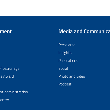
tment
Media and Communica
Press area
Insights
Publications
of patronage
Social
us Award
Photo and video
Podcast
nt administration
Center