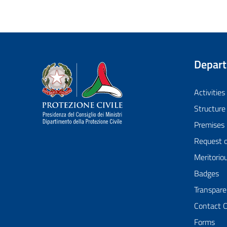
Depar
Dipartimento della Protezione Civile
Activities
Structure
Premises
Request 
Meritorio
Badges
Transpare
Contact 
Forms