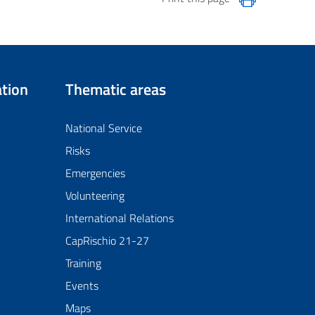
tion
Thematic areas
National Service
Risks
Emergencies
Volunteering
International Relations
CapRischio 21-27
Training
Events
Maps