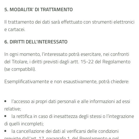
5. MODALITA’ DI TRATTAMENTO
I
l trattamento dei dati sarà effettuato con strumenti elettronici
e cartacei.
6. DIRITTI DELL’INTERESSATO
In ogni momento, l’interessato potrà esercitare, nei confronti
del Titolare, i diritti previsti dagli artt. 15-22 del Regolamento
(se compatibili).
Esemplificativamente e non esaustivamente, potrà chiedere:
l’accesso ai propri dati personali e alle informazioni ad essi
relative;
la rettifica in caso di inesattezza degli stessi o l’integrazione
di quelli
incompleti;
la cancellazione dei dati al verificarsi delle condizioni
previste dall’art. 17, paragrafo 1, del Regolamento e nel