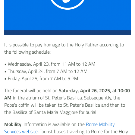
It is possible to pay homage to the Holy Father according to
the following schedule:
• Wednesday, April 23, from 11 AM to 12 AM
• Thursday, April 24, from 7 AM to 12 AM
• Friday, April 25, from 7 AM to 5 PM
The funeral will be held on
Saturday, April 26, 2025, at 10:00
AM i
n the atrium of St. Peter's Basilica. Subsequently, the
Pope's coffin will be taken to St. Peter's Basilica and then to
the Basilica of Santa Maria Maggiore for burial.
Mobility
. Information is available on the
Rome Mobility
Services website
. Tourist buses traveling to Rome for the Holy