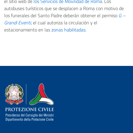
el sitio web de
los Servicios de Movilidad de Roma
. Los
autobuses turísticos que se desplacen a Roma con motivo de
los funerales del Santo Padre deberán obtener el permiso
G –
Grandi Eventi
,
el cual autoriza la circulación y el
estacionamiento en las
zonas habilitadas
.
Dipartimento della Protezione Civile