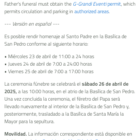
Father's funeral must obtain the
G-Grandi Eventi
permit
, which
permits circulation and parking in
authorized areas
.
---
Versión en español ---
Es posible rendir homenaje al Santo Padre en la Basílica de
San Pedro conforme al siguiente horario:
• Miércoles 23 de abril de 11:00 a 24 horas
• Jueves 24 de abril de 7:00 a 24:00 horas
• Viernes 25 de abril de 7:00 a 17:00 horas
La ceremonia fúnebre se celebrará el
sábado 26 de abril de
2025,
a las 10:00 horas, en el atrio de la Basílica de San Pedro.
Una vez concluida la ceremonia, el féretro del Papa será
llevado nuevamente al interior de la Basílica de San Pedro y,
posteriormente, trasladado a la Basílica de Santa María la
Mayor para la sepultura.
Movilidad.
La información correspondiente está disponible en