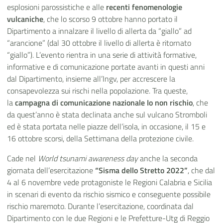
esplosioni parossistiche e alle
recenti fenomenologie
vulcaniche
, che lo scorso 9 ottobre hanno portato il
Dipartimento a innalzare il livello di allerta da “giallo” ad
“arancione” (dal 30 ottobre il livello di allerta è ritornato
“giallo”). L’evento rientra in una serie di attività formative,
informative e di comunicazione portate avanti in questi anni
dal Dipartimento, insieme all’Ingv, per accrescere la
consapevolezza sui rischi nella popolazione. Tra queste,
la
campagna di comunicazione nazionale Io non rischio
, che
da quest’anno è stata declinata anche sul vulcano Stromboli
ed è stata portata nelle piazze dell’isola, in occasione, il 15 e
16 ottobre scorsi, della Settimana della protezione civile.
Cade nel
World tsunami awareness day
anche la seconda
giornata dell’esercitazione
“Sisma dello Stretto 2022”
, che dal
4 al 6 novembre vede protagoniste le Regioni Calabria e Sicilia
in scenari di evento da rischio sismico e conseguente possibile
rischio maremoto. Durante l’esercitazione, coordinata dal
Dipartimento con le due Regioni e le Prefetture-Utg di Reggio