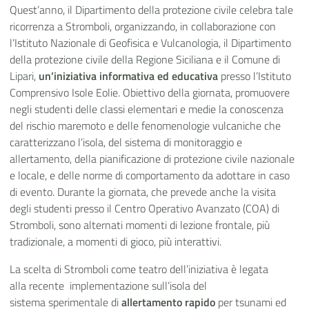
Quest’anno, il Dipartimento della protezione civile celebra tale
ricorrenza a Stromboli, organizzando, in collaborazione con
l’Istituto Nazionale di Geofisica e Vulcanologia,
il Dipartimento
della protezione civile della Regione Siciliana e il Comune di
Lipari,
u
n’iniziativa informativa ed educativa
presso l’Istituto
Comprensivo Isole Eolie. Obiettivo della giornata, promuovere
negli studenti delle classi elementari e medie la conoscenza
del rischio maremoto e delle fenomenologie vulcaniche che
caratterizzano l’isola, del sistema di monitoraggio e
allertamento, della pianificazione di protezione civile nazionale
e locale, e delle norme di comportamento da adottare in caso
di evento. Durante la giornata, che prevede anche la visita
degli studenti presso il Centro Operativo Avanzato (COA) di
Stromboli, sono alternati momenti di lezione frontale, più
tradizionale, a momenti di gioco, più
interattivi
.
La scelta di Stromboli come teatro dell’iniziativa è legata
alla
recente
implementazione sull’isola del
sistema
sperimentale
di
allertamento rapido
per tsunami ed