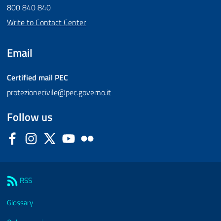
800 840 840
Write to Contact Center
Email
Certified mail
PEC
protezionecivile@pec.governo.it
Follow us
Facebook
Instagram
Twitter
YouTube
Flickr
Sezione Link Utili
RSS
Glossary