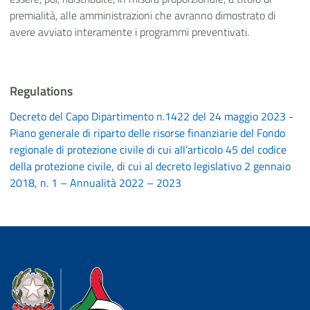
premialità, alle amministrazioni che avranno dimostrato di
avere avviato interamente i programmi preventivati.
Regulations
Decreto del Capo Dipartimento n.1422 del 24 maggio 2023 -
Piano generale di riparto delle risorse finanziarie del Fondo
regionale di protezione civile di cui all’articolo 45 del codice
della protezione civile, di cui al decreto legislativo 2 gennaio
2018, n. 1 – Annualità 2022 – 2023
Dipartimento della Protezione Civile