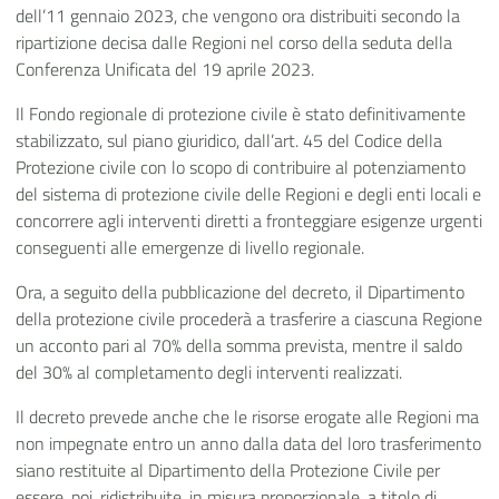
dell’11 gennaio 2023, che vengono ora distribuiti secondo la
ripartizione decisa dalle Regioni nel corso della seduta della
Conferenza Unificata del 19 aprile 2023.
Il Fondo regionale di protezione civile è stato definitivamente
stabilizzato, sul piano giuridico, dall’art. 45 del Codice della
Protezione civile con lo scopo di contribuire al potenziamento
del sistema di protezione civile delle Regioni e degli enti locali e
concorrere agli interventi diretti a fronteggiare esigenze urgenti
conseguenti alle emergenze di livello regionale.
Ora, a seguito della pubblicazione del decreto, il Dipartimento
della protezione civile procederà a trasferire a ciascuna Regione
un acconto pari al 70% della somma prevista, mentre il saldo
del 30% al completamento degli interventi realizzati.
Il decreto prevede anche che le risorse erogate alle Regioni ma
non impegnate entro un anno dalla data del loro trasferimento
siano restituite al Dipartimento della Protezione Civile per
essere, poi, ridistribuite, in misura proporzionale, a titolo di