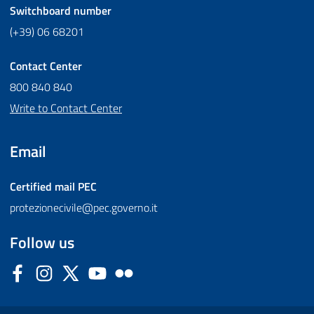
Switchboard number
(+39) 06 68201
Contact Center
800 840 840
Write to Contact Center
Email
Certified mail
PEC
protezionecivile@pec.governo.it
Follow us
Facebook
Instagram
Twitter
YouTube
Flickr