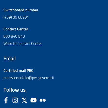
Switchboard number
(+39) 06 68201
Contact Center
800 840 840
Write to Contact Center
Email
Certified mail
PEC
protezionecivile@pec.governo.it
Follow us
Facebook
Instagram
Twitter
YouTube
Flickr