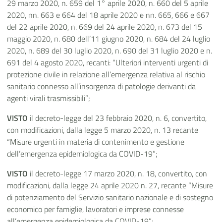
29 marzo 2020, n. 659 del 1° aprile 2020, n. 660 del 5 aprile
2020, nn. 663 e 664 del 18 aprile 2020 e nn. 665, 666 e 667
del 22 aprile 2020, n. 669 del 24 aprile 2020, n. 673 del 15
maggio 2020, n. 680 dell’11 giugno 2020, n. 684 del 24 luglio
2020, n. 689 del 30 luglio 2020, n. 690 del 31 luglio 2020 e n.
691 del 4 agosto 2020, recanti: “Ulteriori interventi urgenti di
protezione civile in relazione all’emergenza relativa al rischio
sanitario connesso all’insorgenza di patologie derivanti da
agenti virali trasmissibili”;
VISTO
il decreto-legge del 23 febbraio 2020, n. 6, convertito,
con modificazioni, dalla legge 5 marzo 2020, n. 13 recante
“Misure urgenti in materia di contenimento e gestione
dell’emergenza epidemiologica da COVID-19”;
VISTO
il decreto-legge 17 marzo 2020, n. 18, convertito, con
modificazioni, dalla legge 24 aprile 2020 n. 27, recante “Misure
di potenziamento del Servizio sanitario nazionale e di sostegno
economico per famiglie, lavoratori e imprese connesse
all’emergenza epidemiologica da COVID-19”;