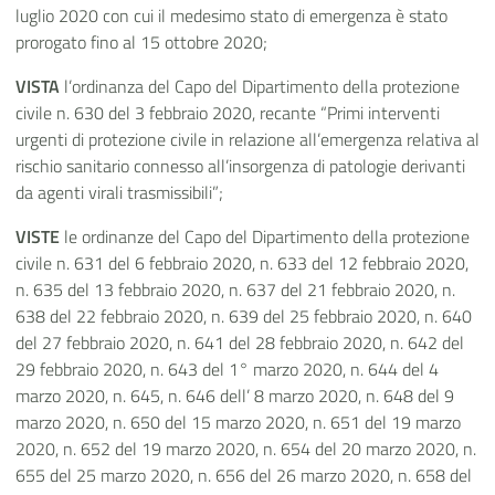
luglio 2020 con cui il medesimo stato di emergenza è stato
prorogato fino al 15 ottobre 2020;
VISTA
l’ordinanza del Capo del Dipartimento della protezione
civile n. 630 del 3 febbraio 2020, recante “Primi interventi
urgenti di protezione civile in relazione all’emergenza relativa al
rischio sanitario connesso all’insorgenza di patologie derivanti
da agenti virali trasmissibili”;
VISTE
le ordinanze del Capo del Dipartimento della protezione
civile n. 631 del 6 febbraio 2020, n. 633 del 12 febbraio 2020,
n. 635 del 13 febbraio 2020, n. 637 del 21 febbraio 2020, n.
638 del 22 febbraio 2020, n. 639 del 25 febbraio 2020, n. 640
del 27 febbraio 2020, n. 641 del 28 febbraio 2020, n. 642 del
29 febbraio 2020, n. 643 del 1° marzo 2020, n. 644 del 4
marzo 2020, n. 645, n. 646 dell’ 8 marzo 2020, n. 648 del 9
marzo 2020, n. 650 del 15 marzo 2020, n. 651 del 19 marzo
2020, n. 652 del 19 marzo 2020, n. 654 del 20 marzo 2020, n.
655 del 25 marzo 2020, n. 656 del 26 marzo 2020, n. 658 del