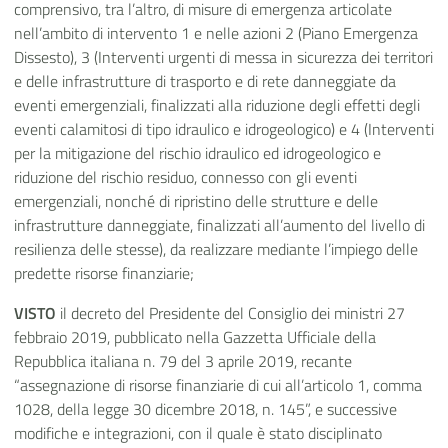
comprensivo, tra l’altro, di misure di emergenza articolate
nell’ambito di intervento 1 e nelle azioni 2 (Piano Emergenza
Dissesto), 3 (Interventi urgenti di messa in sicurezza dei territori
e delle infrastrutture di trasporto e di rete danneggiate da
eventi emergenziali, finalizzati alla riduzione degli effetti degli
eventi calamitosi di tipo idraulico e idrogeologico) e 4 (Interventi
per la mitigazione del rischio idraulico ed idrogeologico e
riduzione del rischio residuo, connesso con gli eventi
emergenziali, nonché di ripristino delle strutture e delle
infrastrutture danneggiate, finalizzati all’aumento del livello di
resilienza delle stesse), da realizzare mediante l’impiego delle
predette risorse finanziarie;
VISTO
il decreto del Presidente del Consiglio dei ministri 27
febbraio 2019, pubblicato nella Gazzetta Ufficiale della
Repubblica italiana n. 79 del 3 aprile 2019, recante
“assegnazione di risorse finanziarie di cui all’articolo 1, comma
1028, della legge 30 dicembre 2018, n. 145”, e successive
modifiche e integrazioni, con il quale è stato disciplinato