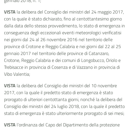
gennaio 2018, n. 1;
VISTA
la delibera del Consiglio dei ministri del 24 maggio 2017,
con la quale è stato dichiarato, fino al centottantesimo giorno
dalla data dello stesso provvedimento, lo stato di emergenza in
conseguenza degli eccezionali eventi meteorologici verificatisi
nei giorni dal 24 al 26 novembre 2016 nel territorio delle
province di Crotone e Reggio Calabria e nei giorni dal 22 al 25
gennaio 2017 nel territorio delle province di Catanzaro,
Crotone, Reggio Calabria e dei comuni di Longobucco, Oriolo e
Trebisacce in provincia di Cosenza e di Vazzano in provincia di
Vibo Valentia;
VISTA
la delibera del Consiglio dei ministri del 10 novembre
2017, con la quale il predetto stato di emergenza è stato
prorogato di ulteriori centottanta giorni, nonché la delibera del
Consiglio dei ministri del 24 luglio 2018, con la quale il predetto
stato di emergenza è stato ulteriormente prorogato di sei mesi;
VISTA
l’ordinanza del Capo del Dipartimento della protezione