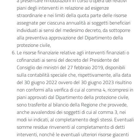
a presentare rimodulazioni in corso d’opera dei relativi
piani degli interventi in relazione ad esigenze
straordinarie e nei limiti della quota parte delle risorse
assegnate per ciascuna annualità ai soggetti beneficiari
individuati ai sensi del medesimo decreto, da sottoporre
alla preventiva approvazione del Dipartimento della
protezione civile,
Le risorse finanziarie relative agli interventi finanziati o
cofinanziati ai sensi del decreto del Presidente del
Consiglio dei ministri del 27 febbraio 2019, disponibili
sulla contabilità speciale che, rispettivamente, alla data
del 30 giugno 2022 ovvero del 30 giugno 2023 risultino
non conformi alla verifica di cui al comma 4, ricompresi in
piani approvati dal Dipartimento della protezione civile,
sono trasferite al bilancio della Regione che provvede,
anche avvalendosi dei soggetti di cui al comma 3, nei
modi ivi indicati, al completamento degli stessi. Eventuali
somme residue rinvenenti al completamento di detti
interventi, nonché le eventuali ulteriori risorse giacenti