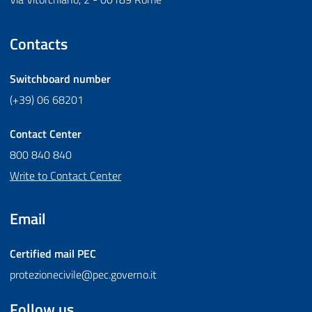
Contacts
Switchboard number
(+39) 06 68201
Contact Center
800 840 840
Write to Contact Center
Email
Certified mail
PEC
protezionecivile@pec.governo.it
Follow us