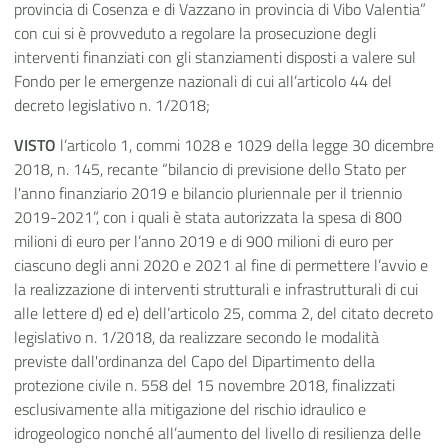
provincia di Cosenza e di Vazzano in provincia di Vibo Valentia”
con cui si è provveduto a regolare la prosecuzione degli
interventi finanziati con gli stanziamenti disposti a valere sul
Fondo per le emergenze nazionali di cui all’articolo 44 del
decreto legislativo n. 1/2018;
VISTO
l’articolo 1, commi 1028 e 1029 della legge 30 dicembre
2018, n. 145, recante “bilancio di previsione dello Stato per
l'anno finanziario 2019 e bilancio pluriennale per il triennio
2019-2021”, con i quali è stata autorizzata la spesa di 800
milioni di euro per l’anno 2019 e di 900 milioni di euro per
ciascuno degli anni 2020 e 2021 al fine di permettere l’avvio e
la realizzazione di interventi strutturali e infrastrutturali di cui
alle lettere d) ed e) dell’articolo 25, comma 2, del citato decreto
legislativo n. 1/2018, da realizzare secondo le modalità
previste dall'ordinanza del Capo del Dipartimento della
protezione civile n. 558 del 15 novembre 2018, finalizzati
esclusivamente alla mitigazione del rischio idraulico e
idrogeologico nonché all’aumento del livello di resilienza delle