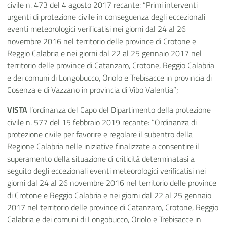
civile n. 473 del 4 agosto 2017 recante: “Primi interventi
urgenti di protezione civile in conseguenza degli eccezionali
eventi meteorologici verificatisi nei giorni dal 24 al 26
novembre 2016 nel territorio delle province di Crotone e
Reggio Calabria e nei giorni dal 22 al 25 gennaio 2017 nel
territorio delle province di Catanzaro, Crotone, Reggio Calabria
e dei comuni di Longobucco, Oriolo e Trebisacce in provincia di
Cosenza e di Vazzano in provincia di Vibo Valentia”;
VISTA
l’ordinanza del Capo del Dipartimento della protezione
civile n. 577 del 15 febbraio 2019 recante: “Ordinanza di
protezione civile per favorire e regolare il subentro della
Regione Calabria nelle iniziative finalizzate a consentire il
superamento della situazione di criticità determinatasi a
seguito degli eccezionali eventi meteorologici verificatisi nei
giorni dal 24 al 26 novembre 2016 nel territorio delle province
di Crotone e Reggio Calabria e nei giorni dal 22 al 25 gennaio
2017 nel territorio delle province di Catanzaro, Crotone, Reggio
Calabria e dei comuni di Longobucco, Oriolo e Trebisacce in