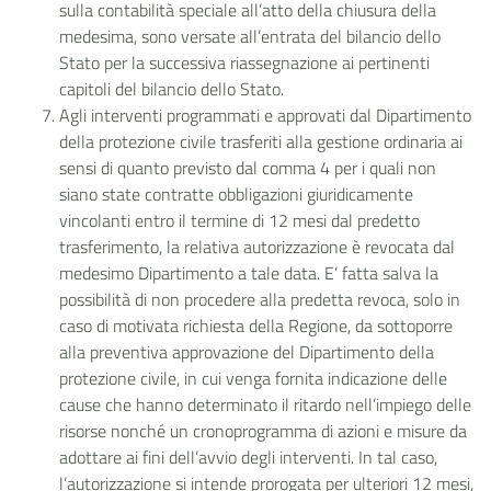
sulla contabilità speciale all’atto della chiusura della
medesima, sono versate all’entrata del bilancio dello
Stato per la successiva riassegnazione ai pertinenti
capitoli del bilancio dello Stato.
Agli interventi programmati e approvati dal Dipartimento
della protezione civile trasferiti alla gestione ordinaria ai
sensi di quanto previsto dal comma 4 per i quali non
siano state contratte obbligazioni giuridicamente
vincolanti entro il termine di 12 mesi dal predetto
trasferimento, la relativa autorizzazione è revocata dal
medesimo Dipartimento a tale data. E’ fatta salva la
possibilità di non procedere alla predetta revoca, solo in
caso di motivata richiesta della Regione, da sottoporre
alla preventiva approvazione del Dipartimento della
protezione civile, in cui venga fornita indicazione delle
cause che hanno determinato il ritardo nell’impiego delle
risorse nonché un cronoprogramma di azioni e misure da
adottare ai fini dell’avvio degli interventi. In tal caso,
l’autorizzazione si intende prorogata per ulteriori 12 mesi,