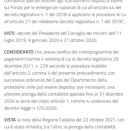
contabilità speciali relative agli stanziamenti disposti a valere
sul Fondo per le emergenze nazionali di cui all'articolo 44 del
decreto legislativo n. 1 del 2018 si applicano le procedure di cui
all'articolo 27 del medesimo decreto legislativo n. 1 del 2018.”;
VISTI
i decreti del Presidente del Consiglio dei ministri dell’11
luglio 2019, 9 gennaio 2020 e 21 ottobre 2020;
CONSIDERATO
che, previa verifica del cronoprogramma dei
pagamenti tramite il sistema di cui al decreto legislativo 29
dicembre 2011, n. 229 secondo le procedure stabilite
dall’articolo 2, comma 4 del presente provvedimento, con
successiva ordinanza del Capo del Dipartimento della
protezione civile può essere disposta, ove necessario, una
ulteriore proroga della contabilità speciale fino al 31 dicembre
2024 ai sensi del citato articolo 1, comma 4-undevicies del
decreto-legge n.125/2020;
VISTA
la nota della Regione Calabria del 22 ottobre 2021, con
cui è stata richiesta, tra l’altro, la proroga della contabilità