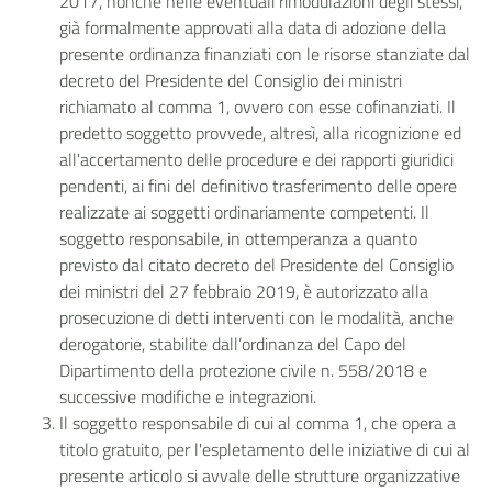
2017, nonché nelle eventuali rimodulazioni degli stessi,
già formalmente approvati alla data di adozione della
presente ordinanza finanziati con le risorse stanziate dal
decreto del Presidente del Consiglio dei ministri
richiamato al comma 1, ovvero con esse cofinanziati. Il
predetto soggetto provvede, altresì, alla ricognizione ed
all'accertamento delle procedure e dei rapporti giuridici
pendenti, ai fini del definitivo trasferimento delle opere
realizzate ai soggetti ordinariamente competenti. Il
soggetto responsabile, in ottemperanza a quanto
previsto dal citato decreto del Presidente del Consiglio
dei ministri del 27 febbraio 2019, è autorizzato alla
prosecuzione di detti interventi con le modalità, anche
derogatorie, stabilite dall’ordinanza del Capo del
Dipartimento della protezione civile n. 558/2018 e
successive modifiche e integrazioni.
Il soggetto responsabile di cui al comma 1, che opera a
titolo gratuito, per l'espletamento delle iniziative di cui al
presente articolo si avvale delle strutture organizzative