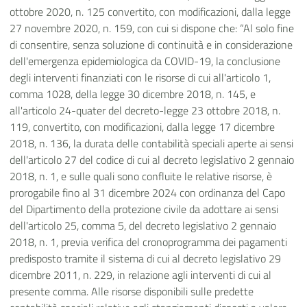
ottobre 2020, n. 125 convertito, con modificazioni, dalla legge
27 novembre 2020, n. 159, con cui si dispone che: “Al solo fine
di consentire, senza soluzione di continuità e in considerazione
dell'emergenza epidemiologica da COVID-19, la conclusione
degli interventi finanziati con le risorse di cui all'articolo 1,
comma 1028, della legge 30 dicembre 2018, n. 145, e
all'articolo 24-quater del decreto-legge 23 ottobre 2018, n.
119, convertito, con modificazioni, dalla legge 17 dicembre
2018, n. 136, la durata delle contabilità speciali aperte ai sensi
dell'articolo 27 del codice di cui al decreto legislativo 2 gennaio
2018, n. 1, e sulle quali sono confluite le relative risorse, è
prorogabile fino al 31 dicembre 2024 con ordinanza del Capo
del Dipartimento della protezione civile da adottare ai sensi
dell'articolo 25, comma 5, del decreto legislativo 2 gennaio
2018, n. 1, previa verifica del cronoprogramma dei pagamenti
predisposto tramite il sistema di cui al decreto legislativo 29
dicembre 2011, n. 229, in relazione agli interventi di cui al
presente comma. Alle risorse disponibili sulle predette