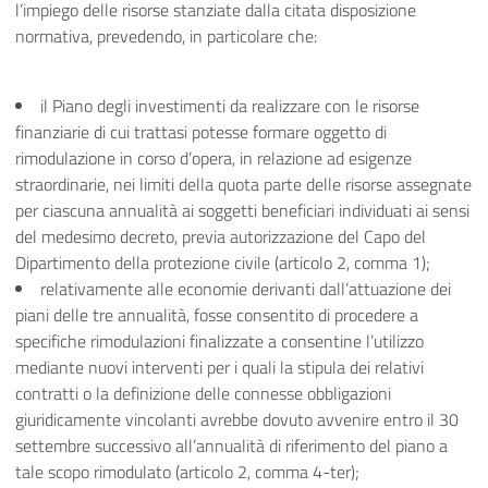
l’impiego delle risorse stanziate dalla citata disposizione
normativa, prevedendo, in particolare che:
il Piano degli investimenti da realizzare con le risorse
finanziarie di cui trattasi potesse formare oggetto di
rimodulazione in corso d’opera, in relazione ad esigenze
straordinarie, nei limiti della quota parte delle risorse assegnate
per ciascuna annualità ai soggetti beneficiari individuati ai sensi
del medesimo decreto, previa autorizzazione del Capo del
Dipartimento della protezione civile (articolo 2, comma 1);
relativamente alle economie derivanti dall’attuazione dei
piani delle tre annualità, fosse consentito di procedere a
specifiche rimodulazioni finalizzate a consentine l’utilizzo
mediante nuovi interventi per i quali la stipula dei relativi
contratti o la definizione delle connesse obbligazioni
giuridicamente vincolanti avrebbe dovuto avvenire entro il 30
settembre successivo all’annualità di riferimento del piano a
tale scopo rimodulato (articolo 2, comma 4-ter);