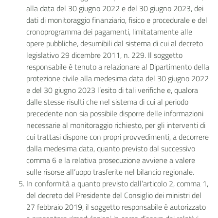
alla data del 30 giugno 2022 e del 30 giugno 2023, dei
dati di monitoraggio finanziario, fisico e procedurale e del
cronoprogramma dei pagamenti, limitatamente alle
opere pubbliche, desumibili dal sistema di cui al decreto
legislativo 29 dicembre 2011, n. 229. Il soggetto
responsabile è tenuto a relazionare al Dipartimento della
protezione civile alla medesima data del 30 giugno 2022
e del 30 giugno 2023 l’esito di tali verifiche e, qualora
dalle stesse risulti che nel sistema di cui al periodo
precedente non sia possibile disporre delle informazioni
necessarie al monitoraggio richiesto, per gli interventi di
cui trattasi dispone con propri provvedimenti, a decorrere
dalla medesima data, quanto previsto dal successivo
comma 6 e la relativa prosecuzione avviene a valere
sulle risorse all’uopo trasferite nel bilancio regionale.
In conformità a quanto previsto dall’articolo 2, comma 1,
del decreto del Presidente del Consiglio dei ministri del
27 febbraio 2019, il soggetto responsabile è autorizzato