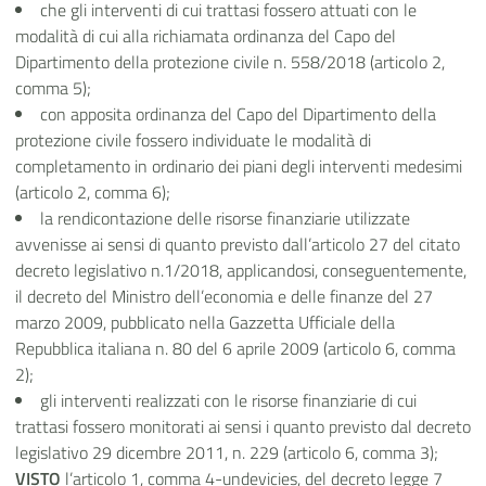
che gli interventi di cui trattasi fossero attuati con le
modalità di cui alla richiamata ordinanza del Capo del
Dipartimento della protezione civile n. 558/2018 (articolo 2,
comma 5);
con apposita ordinanza del Capo del Dipartimento della
protezione civile fossero individuate le modalità di
completamento in ordinario dei piani degli interventi medesimi
(articolo 2, comma 6);
la rendicontazione delle risorse finanziarie utilizzate
avvenisse ai sensi di quanto previsto dall’articolo 27 del citato
decreto legislativo n.1/2018, applicandosi, conseguentemente,
il decreto del Ministro dell’economia e delle finanze del 27
marzo 2009, pubblicato nella Gazzetta Ufficiale della
Repubblica italiana n. 80 del 6 aprile 2009 (articolo 6, comma
2);
gli interventi realizzati con le risorse finanziarie di cui
trattasi fossero monitorati ai sensi i quanto previsto dal decreto
legislativo 29 dicembre 2011, n. 229 (articolo 6, comma 3);
VISTO
l’articolo 1, comma 4-undevicies, del decreto legge 7