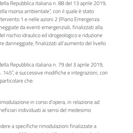
della Repubblica italiana n. 88 del 13 aprile 2019,
ella risorsa ambientale”, con il quale è stato
 intervento 1 e nelle azioni 2 (Piano Emergenza
nneggiate da eventi emergenziali, finalizzati alla
del rischio idraulico ed idrogeologico e riduzione
re danneggiate, finalizzati all’aumento del livello
della Repubblica italiana n. 79 del 3 aprile 2019,
. 145”, e successive modifiche e integrazioni, con
 particolare che:
 rimodulazione in corso d’opera, in relazione ad
neficiari individuati ai sensi del medesimo
edere a specifiche rimodulazioni finalizzate a