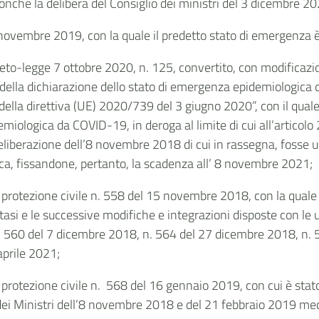
nché la delibera del Consiglio dei ministri del 3 dicembre 202
1 novembre 2019, con la quale il predetto stato di emergenza è
reto-legge 7 ottobre 2020, n. 125, convertito, con modificaz
della dichiarazione dello stato di emergenza epidemiologica 
ella direttiva (UE) 2020/739 del 3 giugno 2020”, con il quale 
emiologica da COVID-19, in deroga al limite di cui all’articolo
liberazione dell’8 novembre 2018 di cui in rassegna, fosse ul
ica, fissandone, pertanto, la scadenza all’ 8 novembre 2021;
protezione civile n. 558 del 15 novembre 2018, con la quale è s
tasi e le successive modifiche e integrazioni disposte con le 
. 560 del 7 dicembre 2018, n. 564 del 27 dicembre 2018, n. 5
aprile 2021;
 protezione civile n. 568 del 16 gennaio 2019, con cui è stato
io dei Ministri dell’8 novembre 2018 e del 21 febbraio 2019 med