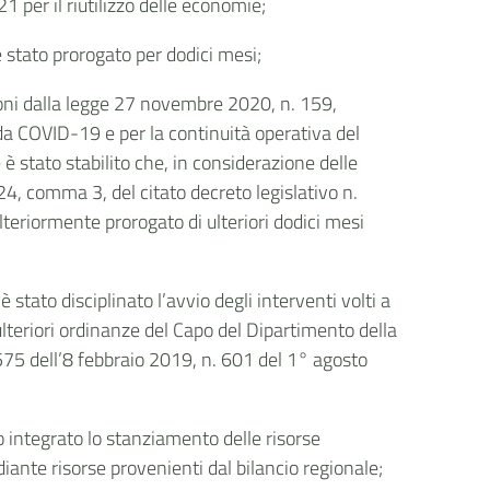
1 per il riutilizzo delle economie;
 stato prorogato per dodici mesi;
ioni dalla legge 27 novembre 2020, n. 159,
da COVID-19 e per la continuità operativa del
è stato stabilito che, in considerazione delle
 24, comma 3, del citato decreto legislativo n.
teriormente prorogato di ulteriori dodici mesi
tato disciplinato l’avvio degli interventi volti a
ulteriori ordinanze del Capo del Dipartimento della
75 dell’8 febbraio 2019, n. 601 del 1° agosto
 integrato lo stanziamento delle risorse
iante risorse provenienti dal bilancio regionale;