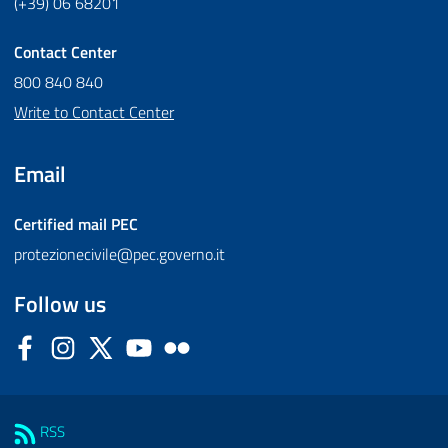
(+39) 06 68201
Contact Center
800 840 840
Write to Contact Center
Email
Certified mail
PEC
protezionecivile@pec.governo.it
Follow us
Facebook
Instagram
Twitter
YouTube
Flickr
Sezione Link Utili
RSS