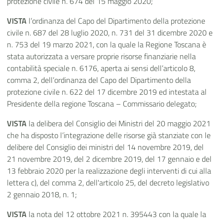
protezione civile n. 674 del 15 maggio 2020;
VISTA
l’ordinanza del Capo del Dipartimento della protezione
civile n. 687 del 28 luglio 2020, n. 731 del 31 dicembre 2020 e
n. 753 del 19 marzo 2021, con la quale la Regione Toscana è
stata autorizzata a versare proprie risorse finanziarie nella
contabilità speciale n. 6176, aperta ai sensi dell’articolo 8,
comma 2, dell’ordinanza del Capo del Dipartimento della
protezione civile n. 622 del 17 dicembre 2019 ed intestata al
Presidente della regione Toscana – Commissario delegato;
VISTA
la delibera del Consiglio dei Ministri del 20 maggio 2021
che ha disposto l’integrazione delle risorse già stanziate con le
delibere del Consiglio dei ministri del 14 novembre 2019, del
21 novembre 2019, del 2 dicembre 2019, del 17 gennaio e del
13 febbraio 2020 per la realizzazione degli interventi di cui alla
lettera c), del comma 2, dell'articolo 25, del decreto legislativo
2 gennaio 2018, n. 1;
VISTA
la nota del 12 ottobre 2021 n. 395443 con la quale la