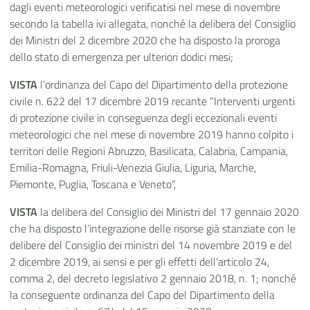
dagli eventi meteorologici verificatisi nel mese di novembre
secondo la tabella ivi allegata, nonché la delibera del Consiglio
dei Ministri del 2 dicembre 2020 che ha disposto la proroga
dello stato di emergenza per ulteriori dodici mesi;
VISTA
l’ordinanza del Capo del Dipartimento della protezione
civile n. 622 del 17 dicembre 2019 recante “Interventi urgenti
di protezione civile in conseguenza degli eccezionali eventi
meteorologici che nel mese di novembre 2019 hanno colpito i
territori delle Regioni Abruzzo, Basilicata, Calabria, Campania,
Emilia-Romagna, Friuli-Venezia Giulia, Liguria, Marche,
Piemonte, Puglia, Toscana e Veneto”,
VISTA
la delibera del Consiglio dei Ministri del 17 gennaio 2020
che ha disposto l’integrazione delle risorse già stanziate con le
delibere del Consiglio dei ministri del 14 novembre 2019 e del
2 dicembre 2019, ai sensi e per gli effetti dell’articolo 24,
comma 2, del decreto legislativo 2 gennaio 2018, n. 1; nonché
la conseguente ordinanza del Capo del Dipartimento della