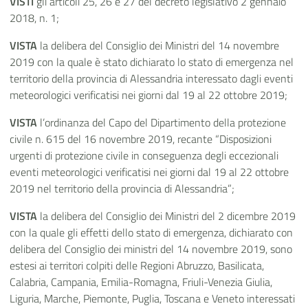
VISTI
gli articoli 25, 26 e 27 del decreto legislativo 2 gennaio
2018, n. 1;
VISTA
la delibera del Consiglio dei Ministri del 14 novembre
2019 con la quale è stato dichiarato lo stato di emergenza nel
territorio della provincia di Alessandria interessato dagli eventi
meteorologici verificatisi nei giorni dal 19 al 22 ottobre 2019;
VISTA
l’ordinanza del Capo del Dipartimento della protezione
civile n. 615 del 16 novembre 2019, recante “Disposizioni
urgenti di protezione civile in conseguenza degli eccezionali
eventi meteorologici verificatisi nei giorni dal 19 al 22 ottobre
2019 nel territorio della provincia di Alessandria”;
VISTA
la delibera del Consiglio dei Ministri del 2 dicembre 2019
con la quale gli effetti dello stato di emergenza, dichiarato con
delibera del Consiglio dei ministri del 14 novembre 2019, sono
estesi ai territori colpiti delle Regioni Abruzzo, Basilicata,
Calabria, Campania, Emilia-Romagna, Friuli-Venezia Giulia,
Liguria, Marche, Piemonte, Puglia, Toscana e Veneto interessati