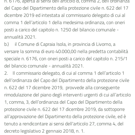
n. 6176, aperta ai sensi dell’articolo 8, comma 2, dell’ordinanza
del Capo del Dipartimento della protezione civile n. 622 del 17
dicembre 2019 ed intestata al commissario delegato di cui al
comma 1 dell’articolo 1 della medesima ordinanza, con oneri
posti a carico del capitolo n. 1250 del bilancio comunale -
annualità 2021.
b.) il Comune di Capraia Isola, in provincia di Livorno, a
versare la somma di euro 40.000,00 nella predetta contabilità
speciale n. 6176, con oneri posti a carico del capitolo n. 215/1
del bilancio comunale - annualità 2021.
2. Il commissario delegato, di cui al comma 1 dell’articolo 1
dell’ordinanza del Capo del Dipartimento della protezione civile
n. 622 del 17 dicembre 2019, provvede alla conseguente
rimodulazione del piano degli interventi urgenti di cui all’articolo
1, comma, 3, dell’ordinanza del Capo del Dipartimento della
protezione civile n. 622 del 17 dicembre 2019, da sottoporre
all’approvazione del Dipartimento della protezione civile, ed è
tenuto a rendicontare ai sensi dell'articolo 27, comma 4, del
decreto legislativo 2 gennaio 2018, n. 1.