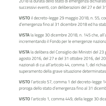
2018 la durata dello stato di emergenza dichiarat
successivi eventi, con deliberazioni del 27 e del
VISTO
il decreto-legge 29 maggio 2018, n. 55, conv
d’emergenza fino al 31 dicembre 2018 ed ha stabili
VISTA
la legge 30 dicembre 2018, n. 145 che, all
incrementando il Fondo per le emergenze nazionali
VISTA
la delibera del Consiglio dei Ministri del 23
agosto 2016, del 27 e del 31 ottobre 2016, del 2
nazionali di cui all’articolo 44, comma 1, del richi
superamento della grave situazione determinatasi 
VISTO
l’articolo 57, comma 1 del
decreto-legge 14
proroga dello stato d’emergenza fino al 31 dicem
VISTO
l’articolo 1, comma 449, della legge 30 di