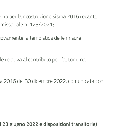
erno per la ricostruzione sisma 2016 recante
ommissariale n. 123/2021;
nuovamente la tempistica delle misure
le relativa al contributo per l’autonoma
sma 2016 del 30 dicembre 2022, comunicata con
l 23 giugno 2022 e disposizioni transitorie)