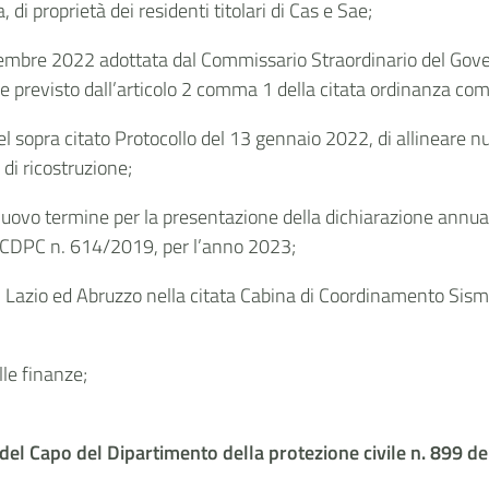
, di proprietà dei residenti titolari di Cas e Sae;
dicembre 2022 adottata dal Commissario Straordinario del Gov
ine previsto dall’articolo 2 comma 1 della citata ordinanza c
el sopra citato Protocollo del 13 gennaio 2022, di allineare 
di ricostruzione;
 nuovo termine per la presentazione della dichiarazione annua
l’OCDPC n. 614/2019, per l’anno 2023;
a, Lazio ed Abruzzo nella citata Cabina di Coordinamento Si
lle finanze;
a del Capo del Dipartimento della protezione civile n. 899 de