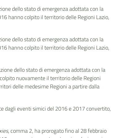
razione dello stato di emergenza adottata con la
6 hanno colpito il territorio delle Regioni Lazio,
razione dello stato di emergenza adottata con la
6 hanno colpito il territorio delle Regioni Lazio,
razione dello stato di emergenza adottata con la
olpito nuovamente il territorio delle Regioni
itori delle medesime Regioni a partire dalla
ite dagli eventi simici del 2016 e 2017 convertito,
xies
, comma 2, ha prorogato fino al 28 febbraio