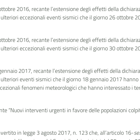
7 ottobre 2016, recante l’estensione degli effetti della dichia
teriori eccezionali eventi sismici che il giorno 26 ottobre 201
1 ottobre 2016, recante l’estensione degli effetti della dichia
teriori eccezionali eventi sismici che il giorno 30 ottobre 201
0 gennaio 2017, recante l’estensione degli effetti della dichia
lteriori eventi sismici che il giorno 18 gennaio 2017 hanno c
ezionali fenomeni meteorologici che hanno interessato i terr
nte “Nuovi interventi urgenti in favore delle popolazioni colp
vertito in legge 3 agosto 2017, n. 123 che, all’articolo 16-
se