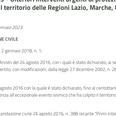
il territorio delle Regioni Lazio, Marche,
gennaio 2023
E CIVILE
vo 2 gennaio 2018, n. 1;
Ministri del 24 agosto 2016, con i quali è stato dichiarato, ai 
ito, con modificazioni, dalla legge 27 dicembre 2002, n. 286,
 agosto 2016 con la quale è stato dichiarato, fino al centotta
za all’eccezionale evento sismico che ha colpito il territori
 protezione civile 26 agosto 2016, n. 388 recante “Primi inter