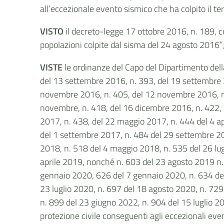
all’eccezionale evento sismico che ha colpito il t
VISTO
il decreto-legge 17 ottobre 2016, n. 189, c
popolazioni colpite dal sisma del 24 agosto 2016”
VISTE
le ordinanze del Capo del Dipartimento dell
del 13 settembre 2016, n. 393, del 19 settembre 2
novembre 2016, n. 405, del 12 novembre 2016, n
novembre, n. 418, del 16 dicembre 2016, n. 422, 
2017, n. 438, del 22 maggio 2017, n. 444 del 4 a
del 1 settembre 2017, n. 484 del 29 settembre 2
2018, n. 518 del 4 maggio 2018, n. 535 del 26 lu
aprile 2019, nonché n. 603 del 23 agosto 2019 n
gennaio 2020, 626 del 7 gennaio 2020, n. 634 del
23 luglio 2020, n. 697 del 18 agosto 2020, n. 72
n. 899 del 23 giugno 2022, n. 904 del 15 luglio 20
protezione civile conseguenti agli eccezionali eve