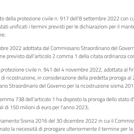
o della protezione civile n. 917 dell’8 settembre 2022 con cui
ti unificati i termini previsti per le dichiarazioni per il man
ne;
ttobre 2022 adottata dal Commissario Straordinario del Gover
mine previsto dall’articolo 2 comma 1 della citata ordinanza 
protezione civile n. 941 del 4 novembre 2022, adottata al fine
 di ricostruzione, in considerazione della predetta proroga a
rio Straordinario del Governo per la ricostruzione sisma 201
comma 738 dell’articolo 1 ha disposto la proroga dello stato
 di 150 milioni di euro per l'anno 2023;
dinamento Sisma 2016 del 30 dicembre 2022 in cui il Commissa
to la necessità di prorogare ulteriormente il termine per la