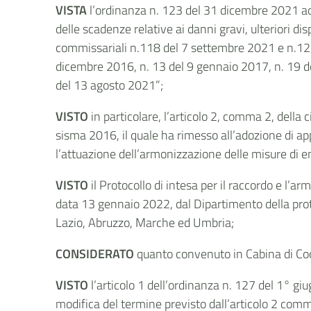
VISTA
l’ordinanza n. 123 del 31 dicembre 2021 a
delle scadenze relative ai danni gravi, ulteriori dis
commissariali n.118 del 7 settembre 2021 e n.121 
dicembre 2016, n. 13 del 9 gennaio 2017, n. 19 d
del 13 agosto 2021”;
VISTO
in particolare, l’articolo 2, comma 2, dell
sisma 2016, il quale ha rimesso all’adozione di app
l’attuazione dell’armonizzazione delle misure di e
VISTO
il Protocollo di intesa per il raccordo e l’a
data 13 gennaio 2022, dal Dipartimento della prot
Lazio, Abruzzo, Marche ed Umbria;
CONSIDERATO
quanto convenuto in Cabina di Coo
VISTO
l’articolo 1 dell’ordinanza n. 127 del 1° g
modifica del termine previsto dall’articolo 2 com