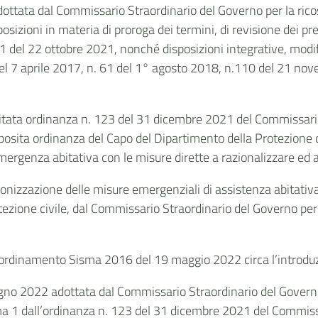
dottata dal Commissario Straordinario del Governo per la ri
posizioni in materia di proroga dei termini, di revisione dei pre
del 22 ottobre 2021, nonché disposizioni integrative, modific
el 7 aprile 2017, n. 61 del 1° agosto 2018, n.110 del 21 n
a citata ordinanza n. 123 del 31 dicembre 2021 del Commissari
osita ordinanza del Capo del Dipartimento della Protezione civ
mergenza abitativa con le misure dirette a razionalizzare ed a
rmonizzazione delle misure emergenziali di assistenza abitativa
ezione civile, dal Commissario Straordinario del Governo per
rdinamento Sisma 2016 del 19 maggio 2022 circa l’introduzio
iugno 2022 adottata dal Commissario Straordinario del Govern
ma 1 dall’ordinanza n. 123 del 31 dicembre 2021 del Commiss