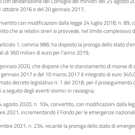
o
con deliberazione del Consiglio dei ministri del 25 agosto 
 31 ottobre 2016 e del 20 gennaio 2017;
ertito con modificazioni dalla legge 24 luglio 2018, n. 89, che,
to che ai relativi oneri si provvede, nel limite complessivo d
’articolo 1, comma 988, ha disposto la proroga dello stato d
 di 360 milioni di euro per l'anno 2019;
 gennaio 2020, che dispone che lo stanziamento di risorse di cu
0 gennaio 2017 e del 10 marzo 2017 è integrato di euro 345.
amato decreto legislativo n. 1 del 2018, per il proseguimento de
a seguito degli eventi sismici in rassegna;
 agosto 2020, n. 104, convertito, con modificazioni dalla le
bre 2021, incrementando il Fondo per le emergenze nazionali 
cembre 2021, n. 234, recante la proroga dello stato di emerg