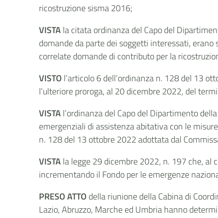
ricostruzione sisma 2016;
VISTA
la citata ordinanza del Capo del Dipartiment
domande da parte dei soggetti interessati, erano sta
correlate domande di contributo per la ricostruzio
VISTO
l’articolo 6 dell’ordinanza n. 128 del 13 o
l’ulteriore proroga, al 20 dicembre 2022, del ter
VISTA
l’ordinanza del Capo del Dipartimento della 
emergenziali di assistenza abitativa con le misure
n. 128 del 13 ottobre 2022 adottata dal Commissa
VISTA
la legge 29 dicembre 2022, n. 197 che, al 
incrementando il Fondo per le emergenze nazionali
PRESO ATTO
della riunione della Cabina di Coor
Lazio, Abruzzo, Marche ed Umbria hanno determina