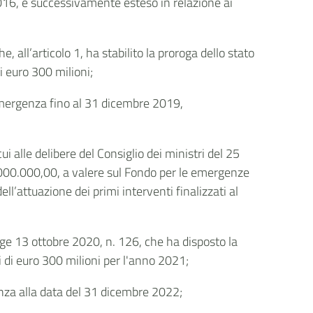
2016, e successivamente esteso in relazione ai
 all’articolo 1, ha stabilito la proroga dello stato
i euro 300 milioni;
’emergenza fino al 31 dicembre 2019,
i alle delibere del Consiglio dei ministri del 25
000.000,00, a valere sul Fondo per le emergenze
ll’attuazione dei primi interventi finalizzati al
gge 13 ottobre 2020, n. 126, che ha disposto la
di euro 300 milioni per l'anno 2021;
enza alla data del 31 dicembre 2022;