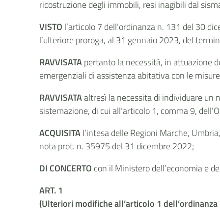
ricostruzione degli immobili, resi inagibili dal sisma
VISTO
l’articolo 7 dell’ordinanza n. 131 del 30 
l’ulteriore proroga, al 31 gennaio 2023, del term
RAVVISATA
pertanto la necessità, in attuazione d
emergenziali di assistenza abitativa con le misure 
RAVVISATA
altresì la necessita di individuare un
sistemazione, di cui all’articolo 1, comma 9, del
ACQUISITA
l’intesa delle Regioni Marche, Umbri
nota prot. n. 35975 del 31 dicembre 2022;
DI CONCERTO
con il Ministero dell’economia e de
ART. 1
(Ulteriori modifiche all’articolo 1 dell’ordinanz