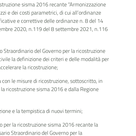
costruzione sisma 2016 recante “Armonizzazione
zzi e dei costi parametrici, di cui all’ordinanze
ative e correttive delle ordinanze n. 8 del 14
ovembre 2020, n.119 del 8 settembre 2021, n.116
o Straordinario del Governo per la ricostruzione
ile la definizione dei criteri e delle modalità per
ccelerare la ricostruzione;
 con le misure di ricostruzione, sottoscritto, in
 la ricostruzione sisma 2016 e dalla Regione
ne e la tempistica di nuovi termini;
o per la ricostruzione sisma 2016 recante la
ario Straordinario del Governo per la