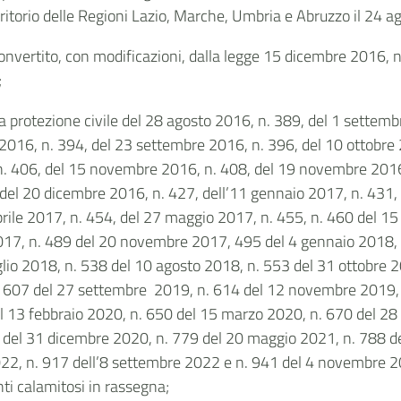
erritorio delle Regioni Lazio, Marche, Umbria e Abruzzo il 24 
onvertito, con modificazioni, dalla legge 15 dicembre 2016, n.
;
a protezione civile del 28 agosto 2016, n. 389, del 1 settem
016, n. 394, del 23 settembre 2016, n. 396, del 10 ottobre 2
. 406, del 15 novembre 2016, n. 408, del 19 novembre 2016,
del 20 dicembre 2016, n. 427, dell’11 gennaio 2017, n. 431, 
prile 2017, n. 454, del 27 maggio 2017, n. 455, n. 460 del 1
017, n. 489 del 20 novembre 2017, 495 del 4 gennaio 2018, 
glio 2018, n. 538 del 10 agosto 2018, n. 553 del 31 ottobre 
. 607 del 27 settembre 2019, n. 614 del 12 novembre 2019, 
 13 febbraio 2020, n. 650 del 15 marzo 2020, n. 670 del 28 a
9 del 31 dicembre 2020, n. 779 del 20 maggio 2021, n. 788 
22, n. 917 dell’8 settembre 2022 e n. 941 del 4 novembre 2022
nti calamitosi in rassegna;