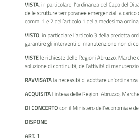
VISTA
, in particolare, l’ordinanza del Capo del D
delle strutture temporanee emergenziali a carico d
commi 1 e 2 dell’articolo 1 della medesima ordin
VISTO
, in particolare l’articolo 3 della predetta
garantire gli interventi di manutenzione non di co
VISTE
le richieste delle Regioni Abruzzo, Marche
soluzione di continuità, dell’attività di manutenz
RAVVISATA
la necessità di adottare un’ordinanza 
ACQUISITA
l’intesa delle Regioni Abruzzo, March
DI CONCERTO
con il Ministero dell’economia e de
DISPONE
ART. 1