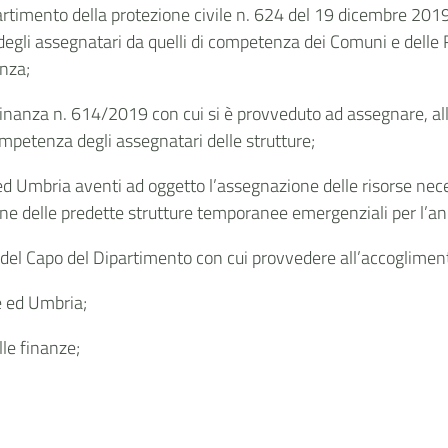
ipartimento della protezione civile n. 624 del 19 dicembre 201
egli assegnatari da quelli di competenza dei Comuni e delle R
anza;
 ordinanza n. 614/2019 con cui si è provveduto ad assegnare, al
mpetenza degli assegnatari delle strutture;
 ed Umbria aventi ad oggetto l’assegnazione delle risorse nec
ione delle predette strutture temporanee emergenziali per l’
del Capo del Dipartimento con cui provvedere all’accoglimento
e ed Umbria;
lle finanze;