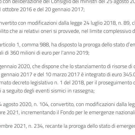
o
con deliberazione del Consiglio dei ministri del 25 agosto 
 31 ottobre 2016 e del 20 gennaio 2017;
ertito con modificazioni dalla legge 24 luglio 2018, n. 89, che,
to che ai relativi oneri si provvede, nel limite complessivo d
’articolo 1, comma 988, ha disposto la proroga dello stato d
 di 360 milioni di euro per l'anno 2019;
 gennaio 2020, che dispone che lo stanziamento di risorse di cu
0 gennaio 2017 e del 10 marzo 2017 è integrato di euro 345.
amato decreto legislativo n. 1 del 2018, per il proseguimento de
a seguito degli eventi sismici in rassegna;
 agosto 2020, n. 104, convertito, con modificazioni dalla le
bre 2021, incrementando il Fondo per le emergenze nazionali 
cembre 2021, n. 234, recante la proroga dello stato di emerg