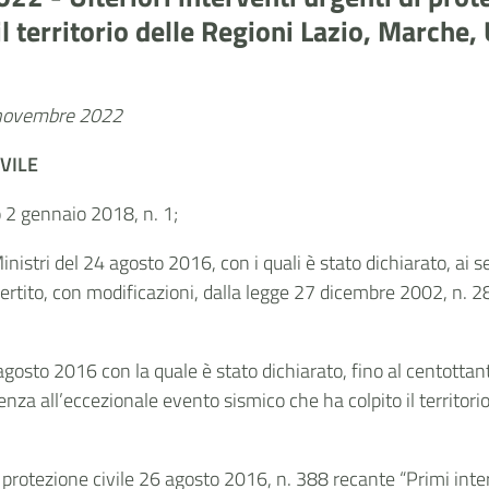
il territorio delle Regioni Lazio, Marche,
4 novembre 2022
VILE
vo 2 gennaio 2018, n. 1;
Ministri del 24 agosto 2016, con i quali è stato dichiarato, ai 
ito, con modificazioni, dalla legge 27 dicembre 2002, n. 286,
 agosto 2016 con la quale è stato dichiarato, fino al centotta
za all’eccezionale evento sismico che ha colpito il territori
 protezione civile 26 agosto 2016, n. 388 recante “Primi inter