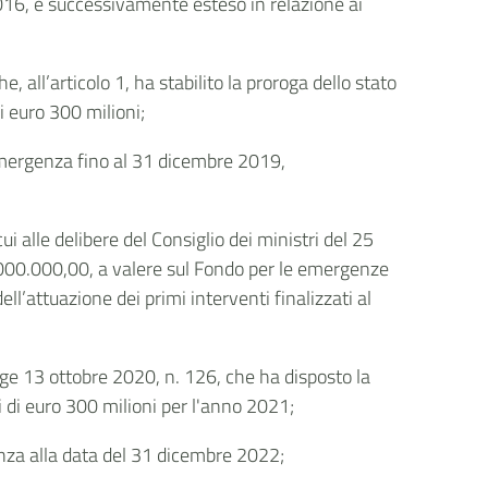
2016, e successivamente esteso in relazione ai
 all’articolo 1, ha stabilito la proroga dello stato
i euro 300 milioni;
’emergenza fino al 31 dicembre 2019,
i alle delibere del Consiglio dei ministri del 25
000.000,00, a valere sul Fondo per le emergenze
ll’attuazione dei primi interventi finalizzati al
gge 13 ottobre 2020, n. 126, che ha disposto la
di euro 300 milioni per l'anno 2021;
enza alla data del 31 dicembre 2022;