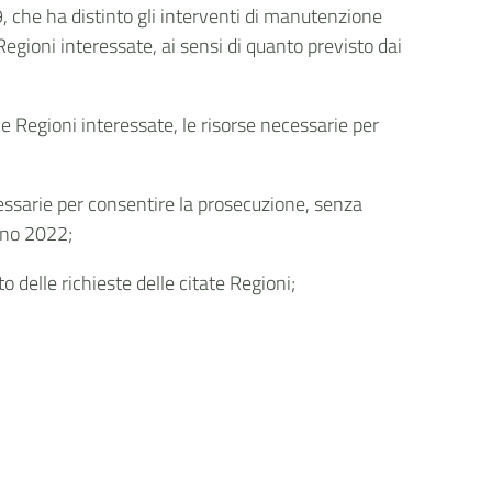
9, che ha distinto gli interventi di manutenzione
egioni interessate, ai sensi di quanto previsto dai
le Regioni interessate, le risorse necessarie per
essarie per consentire la prosecuzione, senza
anno 2022;
 delle richieste delle citate Regioni;