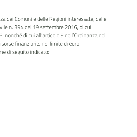
nza dei Comuni e delle Regioni interessate, delle
ivile n. 394 del 19 settembre 2016, di cui
, nonché di cui all’articolo 9 dell’Ordinanza del
sorse finanziarie, nel limite di euro
me di seguito indicato: