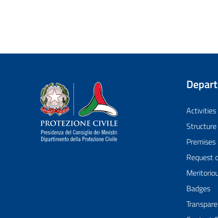
Depar
Dipartimento della Protezione Civile
Activities
Structure
Premises
Request 
Meritorio
Badges
Transpare