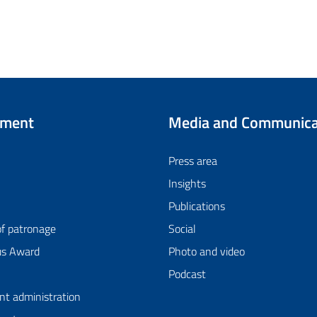
tment
Media and Communica
Press area
Insights
Publications
of patronage
Social
us Award
Photo and video
Podcast
nt administration