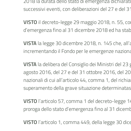
2018 la durata dello stato di emergenza dichiarat
successivi eventi, con deliberazioni del 27 e del
VISTO
il decreto-legge 29 maggio 2018, n. 55, conv
d’emergenza fino al 31 dicembre 2018 ed ha stabili
VISTA
la legge 30 dicembre 2018, n. 145 che, all
incrementando il Fondo per le emergenze nazionali
VISTA
la delibera del Consiglio dei Ministri del 23
agosto 2016, del 27 e del 31 ottobre 2016, del 2
nazionali di cui all’articolo 44, comma 1, del richi
superamento della grave situazione determinatasi 
VISTO
l’articolo 57, comma 1 del
decreto-legge 14
proroga dello stato d’emergenza fino al 31 dicem
VISTO
l’articolo 1, comma 449, della legge 30 di