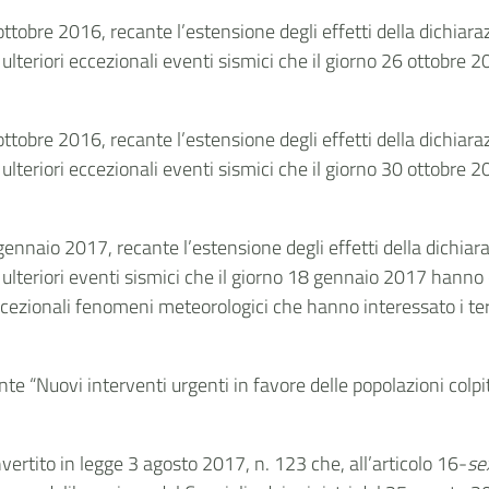
7 ottobre 2016, recante l’estensione degli effetti della dichia
teriori eccezionali eventi sismici che il giorno 26 ottobre 201
1 ottobre 2016, recante l’estensione degli effetti della dichia
teriori eccezionali eventi sismici che il giorno 30 ottobre 201
0 gennaio 2017, recante l’estensione degli effetti della dichia
lteriori eventi sismici che il giorno 18 gennaio 2017 hanno c
ezionali fenomeni meteorologici che hanno interessato i terr
nte “Nuovi interventi urgenti in favore delle popolazioni colp
vertito in legge 3 agosto 2017, n. 123 che, all’articolo 16-
se