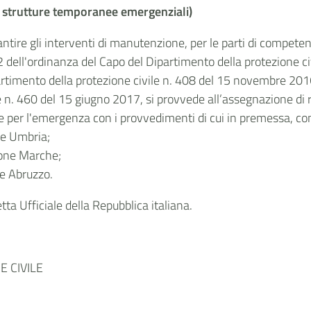
le strutture temporanee emergenziali)
antire gli interventi di manutenzione, per le parti di compete
e 2 dell'ordinanza del Capo del Dipartimento della protezione c
partimento della protezione civile n. 408 del 15 novembre 2016
 n. 460 del 15 giugno 2017, si provvede all’assegnazione di ri
te per l'emergenza con i provvedimenti di cui in premessa, co
ne Umbria;
ione Marche;
e Abruzzo.
ta Ufficiale della Repubblica italiana.
 CIVILE