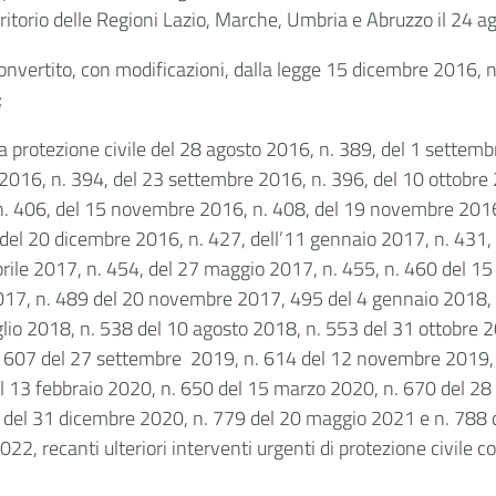
erritorio delle Regioni Lazio, Marche, Umbria e Abruzzo il 24 
onvertito, con modificazioni, dalla legge 15 dicembre 2016, n.
;
a protezione civile del 28 agosto 2016, n. 389, del 1 settem
016, n. 394, del 23 settembre 2016, n. 396, del 10 ottobre 2
. 406, del 15 novembre 2016, n. 408, del 19 novembre 2016,
del 20 dicembre 2016, n. 427, dell’11 gennaio 2017, n. 431, 
prile 2017, n. 454, del 27 maggio 2017, n. 455, n. 460 del 1
017, n. 489 del 20 novembre 2017, 495 del 4 gennaio 2018, 
glio 2018, n. 538 del 10 agosto 2018, n. 553 del 31 ottobre 
. 607 del 27 settembre 2019, n. 614 del 12 novembre 2019, 
 13 febbraio 2020, n. 650 del 15 marzo 2020, n. 670 del 28 a
9 del 31 dicembre 2020, n. 779 del 20 maggio 2021 e n. 788
22, recanti ulteriori interventi urgenti di protezione civile c