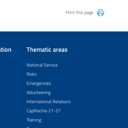
Print this page
tion
Thematic areas
National Service
Risks
Emergencies
Volunteering
International Relations
CapRischio 21-27
Training