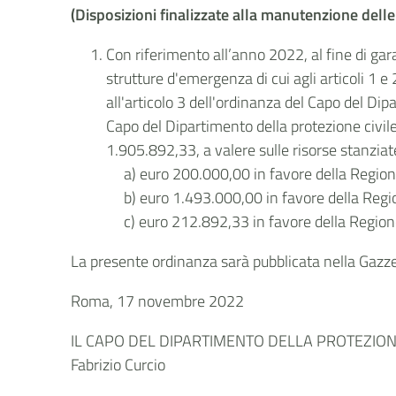
(Disposizioni finalizzate alla manutenzione del
Con riferimento all’anno 2022, al fine di gar
strutture d'emergenza di cui agli articoli 1 
all'articolo 3 dell'ordinanza del Capo del Di
Capo del Dipartimento della protezione civile
1.905.892,33, a valere sulle risorse stanzia
a) euro 200.000,00 in favore della Regio
b) euro 1.493.000,00 in favore della Reg
c) euro 212.892,33 in favore della Region
La presente ordinanza sarà pubblicata nella Gazzet
Roma, 17 novembre 2022
IL CAPO DEL DIPARTIMENTO DELLA PROTEZIONE
Fabrizio Curcio