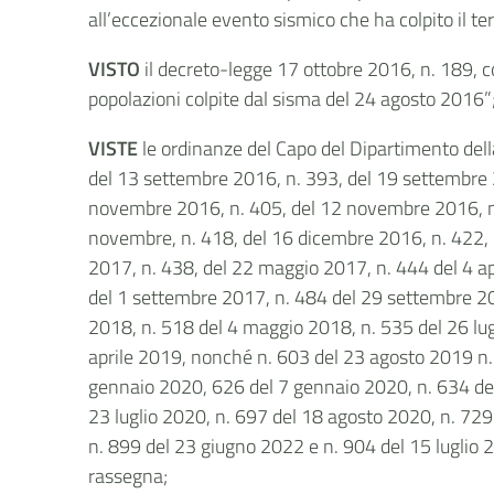
all’eccezionale evento sismico che ha colpito il t
VISTO
il decreto-legge 17 ottobre 2016, n. 189, c
popolazioni colpite dal sisma del 24 agosto 2016”
VISTE
le ordinanze del Capo del Dipartimento dell
del 13 settembre 2016, n. 393, del 19 settembre 2
novembre 2016, n. 405, del 12 novembre 2016, n
novembre, n. 418, del 16 dicembre 2016, n. 422, 
2017, n. 438, del 22 maggio 2017, n. 444 del 4 a
del 1 settembre 2017, n. 484 del 29 settembre 2
2018, n. 518 del 4 maggio 2018, n. 535 del 26 lu
aprile 2019, nonché n. 603 del 23 agosto 2019 n
gennaio 2020, 626 del 7 gennaio 2020, n. 634 del
23 luglio 2020, n. 697 del 18 agosto 2020, n. 72
n. 899 del 23 giugno 2022 e n. 904 del 15 luglio 20
rassegna;