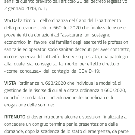
sensi di quanto previsto dall’articolo 26 del decreto legislativo
2 gennaio 2018, n. 1;
VISTO
l’articolo 1 dell’ordinanza del Capo del Dipartimento
della protezione civile n. 660 del 2020 che finalizza le risorse
provenienti da donazioni ad “assicurare un sostegno
economico in favore dei familiari degli esercenti le professioni
sanitarie ed operatori socio sanitari deceduti per aver contratto,
in conseguenza dell'attività di servizio prestata, una patologia
alla quale sia conseguita la morte per effetto diretto o
«come concausa» del contagio da COVID-19;
VISTA
l’ordinanza n. 693/2020 che individua le modalità di
gestione delle risorse di cui alla citata ordinanza n.660/2020,
nonché le modalità di individuazione dei beneficiari e di
erogazione delle somme;
RITENUTO
di dover introdurre alcune disposizioni finalizzate a
concedere un congruo termine per la presentazione delle
domande, dopo la scadenza dello stato di emergenza, da parte