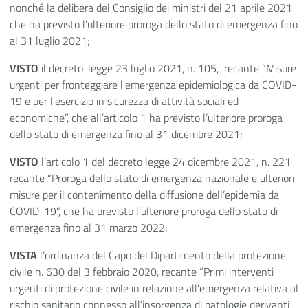
nonché la delibera del Consiglio dei ministri del 21 aprile 2021
che ha previsto l’ulteriore proroga dello stato di emergenza fino
al 31 luglio 2021;
VISTO
il decreto-legge 23 luglio 2021, n. 105, recante “Misure
urgenti per fronteggiare l'emergenza epidemiologica da COVID-
19 e per l'esercizio in sicurezza di attività sociali ed
economiche”, che all’articolo 1 ha previsto l’ulteriore proroga
dello stato di emergenza fino al 31 dicembre 2021;
VISTO
l’articolo 1 del decreto legge 24 dicembre 2021, n. 221
recante “Proroga dello stato di emergenza nazionale e ulteriori
misure per il contenimento della diffusione dell’epidemia da
COVID-19”, che ha previsto l’ulteriore proroga dello stato di
emergenza fino al 31 marzo 2022;
VISTA
l’ordinanza del Capo del Dipartimento della protezione
civile n. 630 del 3 febbraio 2020, recante “Primi interventi
urgenti di protezione civile in relazione all’emergenza relativa al
rischio sanitario connesso all’insorgenza di patologie derivanti