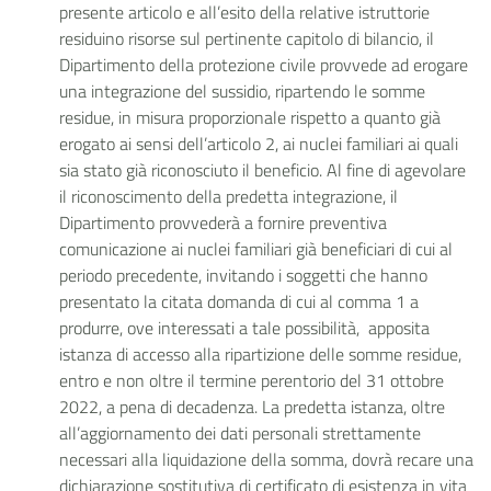
presente articolo e all’esito della relative istruttorie
residuino risorse sul pertinente capitolo di bilancio, il
Dipartimento della protezione civile provvede ad erogare
una integrazione del sussidio, ripartendo le somme
residue, in misura proporzionale rispetto a quanto già
erogato ai sensi dell’articolo 2, ai nuclei familiari ai quali
sia stato già riconosciuto il beneficio. Al fine di agevolare
il riconoscimento della predetta integrazione, il
Dipartimento provvederà a fornire preventiva
comunicazione ai nuclei familiari già beneficiari di cui al
periodo precedente, invitando i soggetti che hanno
presentato la citata domanda di cui al comma 1 a
produrre, ove interessati a tale possibilità, apposita
istanza di accesso alla ripartizione delle somme residue,
entro e non oltre il termine perentorio del 31 ottobre
2022, a pena di decadenza. La predetta istanza, oltre
all’aggiornamento dei dati personali strettamente
necessari alla liquidazione della somma, dovrà recare una
dichiarazione sostitutiva di certificato di esistenza in vita