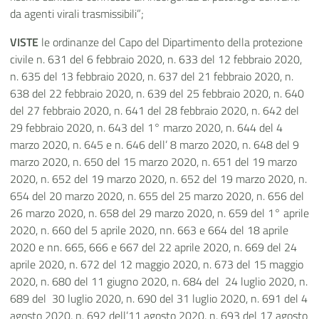
da agenti virali trasmissibili”;
VISTE
le ordinanze del Capo del Dipartimento della protezione
civile n. 631 del 6 febbraio 2020, n. 633 del 12 febbraio 2020,
n. 635 del 13 febbraio 2020, n. 637 del 21 febbraio 2020, n.
638 del 22 febbraio 2020, n. 639 del 25 febbraio 2020, n. 640
del 27 febbraio 2020, n. 641 del 28 febbraio 2020, n. 642 del
29 febbraio 2020, n. 643 del 1° marzo 2020, n. 644 del 4
marzo 2020, n. 645 e n. 646 dell’ 8 marzo 2020, n. 648 del 9
marzo 2020, n. 650 del 15 marzo 2020, n. 651 del 19 marzo
2020, n. 652 del 19 marzo 2020, n. 652 del 19 marzo 2020, n.
654 del 20 marzo 2020, n. 655 del 25 marzo 2020, n. 656 del
26 marzo 2020, n. 658 del 29 marzo 2020, n. 659 del 1° aprile
2020, n. 660 del 5 aprile 2020, nn. 663 e 664 del 18 aprile
2020 e nn. 665, 666 e 667 del 22 aprile 2020, n. 669 del 24
aprile 2020, n. 672 del 12 maggio 2020, n. 673 del 15 maggio
2020, n. 680 del 11 giugno 2020, n. 684 del 24 luglio 2020, n.
689 del 30 luglio 2020, n. 690 del 31 luglio 2020, n. 691 del 4
agosto 2020, n. 692 dell’11 agosto 2020, n. 693 del 17 agosto