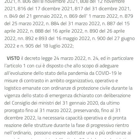
2021, n. 806 dell’8 novembre 2021, 808 del 12 novembre
2021, 816 del 17 dicembre 2021, 817 del 31 dicembre 2021,
n. 849 del 21 gennaio 2022, n. 869 dell’ 1 marzo 2022, n. 879
del 25 marzo 2022, n. 884 del 31 marzo 2022, n. 887 del 15
aprile 2022, n. 888 del 16 aprile 2022, n. 890 del 26 aprile
2022, nn. 892 e 893 del 16 maggio 2022, n. 900 del 27 giugno
2022 e n. 905 del 18 luglio 2022;
VISTO
il decreto legge 24 marzo 2022, n. 24, ed in particolare
l’articolo 1 con cui è disposto che allo scopo di adeguare
all’evoluzione dello stato della pandemia da COVID-19 le
misure di contrasto in ambito organizzativo, operativo e
logistico emanate con ordinanze di protezione civile durante la
vigenza dello stato di emergenza dichiarato con deliberazione
del Consiglio dei ministri del 31 gennaio 2020, da ultimo
prorogato fino al 31 marzo 2022, preservando, fino al 31
dicembre 2022, la necessaria capacità operativa e di pronta
reazione delle strutture durante la fase di progressivo rientro
nell’ordinario, possono essere adottate una o più ordinanze ai