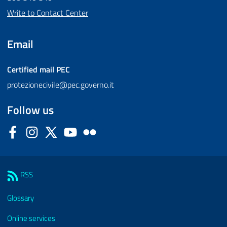
Write to Contact Center
Email
Certified mail
PEC
protezionecivile@pec.governo.it
Follow us
Facebook
Instagram
Twitter
YouTube
Flickr
Sezione Link Utili
RSS
Glossary
Online services