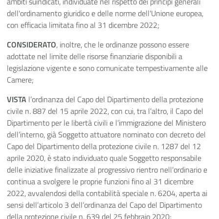
ambiti suindicati, individuate nel rispetto dei principi generali
dell'ordinamento giuridico e delle norme dell'Unione europea,
con efficacia limitata fino al 31 dicembre 2022;
CONSIDERATO
, inoltre, che le ordinanze possono essere
adottate nel limite delle risorse finanziarie disponibili a
legislazione vigente e sono comunicate tempestivamente alle
Camere;
VISTA
l’ordinanza del Capo del Dipartimento della protezione
civile n. 887 del 15 aprile 2022, con cui, tra l’altro, il Capo del
Dipartimento per le libertà civili e l’immigrazione del Ministero
dell’interno, già Soggetto attuatore nominato con decreto del
Capo del Dipartimento della protezione civile n. 1287 del 12
aprile 2020, è stato individuato quale Soggetto responsabile
delle iniziative finalizzate al progressivo rientro nell’ordinario e
continua a svolgere le proprie funzioni fino al 31 dicembre
2022, avvalendosi della contabilità speciale n. 6204, aperta ai
sensi dell’articolo 3 dell’ordinanza del Capo del Dipartimento
della protezione civile n. 639 del 25 febbraio 2020;