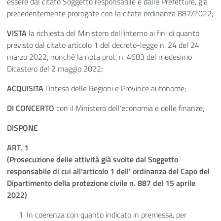
essere dal citato Soggetto responsabile e dalle Prefetture, già
precedentemente prorogate con la citata ordinanza 887/2022;
VISTA
la richiesta del Ministero dell’interno ai fini di quanto
previsto dal citato articolo 1 del decreto-legge n. 24 del 24
marzo 2022, nonché la nota prot. n. 4683 del medesimo
Dicastero del 2 maggio 2022;
ACQUISITA
l’intesa delle Regioni e Province autonome;
DI CONCERTO
con il Ministero dell’economia e delle finanze;
DISPONE
ART. 1
(Prosecuzione delle attività già svolte dal Soggetto
responsabile di cui all’articolo 1 dell’ ordinanza del Capo del
Dipartimento della protezione civile n. 887 del 15 aprile
2022)
In coerenza con quanto indicato in premessa, per