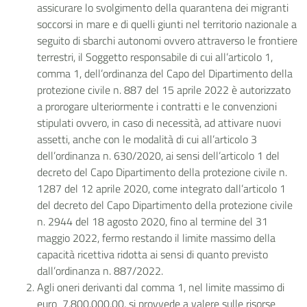
assicurare lo svolgimento della quarantena dei migranti
soccorsi in mare e di quelli giunti nel territorio nazionale a
seguito di sbarchi autonomi ovvero attraverso le frontiere
terrestri, il Soggetto responsabile di cui all’articolo 1,
comma 1, dell’ordinanza del Capo del Dipartimento della
protezione civile n. 887 del 15 aprile 2022 è autorizzato
a prorogare ulteriormente i contratti e le convenzioni
stipulati ovvero, in caso di necessità, ad attivare nuovi
assetti, anche con le modalità di cui all’articolo 3
dell’ordinanza n. 630/2020, ai sensi dell’articolo 1 del
decreto del Capo Dipartimento della protezione civile n.
1287 del 12 aprile 2020, come integrato dall’articolo 1
del decreto del Capo Dipartimento della protezione civile
n. 2944 del 18 agosto 2020, fino al termine del 31
maggio 2022, fermo restando il limite massimo della
capacità ricettiva ridotta ai sensi di quanto previsto
dall’ordinanza n. 887/2022.
Agli oneri derivanti dal comma 1, nel limite massimo di
euro 7.800.000,00, si provvede a valere sulle risorse