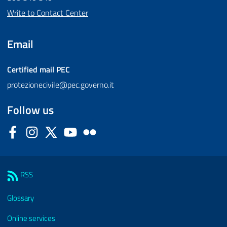
Write to Contact Center
Email
Certified mail
PEC
protezionecivile@pec.governo.it
Follow us
Facebook
Instagram
Twitter
YouTube
Flickr
Sezione Link Utili
RSS
Glossary
Online services