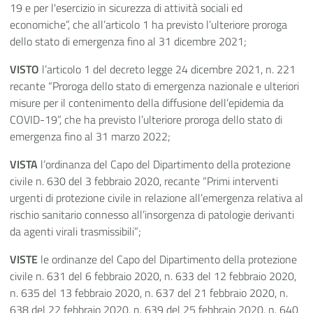
19 e per l'esercizio in sicurezza di attività sociali ed
economiche”, che all’articolo 1 ha previsto l’ulteriore proroga
dello stato di emergenza fino al 31 dicembre 2021;
VISTO
l’articolo 1 del decreto legge 24 dicembre 2021, n. 221
recante “Proroga dello stato di emergenza nazionale e ulteriori
misure per il contenimento della diffusione dell’epidemia da
COVID-19”, che ha previsto l’ulteriore proroga dello stato di
emergenza fino al 31 marzo 2022;
VISTA
l’ordinanza del Capo del Dipartimento della protezione
civile n. 630 del 3 febbraio 2020, recante “Primi interventi
urgenti di protezione civile in relazione all’emergenza relativa al
rischio sanitario connesso all’insorgenza di patologie derivanti
da agenti virali trasmissibili”;
VISTE
le ordinanze del Capo del Dipartimento della protezione
civile n. 631 del 6 febbraio 2020, n. 633 del 12 febbraio 2020,
n. 635 del 13 febbraio 2020, n. 637 del 21 febbraio 2020, n.
638 del 22 febbraio 2020, n. 639 del 25 febbraio 2020, n. 640