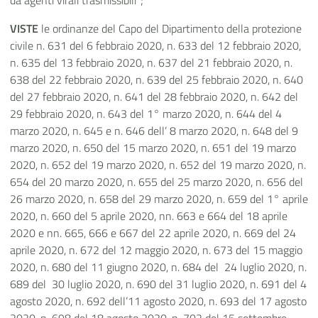
da agenti virali trasmissibili”;
VISTE
le ordinanze del Capo del Dipartimento della protezione
civile n. 631 del 6 febbraio 2020, n. 633 del 12 febbraio 2020,
n. 635 del 13 febbraio 2020, n. 637 del 21 febbraio 2020, n.
638 del 22 febbraio 2020, n. 639 del 25 febbraio 2020, n. 640
del 27 febbraio 2020, n. 641 del 28 febbraio 2020, n. 642 del
29 febbraio 2020, n. 643 del 1° marzo 2020, n. 644 del 4
marzo 2020, n. 645 e n. 646 dell’ 8 marzo 2020, n. 648 del 9
marzo 2020, n. 650 del 15 marzo 2020, n. 651 del 19 marzo
2020, n. 652 del 19 marzo 2020, n. 652 del 19 marzo 2020, n.
654 del 20 marzo 2020, n. 655 del 25 marzo 2020, n. 656 del
26 marzo 2020, n. 658 del 29 marzo 2020, n. 659 del 1° aprile
2020, n. 660 del 5 aprile 2020, nn. 663 e 664 del 18 aprile
2020 e nn. 665, 666 e 667 del 22 aprile 2020, n. 669 del 24
aprile 2020, n. 672 del 12 maggio 2020, n. 673 del 15 maggio
2020, n. 680 del 11 giugno 2020, n. 684 del 24 luglio 2020, n.
689 del 30 luglio 2020, n. 690 del 31 luglio 2020, n. 691 del 4
agosto 2020, n. 692 dell’11 agosto 2020, n. 693 del 17 agosto