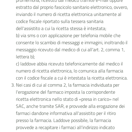
promemoria, ricevuto dal medico tramite e-mail oppure
estratto dal proprio fascicolo sanitario elettronico, ovvero,
inviando il numero di ricetta elettronica unitamente al
codice fiscale riportato sulla tessera sanitaria
dell'assistito a cui la ricetta stessa è intestata;
b) via sms o con applicazione per telefonia mobile che
consente lo scambio di messaggi e immagini, inoltrando il
messaggio ricevuto dal medico di cui all'art. 2, comma 1,
lettera b);
c) laddove abbia ricevuto telefonicamente dal medico il
numero di ricetta elettronica, lo comunica alla farmacia
con il codice fiscale a cui è intestata la ricetta elettronica.
Nei casi di cui al comma 2, la farmacia individuata per
l'erogazione del farmaco imposta la corrispondente
ricetta elettronica nello stato di «presa in carico» nel
SAC, anche tramite SAR, e provvede alla erogazione dei
farmaci dandone informativa all'assistito per il ritiro
presso la farmacia. Laddove possibile, la farmacia
provvede a recapitare i farmaci all'indirizzo indicato