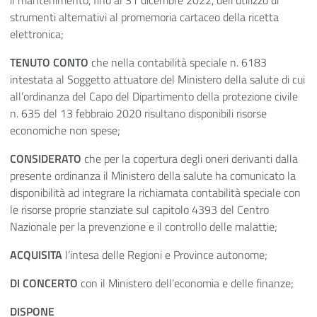
il mantenimento, fino al 31 dicembre 2022, dell’utilizzo di
strumenti alternativi al promemoria cartaceo della ricetta
elettronica;
TENUTO CONTO
che nella contabilità speciale n. 6183
intestata al Soggetto attuatore del Ministero della salute
di cui
all’ordinanza del Capo del Dipartimento della protezione civile
n. 635 del 13 febbraio 2020
risultano disponibili risorse
economiche non spese;
CONSIDERATO
che per la copertura degli oneri derivanti dalla
presente ordinanza il Ministero della salute ha comunicato la
disponibilità ad integrare la richiamata contabilità speciale con
le risorse proprie stanziate sul capitolo 4393 del Centro
Nazionale per la prevenzione e il controllo delle malattie;
ACQUISITA
l’intesa delle Regioni e Province autonome;
DI CONCERTO
con il Ministero dell’economia e delle finanze;
DISPONE