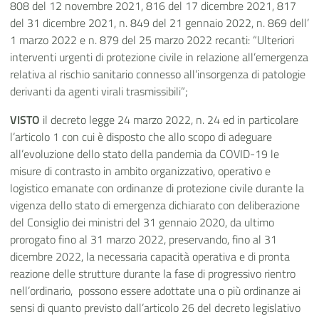
808 del 12 novembre 2021, 816 del 17 dicembre 2021, 817
del 31 dicembre 2021, n. 849 del 21 gennaio 2022, n. 869 dell’
1 marzo 2022 e n. 879 del 25 marzo 2022 recanti: “Ulteriori
interventi urgenti di protezione civile in relazione all’emergenza
relativa al rischio sanitario connesso all’insorgenza di patologie
derivanti da agenti virali trasmissibili”;
VISTO
il decreto legge 24 marzo 2022, n. 24 ed in particolare
l’articolo 1 con cui è disposto che allo scopo di adeguare
all’evoluzione dello stato della pandemia da COVID-19 le
misure di contrasto in ambito organizzativo, operativo e
logistico emanate con ordinanze di protezione civile durante la
vigenza dello stato di emergenza dichiarato con deliberazione
del Consiglio dei ministri del 31 gennaio 2020, da ultimo
prorogato fino al 31 marzo 2022, preservando, fino al 31
dicembre 2022, la necessaria capacità operativa e di pronta
reazione delle strutture durante la fase di progressivo rientro
nell’ordinario, possono essere adottate una o più ordinanze ai
sensi di quanto previsto dall’articolo 26 del decreto legislativo