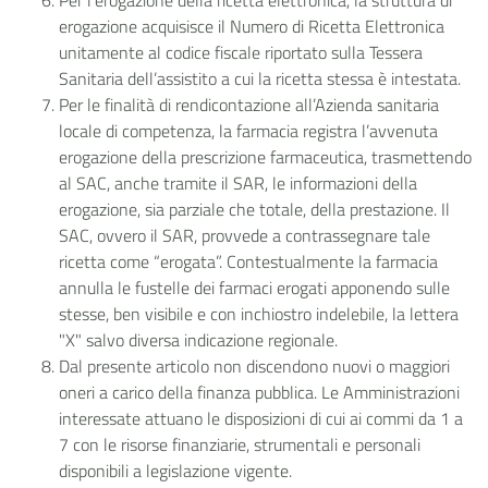
Per l’erogazione della ricetta elettronica, la struttura di
erogazione acquisisce il Numero di Ricetta Elettronica
unitamente al codice fiscale riportato sulla Tessera
Sanitaria dell’assistito a cui la ricetta stessa è intestata.
Per le finalità di rendicontazione all’Azienda sanitaria
locale di competenza, la farmacia registra l’avvenuta
erogazione della prescrizione farmaceutica, trasmettendo
al SAC, anche tramite il SAR, le informazioni della
erogazione, sia parziale che totale, della prestazione. Il
SAC, ovvero il SAR, provvede a contrassegnare tale
ricetta come “erogata”. Contestualmente la farmacia
annulla le fustelle dei farmaci erogati apponendo sulle
stesse, ben visibile e con inchiostro indelebile, la lettera
"X" salvo diversa indicazione regionale.
Dal presente articolo non discendono nuovi o maggiori
oneri a carico della finanza pubblica. Le Amministrazioni
interessate attuano le disposizioni di cui ai commi da 1 a
7 con le risorse finanziarie, strumentali e personali
disponibili a legislazione vigente.