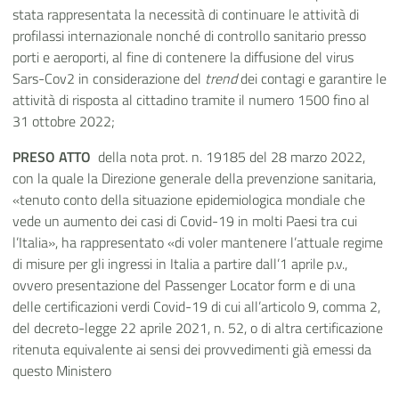
stata rappresentata la necessità di continuare le attività di
profilassi internazionale nonché di controllo sanitario presso
porti e aeroporti, al fine di contenere la diffusione del virus
Sars-Cov2 in considerazione del
trend
dei contagi e garantire le
attività di risposta al cittadino tramite il numero 1500 fino al
31 ottobre 2022;
PRESO ATTO
della nota prot. n. 19185 del 28 marzo 2022,
con la quale la Direzione generale della prevenzione sanitaria,
«tenuto conto della situazione epidemiologica mondiale che
vede un aumento dei casi di Covid-19 in molti Paesi tra cui
l’Italia», ha rappresentato «di voler mantenere l’attuale regime
di misure per gli ingressi in Italia a partire dall’1 aprile p.v.,
ovvero presentazione del Passenger Locator form e di una
delle certificazioni verdi Covid-19 di cui all’articolo 9, comma 2,
del decreto-legge 22 aprile 2021, n. 52, o di altra certificazione
ritenuta equivalente ai sensi dei provvedimenti già emessi da
questo Ministero