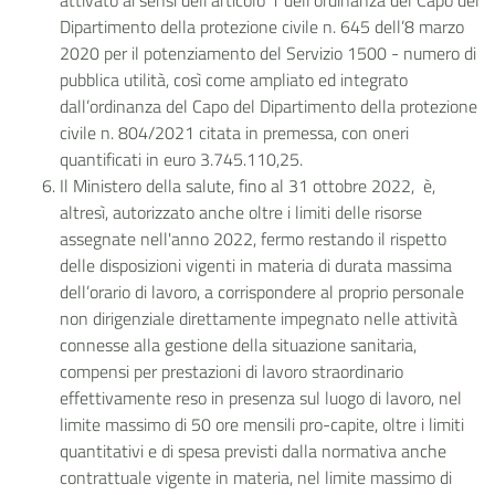
attivato ai sensi dell’articolo 1 dell’ordinanza del Capo del
Dipartimento della protezione civile n. 645 dell’8 marzo
2020 per il potenziamento del Servizio 1500 - numero di
pubblica utilità, così come ampliato ed integrato
dall’ordinanza del Capo del Dipartimento della protezione
civile n. 804/2021 citata in premessa, con oneri
quantificati in euro 3.745.110,25.
Il Ministero della salute, fino al 31 ottobre 2022, è,
altresì, autorizzato anche oltre i limiti delle risorse
assegnate nell'anno 2022, fermo restando il rispetto
delle disposizioni vigenti in materia di durata massima
dell’orario di lavoro, a corrispondere al proprio personale
non dirigenziale direttamente impegnato nelle attività
connesse alla gestione della situazione sanitaria,
compensi per prestazioni di lavoro straordinario
effettivamente reso in presenza sul luogo di lavoro, nel
limite massimo di 50 ore mensili pro-capite, oltre i limiti
quantitativi e di spesa previsti dalla normativa anche
contrattuale vigente in materia, nel limite massimo di