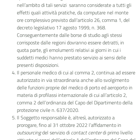
nell’ambito di tali servizi saranno considerate a tutti gli
effetti quali attività pratiche, da computare nel monte
ore complessivo previsto dall'articolo 26, comma 1, del
decreto legislativo 17 agosto 1999, n. 368.
Conseguentemente dalle borse di studio agli stessi
corrisposte dalle regioni dovranno essere detratti, in
quota parte, gli emolumenti relativi ai giorni in cui i
suddetti medici hanno prestato servizio ai sensi delle
presenti disposizioni.
Il personale medico di cui al comma 2, continua ad essere
autorizzato in via straordinaria anche allo svolgimento
delle funzioni proprie del medico di porto ed aeroporto in
materia di profilassi internazionale di cui all’articolo 2,
comma 2 dell’ordinanza del Capo del Dipartimento della
protezione civile n. 637/2020.
Il Soggetto responsabile è, altresì, autorizzato a
prorogare,
fino al 31 ottobre 2022
l’affidamento in
outsourcing
del servizio di
contact center
di primo livello