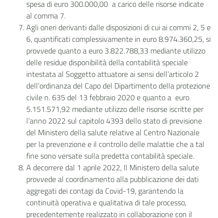
spesa di euro 300.000,00 a carico delle risorse indicate
al comma 7.
Agli oneri derivanti dalle disposizioni di cui ai commi 2, 5 e
6, quantificati complessivamente in euro 8.974.360,25, si
provvede quanto a euro 3.822.788,33 mediante utilizzo
delle residue disponibilità della contabilità speciale
intestata al Soggetto attuatore ai sensi dell’articolo 2
dell’ordinanza del Capo del Dipartimento della protezione
civile n. 635 del 13 febbraio 2020 e quanto a euro
5.151.571,92 mediante utilizzo delle risorse iscritte per
l’anno 2022 sul capitolo 4393 dello stato di previsione
del Ministero della salute relative al Centro Nazionale
per la prevenzione e il controllo delle malattie che a tal
fine sono versate sulla predetta contabilità speciale.
A decorrere dal 1 aprile 2022, Il Ministero della salute
provvede al coordinamento alla pubblicazione dei dati
aggregati dei contagi da Covid-19, garantendo la
continuità operativa e qualitativa di tale processo,
precedentemente realizzato in collaborazione con il