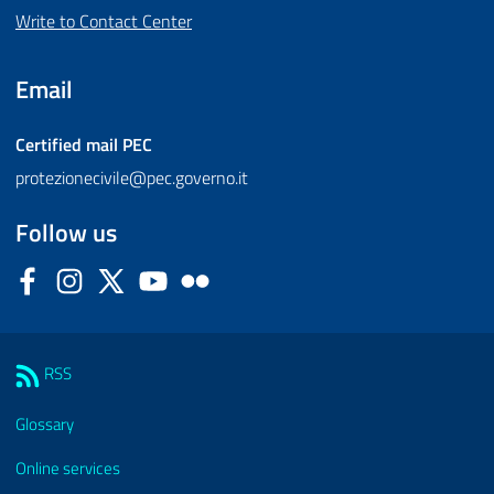
Write to Contact Center
Email
Certified mail
PEC
protezionecivile@pec.governo.it
Follow us
Facebook
Instagram
Twitter
YouTube
Flickr
Sezione Link Utili
RSS
Glossary
Online services