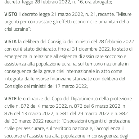
decreto-legge 28 febbraio 2022, n. 16, ora abrogato;
VISTO
il decreto legge 21 marzo 2022, n. 21, recante: “Misure
urgenti per contrastare gli effetti economici e umanitari della
crisi ucraina”;
VISTA
la delibera del Consiglio dei ministri del 28 febbraio 2022
con cui è stato dichiarato, fino al 31 dicembre 2022, lo stato di
emergenza in relazione all’esigenza di assicurare soccorso e
assistenza alla popolazione ucraina sul territorio nazionale in
conseguenza della grave crisi internazionale in atto come
integrata dalle risorse finanziarie stanziate con delibera del
Consiglio dei ministri del 17 marzo 2022;
VISTE
le ordinanze del Capo del Dipartimento della protezione
civile n. 872 del 4 marzo 2022, n. 873 del 6 marzo 2022, n.
876 del 13 marzo 2022, n. 881 del 29 marzo 2022 e n. 882
del 30 marzo 2022 recanti: “Disposizioni urgenti di protezione
civile per assicurare, sul territorio nazionale, l’accoglienza il
soccorso e l’assistenza alla popolazione in conseguenza degli