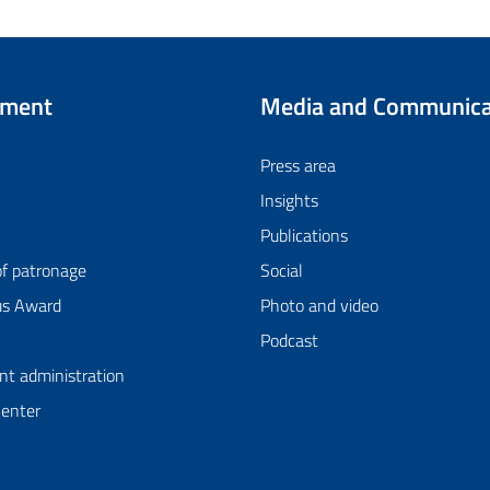
tment
Media and Communica
Press area
Insights
Publications
of patronage
Social
us Award
Photo and video
Podcast
nt administration
Center