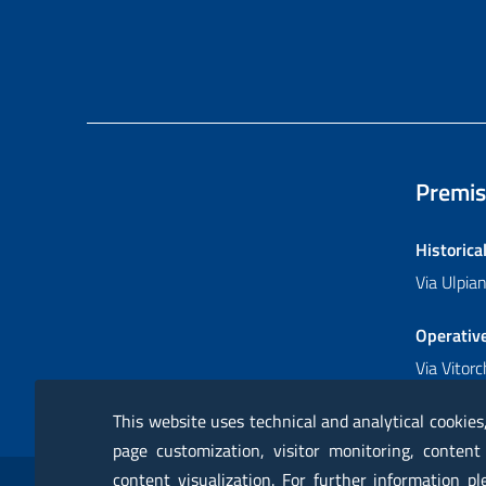
Premis
Historica
Via Ulpi
Operativ
Via Vitor
This website uses technical and analytical cookies
page customization, visitor monitoring, content
Sezione Link Utili
content visualization. For further information p