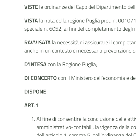
VISTE
le ordinanze del Capo del Dipartimento del
VISTA
la nota della regione Puglia prot. n. 001071
speciale n. 6052, ai fini del completamento degli in
RAVVISATA
la necessità di assicurare il completam
anche in un contesto di necessaria prevenzione da p
D’INTESA
con la Regione Puglia;
DI CONCERTO
con il Ministero dell’economia e de
DISPONE
ART. 1
Al fine di consentire la conclusione delle att
amministrativo-contabili, la vigenza della con
dell’articolo 1, comma 5, dell’ordinanza del