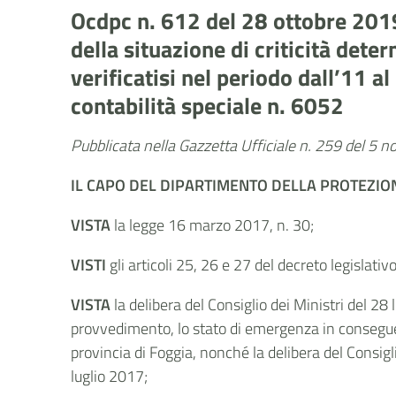
Ocdpc n. 612 del 28 ottobre 2019 
della situazione di criticità det
verificatisi nel periodo dall’11 a
contabilità speciale n. 6052
Pubblicata nella Gazzetta Ufficiale n. 259 del 5
IL CAPO DEL DIPARTIMENTO DELLA PROTEZION
VISTA
la legge 16 marzo 2017, n. 30;
VISTI
gli articoli 25, 26 e 27 del decreto legislati
VISTA
la delibera del Consiglio dei Ministri del 28
provvedimento, lo stato di emergenza in conseguenz
provincia di Foggia, nonché la delibera del Consig
luglio 2017;