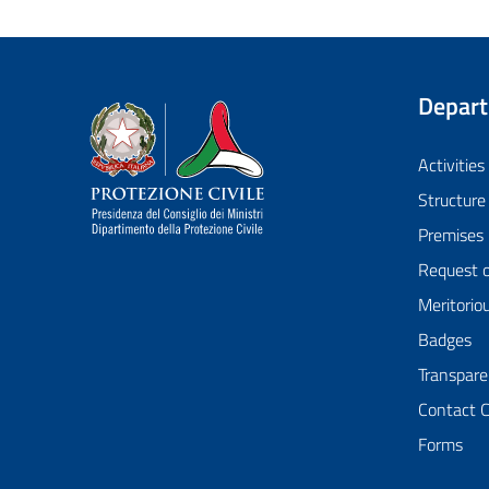
Depar
Dipartimento della Protezione Civile
Activities
Structure
Premises
Request 
Meritorio
Badges
Transpare
Contact 
Forms