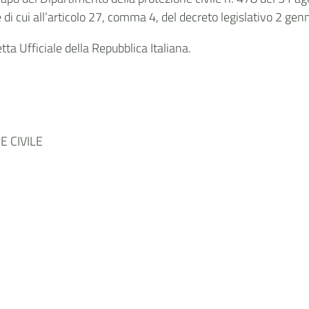
 di cui all’articolo 27, comma 4, del decreto legislativo 2 gen
ta Ufficiale della Repubblica Italiana.
 CIVILE