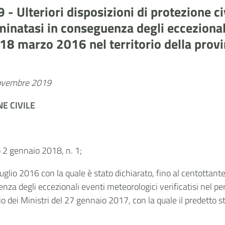
- Ulteriori disposizioni di protezione ci
erminatasi in conseguenza degli ecceziona
l 18 marzo 2016 nel territorio della prov
 novembre 2019
E CIVILE
vo 2 gennaio 2018, n. 1;
 luglio 2016 con la quale è stato dichiarato, fino al centottan
a degli eccezionali eventi meteorologici verificatisi nel per
lio dei Ministri del 27 gennaio 2017, con la quale il predetto 