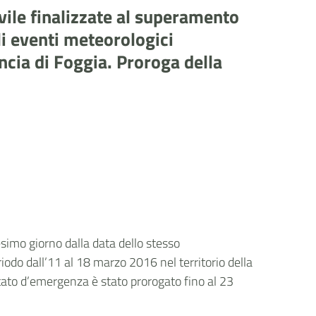
vile finalizzate al superamento
li eventi meteorologici
incia di Foggia. Proroga della
tesimo giorno dalla data dello stesso
iodo dall’11 al 18 marzo 2016 nel territorio della
stato d’emergenza è stato prorogato fino al 23