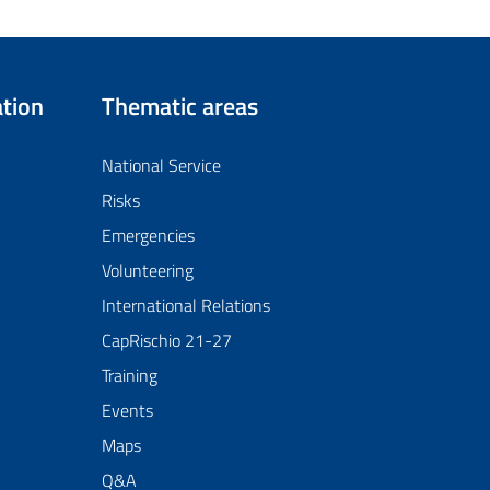
tion
Thematic areas
National Service
Risks
Emergencies
Volunteering
International Relations
CapRischio 21-27
Training
Events
Maps
Q&A