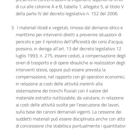
di cui alle colonne A e B, tabella 1, allegato 5, al titolo V
della parte IV del decreto legislativo n. 152 del 2006.
I materiali litoidi e vegetali, rimossi dal demanio idrico e
marittimo per interventi diretti a prevenire situazioni di
pericolo e per il ripristino dell’officiosità dei corsi d'acqua,
possono, in deroga all'art. 13 del decreto legislativo 12
luglio 1993, n. 275, essere ceduti, a compensazione degli
oneri di trasporto e di opere idrauliche ai realizzatori degli
interventi stessi, oppure può essere prevista la
compensazione, nel rapporto con gli operatori economici,
in relazione ai costi delle attività inerenti alla
sistemazione dei tronchi fluviali con il valore del
materiale estratto riutilizzabile, da valutarsi, in relazione
ai costi delle attività svolte per l'esecuzione dei lavori,
sulla base dei canoni demaniali vigenti. La cessione dei
suddetti materiali può essere disciplinata anche con atto
di concessione che stabilisca puntualmente i quantitativi