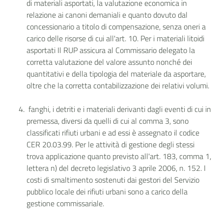
di materiali asportati, la valutazione economica in
relazione ai canoni demaniali e quanto dovuto dal
concessionario a titolo di compensazione, senza oneri a
carico delle risorse di cui all'art. 10. Per i materiali litoidi
asportati Il RUP assicura al Commissario delegato la
corretta valutazione del valore assunto nonché dei
quantitativi e della tipologia del materiale da asportare,
oltre che la corretta contabilizzazione dei relativi volumi.
fanghi, i detriti e i materiali derivanti dagli eventi di cui in
premessa, diversi da quelli di cui al comma 3, sono
classificati rifiuti urbani e ad essi è assegnato il codice
CER 20.03.99. Per le attività di gestione degli stessi
trova applicazione quanto previsto all'art. 183, comma 1,
lettera n) del decreto legislativo 3 aprile 2006, n. 152. I
costi di smaltimento sostenuti dai gestori del Servizio
pubblico locale dei rifiuti urbani sono a carico della
gestione commissariale.