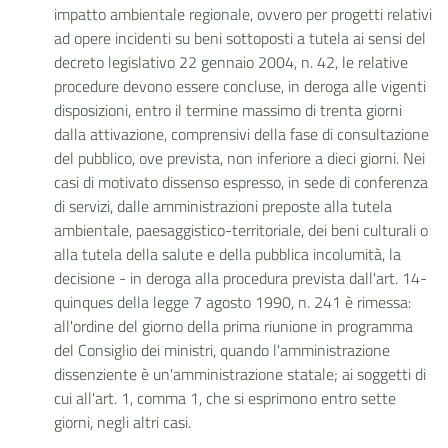
impatto ambientale regionale, ovvero per progetti relativi
ad opere incidenti su beni sottoposti a tutela ai sensi del
decreto legislativo 22 gennaio 2004, n. 42, le relative
procedure devono essere concluse, in deroga alle vigenti
disposizioni, entro il termine massimo di trenta giorni
dalla attivazione, comprensivi della fase di consultazione
del pubblico, ove prevista, non inferiore a dieci giorni. Nei
casi di motivato dissenso espresso, in sede di conferenza
di servizi, dalle amministrazioni preposte alla tutela
ambientale, paesaggistico-territoriale, dei beni culturali o
alla tutela della salute e della pubblica incolumità, la
decisione - in deroga alla procedura prevista dall'art. 14-
quinques della legge 7 agosto 1990, n. 241 è rimessa:
all'ordine del giorno della prima riunione in programma
del Consiglio dei ministri, quando l'amministrazione
dissenziente è un'amministrazione statale; ai soggetti di
cui all'art. 1, comma 1, che si esprimono entro sette
giorni, negli altri casi.