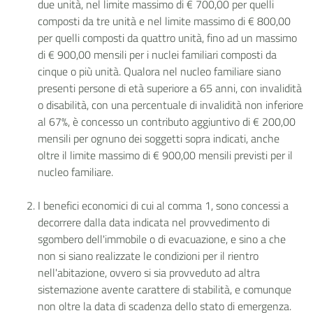
due unità, nel limite massimo di € 700,00 per quelli
composti da tre unità e nel limite massimo di € 800,00
per quelli composti da quattro unità, fino ad un massimo
di € 900,00 mensili per i nuclei familiari composti da
cinque o più unità. Qualora nel nucleo familiare siano
presenti persone di età superiore a 65 anni, con invalidità
o disabilità, con una percentuale di invalidità non inferiore
al 67%, è concesso un contributo aggiuntivo di € 200,00
mensili per ognuno dei soggetti sopra indicati, anche
oltre il limite massimo di € 900,00 mensili previsti per il
nucleo familiare.
I benefici economici di cui al comma 1, sono concessi a
decorrere dalla data indicata nel provvedimento di
sgombero dell'immobile o di evacuazione, e sino a che
non si siano realizzate le condizioni per il rientro
nell'abitazione, ovvero si sia provveduto ad altra
sistemazione avente carattere di stabilità, e comunque
non oltre la data di scadenza dello stato di emergenza.