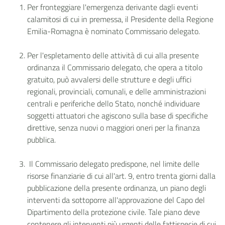
Per fronteggiare l'emergenza derivante dagli eventi
calamitosi di cui in premessa, il Presidente della Regione
Emilia-Romagna è nominato Commissario delegato.
Per l'espletamento delle attività di cui alla presente
ordinanza il Commissario delegato, che opera a titolo
gratuito, può avvalersi delle strutture e degli uffici
regionali, provinciali, comunali, e delle amministrazioni
centrali e periferiche dello Stato, nonché individuare
soggetti attuatori che agiscono sulla base di specifiche
direttive, senza nuovi o maggiori oneri per la finanza
pubblica.
Il Commissario delegato predispone, nel limite delle
risorse finanziarie di cui all'art. 9, entro trenta giorni dalla
pubblicazione della presente ordinanza, un piano degli
interventi da sottoporre all'approvazione del Capo del
Dipartimento della protezione civile. Tale piano deve
contenere gli interventi più urgenti delle fattispecie di cui