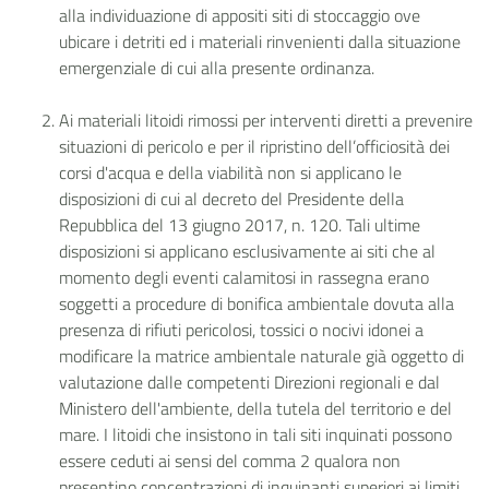
alla individuazione di appositi siti di stoccaggio ove
ubicare i detriti ed i materiali rinvenienti dalla situazione
emergenziale di cui alla presente ordinanza.
Ai materiali litoidi rimossi per interventi diretti a prevenire
situazioni di pericolo e per il ripristino dell’officiosità dei
corsi d'acqua e della viabilità non si applicano le
disposizioni di cui al decreto del Presidente della
Repubblica del 13 giugno 2017, n. 120. Tali ultime
disposizioni si applicano esclusivamente ai siti che al
momento degli eventi calamitosi in rassegna erano
soggetti a procedure di bonifica ambientale dovuta alla
presenza di rifiuti pericolosi, tossici o nocivi idonei a
modificare la matrice ambientale naturale già oggetto di
valutazione dalle competenti Direzioni regionali e dal
Ministero dell'ambiente, della tutela del territorio e del
mare. I litoidi che insistono in tali siti inquinati possono
essere ceduti ai sensi del comma 2 qualora non
presentino concentrazioni di inquinanti superiori ai limiti