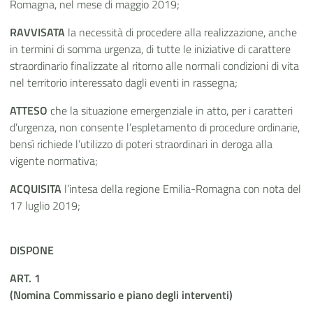
Romagna, nel mese di maggio 2019;
RAVVISATA
la necessità di procedere alla realizzazione, anche
in termini di somma urgenza, di tutte le iniziative di carattere
straordinario finalizzate al ritorno alle normali condizioni di vita
nel territorio interessato dagli eventi in rassegna;
ATTESO
che la situazione emergenziale in atto, per i caratteri
d’urgenza, non consente l’espletamento di procedure ordinarie,
bensì richiede l’utilizzo di poteri straordinari in deroga alla
vigente normativa;
ACQUISITA
l’intesa della regione Emilia-Romagna con nota del
17 luglio 2019;
DISPONE
ART. 1
(Nomina Commissario e piano degli interventi)