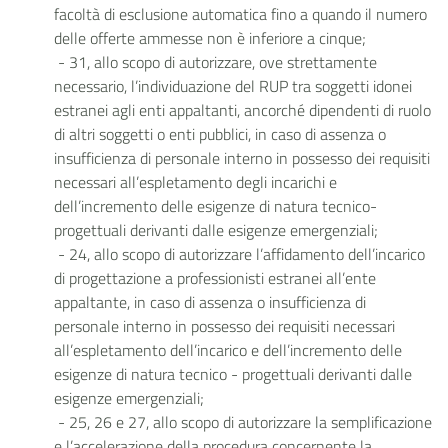
facoltà di esclusione automatica fino a quando il numero
delle offerte ammesse non è inferiore a cinque;
- 31, allo scopo di autorizzare, ove strettamente
necessario, l’individuazione del RUP tra soggetti idonei
estranei agli enti appaltanti, ancorché dipendenti di ruolo
di altri soggetti o enti pubblici, in caso di assenza o
insufficienza di personale interno in possesso dei requisiti
necessari all’espletamento degli incarichi e
dell’incremento delle esigenze di natura tecnico-
progettuali derivanti dalle esigenze emergenziali;
- 24, allo scopo di autorizzare l’affidamento dell’incarico
di progettazione a professionisti estranei all’ente
appaltante, in caso di assenza o insufficienza di
personale interno in possesso dei requisiti necessari
all’espletamento dell’incarico e dell’incremento delle
esigenze di natura tecnico - progettuali derivanti dalle
esigenze emergenziali;
- 25, 26 e 27, allo scopo di autorizzare la semplificazione
e l’accelerazione della procedura concernente la