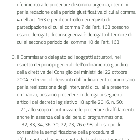
riferimento alle procedure di somma urgenza, i termini
per la redazione della perizia giustificativa di cui al comma
4 dell’art. 163 e per il controllo dei requisiti di
partecipazione di cui al comma 7 dell’art. 163 possono
essere derogati, di conseguenza è derogato il termine di
cui al secondo periodo del comma 10 dell’art. 163.
Il Commissario delegato ed i soggetti attuatori, nel
rispetto dei principi generali dell’ordinamento giuridico,
della direttiva del Consiglio dei ministri del 22 ottobre
2004 e dei vincoli derivanti dall’ordinamento comunitario,
per la realizzazione degli interventi di cui alla presente
ordinanza, possono procedere in deroga ai seguenti
articoli del decreto legislativo 18 aprile 2016, n. 50:
- 21, allo scopo di autorizzare le procedure di affidamento
anche in assenza della delibera di programmazione;
- 32, 33, 34, 36, 70, 72, 73, 76 e 98, allo scopo di
consentire la semplificazione della procedura di
affidamento e l’adeguamento della relativa tempistica