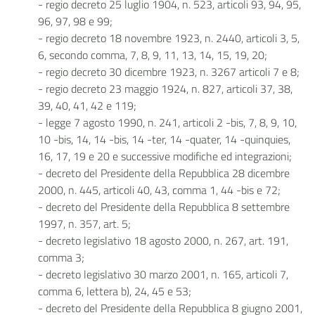
- regio decreto 25 luglio 1904, n. 523, articoli 93, 94, 95,
96, 97, 98 e 99;
- regio decreto 18 novembre 1923, n. 2440, articoli 3, 5,
6, secondo comma, 7, 8, 9, 11, 13, 14, 15, 19, 20;
- regio decreto 30 dicembre 1923, n. 3267 articoli 7 e 8;
- regio decreto 23 maggio 1924, n. 827, articoli 37, 38,
39, 40, 41, 42 e 119;
- legge 7 agosto 1990, n. 241, articoli 2 -bis, 7, 8, 9, 10,
10 -bis, 14, 14 -bis, 14 -ter, 14 -quater, 14 -quinquies,
16, 17, 19 e 20 e successive modifiche ed integrazioni;
- decreto del Presidente della Repubblica 28 dicembre
2000, n. 445, articoli 40, 43, comma 1, 44 -bis e 72;
- decreto del Presidente della Repubblica 8 settembre
1997, n. 357, art. 5;
- decreto legislativo 18 agosto 2000, n. 267, art. 191,
comma 3;
- decreto legislativo 30 marzo 2001, n. 165, articoli 7,
comma 6, lettera b), 24, 45 e 53;
- decreto del Presidente della Repubblica 8 giugno 2001,