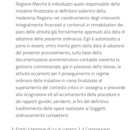
Regione Marche è individuato quale responsabile delle
iniziative finalizzate al definitivo subentro della
medesima Regione nel coordinamento degli interventi
integralmente finanziati e contenuti in rimodulazioni dei
piani delle attività già formalmente approvati alla data di
adozione della presente ordinanza. Egli è autorizzato a
porre in essere, entro trenta giorni dalla data di adozione
del presente provvedimento, sulla base della
documentazione amministrativo-contabile inerente la
gestione commissariale, già in possesso dello stesso, le
attività occorrenti per il proseguimento in regime
ordinario delle iniziative in corso finalizzate al
superamento del contesto critico in rassegna, e provvede
alla ricognizione ed all'accertamento delle procedure e
dei rapporti giuridici pendenti, ai fini del definitivo
trasferimento delle opere realizzate ai Soggetti
ordinariamente competenti.
Entro il termine di cui al comma 2, il Commissario