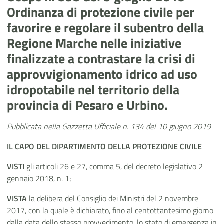
Ordinanza di protezione civile per
favorire e regolare il subentro della
Regione Marche nelle iniziative
finalizzate a contrastare la crisi di
approvvigionamento idrico ad uso
idropotabile nel territorio della
provincia di Pesaro e Urbino.
Pubblicata nella Gazzetta Ufficiale n. 134 del 10 giugno 2019
IL CAPO DEL DIPARTIMENTO DELLA PROTEZIONE CIVILE
VISTI
gli articoli 26 e 27, comma 5, del decreto legislativo 2
gennaio 2018, n. 1;
VISTA
la delibera del Consiglio dei Ministri del 2 novembre
2017, con la quale è dichiarato, fino al centottantesimo giorno
dalla data dello stesso provvedimento, lo stato di emergenza in