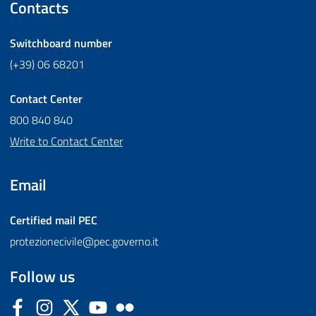
Contacts
Switchboard number
(+39) 06 68201
Contact Center
800 840 840
Write to Contact Center
Email
Certified mail
PEC
protezionecivile@pec.governo.it
Follow us
Facebook
Instagram
Twitter
YouTube
Flickr