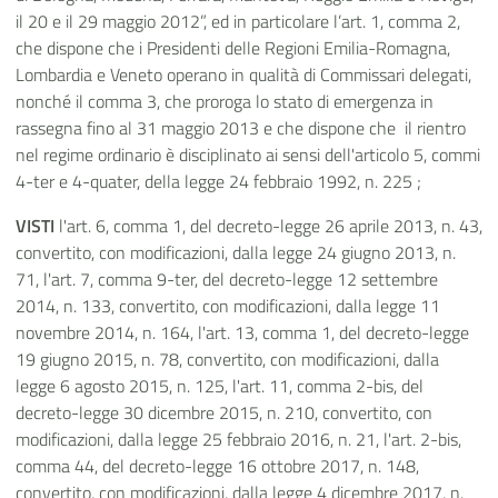
il 20 e il 29 maggio 2012”, ed in particolare l’art. 1, comma 2,
che dispone che i Presidenti delle Regioni Emilia-Romagna,
Lombardia e Veneto operano in qualità di Commissari delegati,
nonché il comma 3, che proroga lo stato di emergenza in
rassegna fino al 31 maggio 2013 e che dispone che il rientro
nel regime ordinario è disciplinato ai sensi dell'articolo 5, commi
4-ter e 4-quater, della legge 24 febbraio 1992, n. 225 ;
VISTI
l'art. 6, comma 1, del decreto-legge 26 aprile 2013, n. 43,
convertito, con modificazioni, dalla legge 24 giugno 2013, n.
71, l'art. 7, comma 9-ter, del decreto-legge 12 settembre
2014, n. 133, convertito, con modificazioni, dalla legge 11
novembre 2014, n. 164, l'art. 13, comma 1, del decreto-legge
19 giugno 2015, n. 78, convertito, con modificazioni, dalla
legge 6 agosto 2015, n. 125, l'art. 11, comma 2-bis, del
decreto-legge 30 dicembre 2015, n. 210, convertito, con
modificazioni, dalla legge 25 febbraio 2016, n. 21, l'art. 2-bis,
comma 44, del decreto-legge 16 ottobre 2017, n. 148,
convertito, con modificazioni, dalla legge 4 dicembre 2017, n.