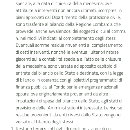
speciale, alla data di chiusura della medesima, ove
attribuite a interventi non ancora ultimati, ricompresi in
piani approvati dal Dipartimento della protezione civile,
sono trasferite al bilancio della Regione Lombardia che
provvede, anche avvalendosi dei soggetti di cui al comma
4, nei modi ivi indicati, al completamento degli stessi.
Eventuali somme residue rinvenienti al completamento
di detti interventi, nonché le eventuali ulteriori risorse
giacenti sulla contabilità speciale all’atto della chiusura
della medesima, sono versate ad apposito capitolo di
entrata del bilancio dello Stato e destinate, con la legge
di bilancio, in coerenza con gli obiettivi programmatici di
finanza pubblica, al Fondo per le emergenze nazionali
oppure, ove originariamente provenienti da altre
imputazioni di spesa del bilancio dello Stato, agli stati di
previsione delle Amministrazioni interessate. Le risorse
residue provenienti da enti diversi dallo Stato vengono
versate al bilancio degli stessi.
Restano fermi gli obblighi di rendicontazione di cui