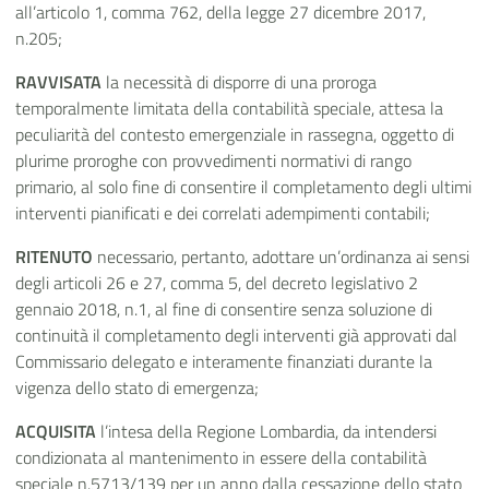
all’articolo 1, comma 762, della legge 27 dicembre 2017,
n.205;
RAVVISATA
la necessità di disporre di una proroga
temporalmente limitata della contabilità speciale, attesa la
peculiarità del contesto emergenziale in rassegna, oggetto di
plurime proroghe con provvedimenti normativi di rango
primario, al solo fine di consentire il completamento degli ultimi
interventi pianificati e dei correlati adempimenti contabili;
RITENUTO
necessario, pertanto, adottare un’ordinanza ai sensi
degli articoli 26 e 27, comma 5, del decreto legislativo 2
gennaio 2018, n.1, al fine di consentire senza soluzione di
continuità il completamento degli interventi già approvati dal
Commissario delegato e interamente finanziati durante la
vigenza dello stato di emergenza;
ACQUISITA
l’intesa della Regione Lombardia, da intendersi
condizionata al mantenimento in essere della contabilità
speciale n.5713/139 per un anno dalla cessazione dello stato