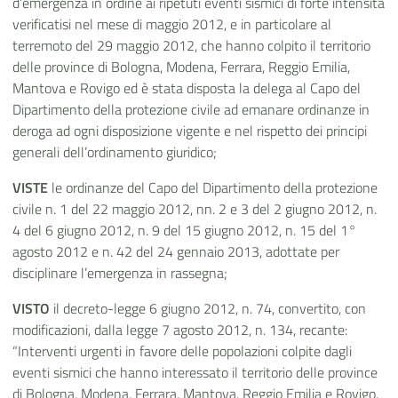
d’emergenza in ordine ai ripetuti eventi sismici di forte intensità
verificatisi nel mese di maggio 2012, e in particolare al
terremoto del 29 maggio 2012, che hanno colpito il territorio
delle province di Bologna, Modena, Ferrara, Reggio Emilia,
Mantova e Rovigo ed è stata disposta la delega al Capo del
Dipartimento della protezione civile ad emanare ordinanze in
deroga ad ogni disposizione vigente e nel rispetto dei principi
generali dell’ordinamento giuridico;
VISTE
le ordinanze del Capo del Dipartimento della protezione
civile n. 1 del 22 maggio 2012, nn. 2 e 3 del 2 giugno 2012, n.
4 del 6 giugno 2012, n. 9 del 15 giugno 2012, n. 15 del 1°
agosto 2012 e n. 42 del 24 gennaio 2013, adottate per
disciplinare l’emergenza in rassegna;
VISTO
il decreto-legge 6 giugno 2012, n. 74, convertito, con
modificazioni, dalla legge 7 agosto 2012, n. 134, recante:
“Interventi urgenti in favore delle popolazioni colpite dagli
eventi sismici che hanno interessato il territorio delle province
di Bologna, Modena, Ferrara, Mantova, Reggio Emilia e Rovigo,