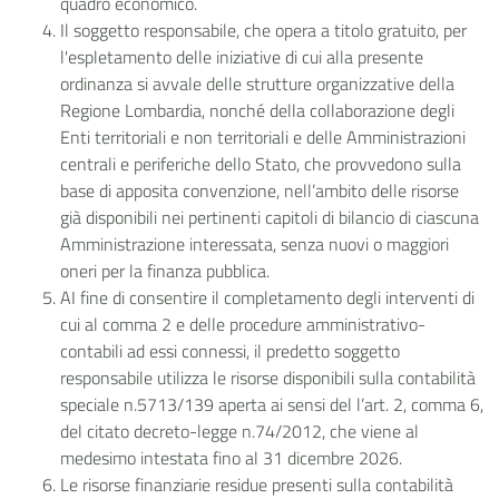
quadro economico.
Il soggetto responsabile, che opera a titolo gratuito, per
l'espletamento delle iniziative di cui alla presente
ordinanza si avvale delle strutture organizzative della
Regione Lombardia, nonché della collaborazione degli
Enti territoriali e non territoriali e delle Amministrazioni
centrali e periferiche dello Stato, che provvedono sulla
base di apposita convenzione, nell’ambito delle risorse
già disponibili nei pertinenti capitoli di bilancio di ciascuna
Amministrazione interessata, senza nuovi o maggiori
oneri per la finanza pubblica.
AI fine di consentire il completamento degli interventi di
cui al comma 2 e delle procedure amministrativo-
contabili ad essi connessi, il predetto soggetto
responsabile utilizza le risorse disponibili sulla contabilità
speciale n.5713/139 aperta ai sensi del l’art. 2, comma 6,
del citato decreto-legge n.74/2012, che viene al
medesimo intestata fino al 31 dicembre 2026.
Le risorse finanziarie residue presenti sulla contabilità