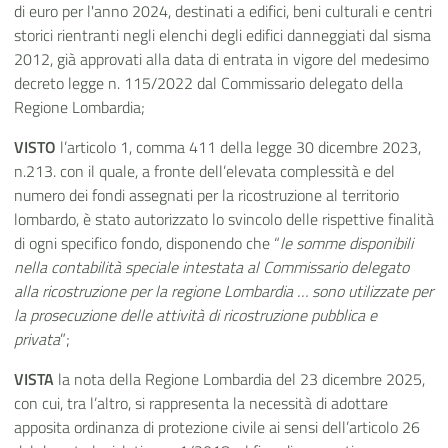
di euro per l'anno 2024, destinati a edifici, beni culturali e centri
storici rientranti negli elenchi degli edifici danneggiati dal sisma
2012, già approvati alla data di entrata in vigore del medesimo
decreto legge n. 115/2022 dal Commissario delegato della
Regione Lombardia;
VISTO
l’articolo 1, comma 411 della legge 30 dicembre 2023,
n.213. con il quale, a fronte dell’elevata complessità e del
numero dei fondi assegnati per la ricostruzione al territorio
lombardo, è stato autorizzato lo svincolo delle rispettive finalità
di ogni specifico fondo, disponendo che “
le somme disponibili
nella contabilità speciale intestata al Commissario delegato
alla ricostruzione per la regione Lombardia … sono utilizzate per
la prosecuzione delle attività di ricostruzione pubblica e
privata
”;
VISTA
la nota della Regione Lombardia del 23 dicembre 2025,
con cui, tra l’altro, si rappresenta la necessità di adottare
apposita ordinanza di protezione civile ai sensi dell’articolo 26