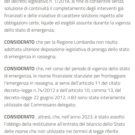
del decreto legislativo n. 1/2018, al fine di consentire senza
soluzione di continuità il completamento degli interventi già
finanziati e delle iniziative di carattere solutorio rispetto alle
obbligazioni certe, liquide ed esigibili assunte durante la vigenza
dello stato di emergenza;
CONSIDERATO
che per la Regione Lombardia non risulta
adottata ulteriore disposizione legislativa di proroga dello stato
di emergenza in rassegna;
CONSIDERATO
che, nel corso del periodo di vigenza dello stato
di emergenza, le risorse finanziarie stanziate per fronteggiare
l’emergenza in rassegna, ai sensi dell’articolo 11 del citato
decreto-legge n.74/2012 e dell’articolo 10, comma 13, del
decreto-legge 22 giugno 2012, n.83 sono state interamente
utilizzate dal Commissario delegato;
CONSIDERATO
, altresì, che, nell’anno 2023, è stato assolto
l’obbligo della restituzione all’entrata del bilancio dello Stato
delle risorse che non utilizzate nei termini di legge riferite