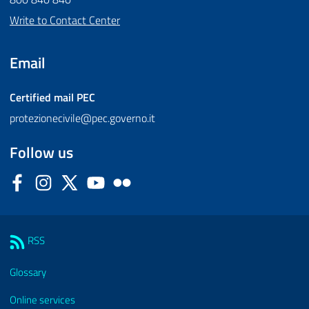
Write to Contact Center
Email
Certified mail
PEC
protezionecivile@pec.governo.it
Follow us
Facebook
Instagram
Twitter
YouTube
Flickr
Sezione Link Utili
RSS
Glossary
Online services