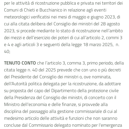
per le attività di ricostruzione pubblica e privata nei territori dei
Comuni di Chieti e Bucchianico in relazione agli eventi
meteorologici verificatisi nei mesi di maggio e giugno 2023, di
cui alla citata delibera del Consiglio dei ministri del 28 agosto
2023, si procede mediante lo stato di ricostruzione nell’ambito
dei mezzi e dell’esercizio dei poteri di cui all’articolo 2, commi 3
e 4 e agli articoli 3 e seguenti della legge 18 marzo 2025, n.
40;
TENUTO CONTO
che l’articolo 3, comma 3, primo periodo, della
citata legge n. 40 del 2025 prevede che con uno o più decreti
del Presidente del Consiglio dei ministri o, ove nominata,
dell'Autorità politica delegata per la ricostruzione, da adottare
su proposta del capo del Dipartimento della protezione civile
della Presidenza del Consiglio dei ministri, di concerto con il
Ministro dell'economia e delle finanze, si provvede alla
disciplina del passaggio alla gestione commissariale di cui al
medesimo articolo delle attività e funzioni che non saranno
concluse dal Commissario delegato nominato per l'emergenza