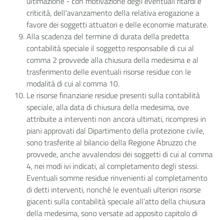
ultimazione - con motivazione degli eventuali ritardi e
criticità, dell'avanzamento della relativa erogazione a
favore dei soggetti attuatori e delle economie maturate.
Alla scadenza del termine di durata della predetta
contabilità speciale il soggetto responsabile di cui al
comma 2 provvede alla chiusura della medesima e al
trasferimento delle eventuali risorse residue con le
modalità di cui al comma 10.
Le risorse finanziarie residue presenti sulla contabilità
speciale, alla data di chiusura della medesima, ove
attribuite a interventi non ancora ultimati, ricompresi in
piani approvati dal Dipartimento della protezione civile,
sono trasferite al bilancio della Regione Abruzzo che
provvede, anche avvalendosi dei soggetti di cui al comma
4, nei modi ivi indicati, al completamento degli stessi.
Eventuali somme residue rinvenienti al completamento
di detti interventi, nonché le eventuali ulteriori risorse
giacenti sulla contabilità speciale all’atto della chiusura
della medesima, sono versate ad apposito capitolo di