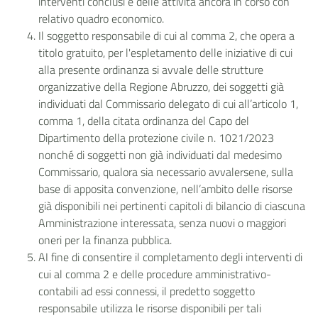
interventi conclusi e delle attività ancora in corso con
relativo quadro economico.
Il soggetto responsabile di cui al comma 2, che opera a
titolo gratuito, per l'espletamento delle iniziative di cui
alla presente ordinanza si avvale delle strutture
organizzative della Regione Abruzzo, dei soggetti già
individuati dal Commissario delegato di cui all’articolo 1,
comma 1, della citata ordinanza del Capo del
Dipartimento della protezione civile n. 1021/2023
nonché di soggetti non già individuati dal medesimo
Commissario, qualora sia necessario avvalersene, sulla
base di apposita convenzione, nell’ambito delle risorse
già disponibili nei pertinenti capitoli di bilancio di ciascuna
Amministrazione interessata, senza nuovi o maggiori
oneri per la finanza pubblica.
AI fine di consentire il completamento degli interventi di
cui al comma 2 e delle procedure amministrativo-
contabili ad essi connessi, il predetto soggetto
responsabile utilizza le risorse disponibili per tali