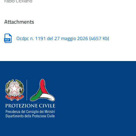
Fabio Ciciliano
Attachments
Ocdpc n. 1191 del 27 maggio 2026
(
4657 Kb
)
Dipartimento della Protezione Civile