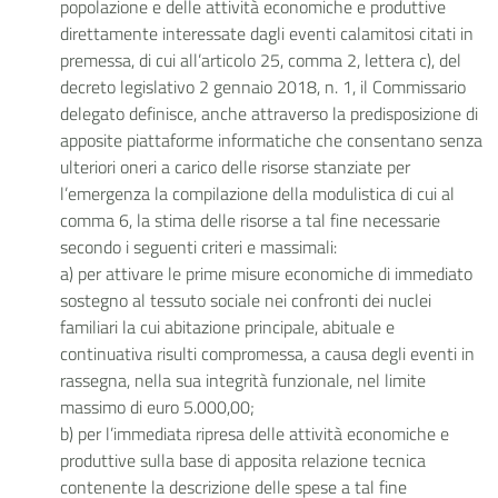
popolazione e delle attività economiche e produttive
direttamente interessate dagli eventi calamitosi citati in
premessa, di cui all’articolo 25, comma 2, lettera c), del
decreto legislativo 2 gennaio 2018, n. 1, il Commissario
delegato definisce, anche attraverso la predisposizione di
apposite piattaforme informatiche che consentano senza
ulteriori oneri a carico delle risorse stanziate per
l’emergenza la compilazione della modulistica di cui al
comma 6, la stima delle risorse a tal fine necessarie
secondo i seguenti criteri e massimali:
a)
per attivare le prime misure economiche di immediato
sostegno al tessuto sociale nei confronti dei nuclei
familiari la cui abitazione principale, abituale e
continuativa risulti compromessa, a causa degli eventi in
rassegna, nella sua integrità funzionale, nel limite
massimo di euro 5.000,00;
b)
per l’immediata ripresa delle attività economiche e
produttive sulla base di apposita relazione tecnica
contenente la descrizione delle spese a tal fine