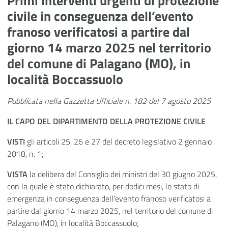
Primi interventi urgenti di protezione
civile in conseguenza dell’evento
franoso verificatosi a partire dal
giorno 14 marzo 2025 nel territorio
del comune di Palagano (MO), in
località Boccassuolo
Pubblicata nella Gazzetta Ufficiale n. 182 del 7 agosto 2025
IL CAPO
DEL
DIPARTIMENTO DELLA PROTEZIONE CIVILE
VISTI
gli articoli 25, 26 e 27 del decreto legislativo 2 gennaio
2018, n. 1;
VISTA
la delibera del Consiglio dei ministri del 30 giugno 2025,
con la quale è stato dichiarato, per dodici mesi, lo stato di
emergenza in conseguenza dell’evento franoso verificatosi a
partire dal giorno 14 marzo 2025, nel territorio del comune di
Palagano (MO), in località Boccassuolo;