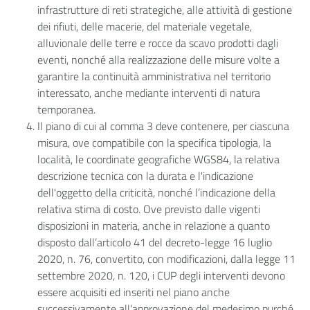
infrastrutture di reti strategiche, alle attività di gestione
dei rifiuti, delle macerie, del materiale vegetale,
alluvionale delle terre e rocce da scavo prodotti dagli
eventi, nonché alla realizzazione delle misure volte a
garantire la continuità amministrativa nel territorio
interessato, anche mediante interventi di natura
temporanea.
Il piano di cui al comma 3 deve contenere, per ciascuna
misura, ove compatibile con la specifica tipologia, la
località, le coordinate geografiche WGS84, la relativa
descrizione tecnica con la durata e l'indicazione
dell'oggetto della criticità, nonché l’indicazione della
relativa stima di costo. Ove previsto dalle vigenti
disposizioni in materia, anche in relazione a quanto
disposto dall’articolo 41 del decreto-legge 16 luglio
2020, n. 76, convertito, con modificazioni, dalla legge 11
settembre 2020, n. 120, i CUP degli interventi devono
essere acquisiti ed inseriti nel piano anche
successivamente all’approvazione del medesimo purché