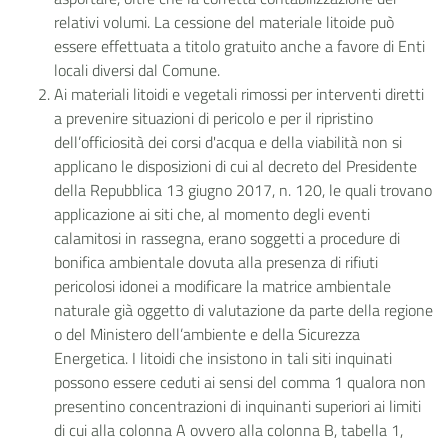
relativi volumi. La cessione del materiale litoide può
essere effettuata a titolo gratuito anche a favore di Enti
locali diversi dal Comune.
Ai materiali litoidi e vegetali rimossi per interventi diretti
a prevenire situazioni di pericolo e per il ripristino
dell’officiosità dei corsi d'acqua e della viabilità non si
applicano le disposizioni di cui al decreto del Presidente
della Repubblica 13 giugno 2017, n. 120, le quali trovano
applicazione ai siti che, al momento degli eventi
calamitosi in rassegna, erano soggetti a procedure di
bonifica ambientale dovuta alla
presenza di rifiuti
pericolosi idonei a modificare la matrice ambientale
naturale già oggetto di valutazione da parte della regione
o del Ministero dell’ambiente e della Sicurezza
Energetica. I litoidi che insistono in tali siti inquinati
possono essere ceduti ai sensi del comma 1 qualora non
presentino concentrazioni di inquinanti superiori ai limiti
di cui alla colonna A ovvero alla colonna B, tabella 1,