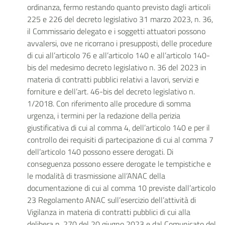
ordinanza, fermo restando quanto previsto dagli articoli
225 e 226 del decreto legislativo 31 marzo 2023, n. 36,
il Commissario delegato e i soggetti attuatori possono
avvalersi, ove ne ricorrano i presupposti, delle procedure
di cui all’articolo 76 e all’articolo 140 e all’articolo 140-
bis del medesimo decreto legislativo n. 36 del 2023 in
materia di contratti pubblici relativi a lavori, servizi e
forniture e dell’art. 46-bis del decreto legislativo n.
1/2018. Con riferimento alle procedure di somma
urgenza, i termini per la redazione della perizia
giustificativa di cui al comma 4, dell’articolo 140 e per il
controllo dei requisiti di partecipazione di cui al comma 7
dell’articolo 140 possono essere derogati. Di
conseguenza possono essere derogate le tempistiche e
le modalità di trasmissione all’ANAC della
documentazione di cui al comma 10 previste dall’articolo
23 Regolamento ANAC sull’esercizio dell’attività di
Vigilanza in materia di contratti pubblici di cui alla
delibera n. 270 del 20 giugno 2023 e dal Comunicato del