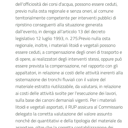
dell'officiosità dei corsi d'acqua, possono essere ceduti,
previo nulla osta regionale e senza oneri, al comune
territorialmente competente per interventi pubblici di
ripristino conseguenti alla situazione generata
dall'evento, in deroga all'articolo 13 del decreto
legislativo 12 luglio 1993, n. 275.Previo nulla osta
regionale, inoltre, i materiali litoidi e vegetali possono
essere ceduti, a compensazione degli oneri di trasporto e
di opere, ai realizzatori degli interventi stessi, oppure può
essere prevista la compensazione, nel rapporto con gli
appaltatori, in relazione ai costi delle attività inerenti alla
sistemazione dei tronchi fluviali con il valore del
materiale estratto riutilizzabile, da valutarsi, in relazione
ai costi delle attività svolte per l'esecuzione dei lavori,
sulla base dei canoni demaniali vigenti. Per i materiali
litoidi e vegetali asportati, il RUP assicura al Commissario
delegato la corretta valutazione del valore assunto
nonché dei quantitativi e della tipologia del materiale da
asportare, oltre che la corretta contabilizzazione dei