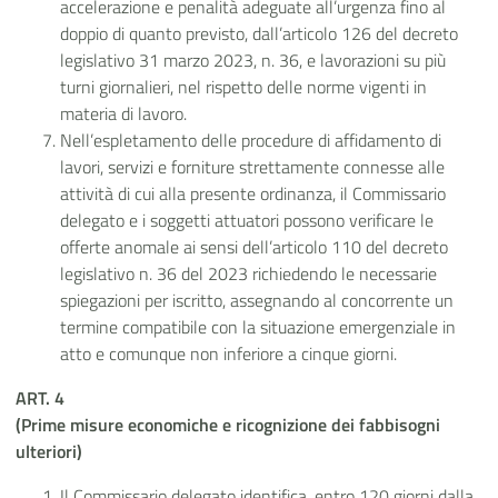
accelerazione e penalità adeguate all’urgenza fino al
doppio di quanto previsto, dall’articolo 126 del decreto
legislativo 31 marzo 2023, n. 36, e lavorazioni su più
turni giornalieri, nel rispetto delle norme vigenti in
materia di lavoro.
Nell’espletamento delle procedure di affidamento di
lavori, servizi e forniture strettamente connesse alle
attività di cui alla presente ordinanza, il Commissario
delegato e i soggetti attuatori possono verificare le
offerte anomale ai sensi dell’articolo 110 del decreto
legislativo n. 36 del 2023 richiedendo le necessarie
spiegazioni per iscritto, assegnando al concorrente un
termine compatibile con la situazione emergenziale in
atto e comunque non inferiore a cinque giorni.
ART. 4
(Prime
misure economiche e ricognizione dei fabbisogni
ulteriori)
Il Commissario delegato identifica, entro 120 giorni dalla