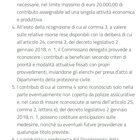
necessarie, nel limite massimo di euro 20.000,00 di
contributo assegnabile ad una singola attività economica
e produttiva.
All’esito della ricognizione di cui al comma 3, a valere
sulle relative risorse rese disponibili con la delibera di cui
all’articolo 24, comma 2, del decreto legislativo 2
gennaio 2018, n. 1, il Commissario delegato provvede a
riconoscere i contributi ai beneficiari secondo criteri di
priorità e modalità attuative fissati con propri
provvedimenti, inviandone gli elenchi per presa d’atto al
Dipartimento della protezione civile.
I contributi di cui al comma 4 sono riconosciuti solo nella
parte eventualmente non coperta da polizze assicurative
e, nel caso di misure riconosciute ai sensi dell’articolo 25,
comma 2, lettera e), del decreto legislativo 2 gennaio
2018, n. 1, possono costituire anticipazioni sulle
medesime, nonché su eventuali future provvidenze a
qualunque titolo previste.
La modulistica predisposta dal Dipartimento della