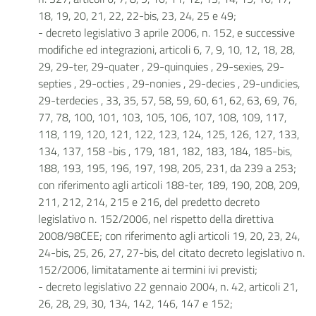
18, 19, 20, 21, 22, 22-bis, 23, 24, 25 e 49;
- decreto legislativo 3 aprile 2006, n. 152, e successive
modifiche ed integrazioni, articoli 6, 7, 9, 10, 12, 18, 28,
29, 29-ter, 29-quater , 29-quinquies , 29-sexies, 29-
septies , 29-octies , 29-nonies , 29-decies , 29-undicies,
29-terdecies , 33, 35, 57, 58, 59, 60, 61, 62, 63, 69, 76,
77, 78, 100, 101, 103, 105, 106, 107, 108, 109, 117,
118, 119, 120, 121, 122, 123, 124, 125, 126, 127, 133,
134, 137, 158 -bis , 179, 181, 182, 183, 184, 185-bis,
188, 193, 195, 196, 197, 198, 205, 231, da 239 a 253;
con riferimento agli articoli 188-ter, 189, 190, 208, 209,
211, 212, 214, 215 e 216, del predetto decreto
legislativo n. 152/2006, nel rispetto della direttiva
2008/98CEE; con riferimento agli articoli 19, 20, 23, 24,
24-bis, 25, 26, 27, 27-bis, del citato decreto legislativo n.
152/2006, limitatamente ai termini ivi previsti;
- decreto legislativo 22 gennaio 2004, n. 42, articoli 21,
26, 28, 29, 30, 134, 142, 146, 147 e 152;