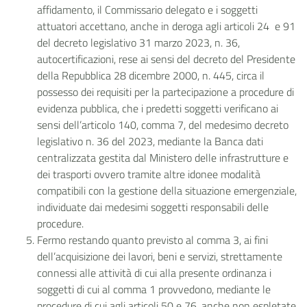
affidamento, il Commissario delegato e i soggetti
attuatori accettano, anche in deroga agli articoli 24 e 91
del decreto legislativo 31 marzo 2023, n. 36,
autocertificazioni, rese ai sensi del decreto del Presidente
della Repubblica 28 dicembre 2000, n. 445, circa il
possesso dei requisiti per la partecipazione a procedure di
evidenza pubblica, che i predetti soggetti verificano ai
sensi dell’articolo 140, comma 7, del medesimo decreto
legislativo n. 36 del 2023, mediante la Banca dati
centralizzata gestita dal Ministero delle infrastrutture e
dei trasporti ovvero tramite altre idonee modalità
compatibili con la gestione della situazione emergenziale,
individuate dai medesimi soggetti responsabili delle
procedure.
Fermo restando quanto previsto al comma 3, ai fini
dell’acquisizione dei lavori, beni e servizi, strettamente
connessi alle attività di cui alla presente ordinanza i
soggetti di cui al comma 1 provvedono, mediante le
procedure di cui agli articoli 50 e 76, anche non espletate