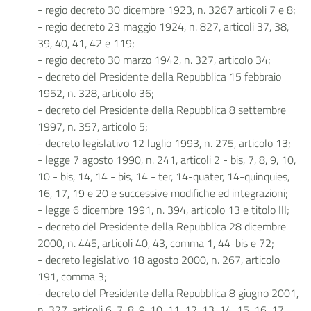
- regio decreto 30 dicembre 1923, n. 3267 articoli 7 e 8;
- regio decreto 23 maggio 1924, n. 827, articoli 37, 38,
39, 40, 41, 42 e 119;
- regio decreto 30 marzo 1942, n. 327, articolo 34;
- decreto del Presidente della Repubblica 15 febbraio
1952, n. 328, articolo 36;
- decreto del Presidente della Repubblica 8 settembre
1997, n. 357, articolo 5;
- decreto legislativo 12 luglio 1993, n. 275, articolo 13;
- legge 7 agosto 1990, n. 241, articoli 2 - bis, 7, 8, 9, 10,
10 - bis, 14, 14 - bis, 14 - ter, 14-quater, 14-quinquies,
16, 17, 19 e 20 e successive modifiche ed integrazioni;
- legge 6 dicembre 1991, n. 394, articolo 13 e titolo III;
- decreto del Presidente della Repubblica 28 dicembre
2000, n. 445, articoli 40, 43, comma 1, 44-bis e 72;
- decreto legislativo 18 agosto 2000, n. 267, articolo
191, comma 3;
- decreto del Presidente della Repubblica 8 giugno 2001,
n. 327, articoli 6, 7, 8, 9, 10, 11, 12, 13, 14, 15, 16, 17,