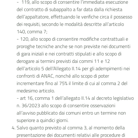
- 119, allo scopo di consentire l’immediata esecuzione
del contratto di subappalto a far data dalla richiesta
dell’appaltatore, effettuando le verifiche circa il possesso
dei requisiti, secondo le modalità descritte all’articolo
140, comma 7;
- 120, allo scopo di consentire modifiche contrattuali e
proroghe tecniche anche se non previste nei documenti
di gara iniziali e nei contratti stipulati e allo scopo di
derogare ai termini previsti dai commi 11 e 12
dell’articolo 5 dell’Allegato II.14 per gli adempimenti nei
confronti di ANAC, nonché allo scopo di poter
incrementare fino al 75% il limite di cui al comma 2 del
medesimo articolo.
- art 16, comma 1 dell’allegato II.14 al decreto legislativo
n. 36/2023 allo scopo di consentire osservazioni
all’avviso pubblicato dai comuni entro un termine non
superiore a quindici giorni.
Salvo quanto previsto al comma 3, al momento della
presentazione dei documenti relativi alle procedure di