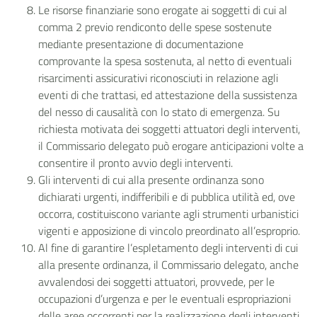
Le risorse finanziarie sono erogate ai soggetti di cui al
comma 2 previo rendiconto delle spese sostenute
mediante presentazione di documentazione
comprovante la spesa sostenuta, al netto di eventuali
risarcimenti assicurativi riconosciuti in relazione agli
eventi di che trattasi, ed attestazione della sussistenza
del nesso di causalità con lo stato di emergenza. Su
richiesta motivata dei soggetti attuatori degli interventi,
il Commissario delegato può erogare anticipazioni volte a
consentire il pronto avvio degli interventi.
Gli interventi di cui alla presente ordinanza sono
dichiarati urgenti, indifferibili e di pubblica utilità ed, ove
occorra, costituiscono variante agli strumenti urbanistici
vigenti e apposizione di vincolo preordinato all’esproprio.
Al fine di garantire l’espletamento degli interventi di cui
alla presente ordinanza, il Commissario delegato, anche
avvalendosi dei soggetti attuatori, provvede, per le
occupazioni d’urgenza e per le eventuali espropriazioni
delle aree occorrenti per la realizzazione degli interventi,