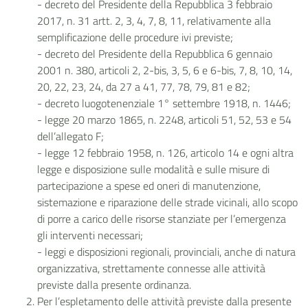
- decreto del Presidente della Repubblica 3 febbraio
2017, n. 31 artt. 2, 3, 4, 7, 8, 11, relativamente alla
semplificazione delle procedure ivi previste;
- decreto del Presidente della Repubblica 6 gennaio
2001 n. 380, articoli 2, 2-bis, 3, 5, 6 e 6-bis, 7, 8, 10, 14,
20, 22, 23, 24, da 27 a 41, 77, 78, 79, 81 e 82;
- decreto luogotenenziale 1° settembre 1918, n. 1446;
- legge 20 marzo 1865, n. 2248, articoli 51, 52, 53 e 54
dell’allegato F;
- legge 12 febbraio 1958, n. 126, articolo 14 e ogni altra
legge e disposizione sulle modalità e sulle misure di
partecipazione a spese ed oneri di manutenzione,
sistemazione e riparazione delle strade vicinali, allo scopo
di porre a carico delle risorse stanziate per l’emergenza
gli interventi necessari;
- leggi e disposizioni regionali, provinciali, anche di natura
organizzativa, strettamente connesse alle attività
previste dalla presente ordinanza.
Per l’espletamento delle attività previste dalla presente