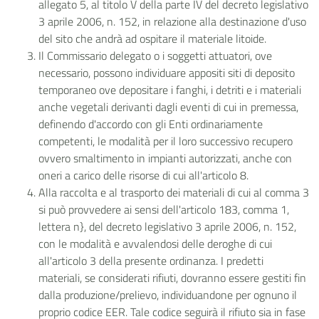
allegato 5, al titolo V della parte IV del decreto legislativo
3 aprile 2006, n. 152, in relazione alla destinazione d'uso
del sito che andrà ad ospitare il materiale litoide.
Il Commissario delegato o i soggetti attuatori, ove
necessario, possono individuare appositi siti di deposito
temporaneo ove depositare i fanghi, i detriti e i materiali
anche vegetali derivanti dagli eventi di cui in premessa,
definendo d'accordo con gli Enti ordinariamente
competenti, le modalità per il loro successivo recupero
ovvero smaltimento in impianti autorizzati, anche con
oneri a carico delle risorse di cui all'articolo 8.
Alla raccolta e al trasporto dei materiali di cui al comma 3
si può provvedere ai sensi dell'articolo 183, comma 1,
lettera n}, del decreto legislativo 3 aprile 2006, n. 152,
con le modalità e avvalendosi delle deroghe di cui
all'articolo 3 della presente ordinanza. I predetti
materiali, se considerati rifiuti, dovranno essere gestiti fin
dalla produzione/prelievo, individuandone per ognuno il
proprio codice EER. Tale codice seguirà il rifiuto sia in fase