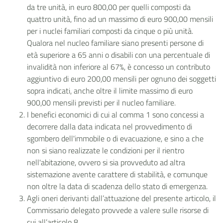
da tre unità, in euro 800,00 per quelli composti da
quattro unità, fino ad un massimo di euro 900,00 mensili
per i nuclei familiari composti da cinque o più unità.
Qualora nel nucleo familiare siano presenti persone di
età superiore a 65 anni o disabili con una percentuale di
invalidità non inferiore al 67%, è concesso un contributo
aggiuntivo di euro 200,00 mensili per ognuno dei soggetti
sopra indicati, anche oltre il limite massimo di euro
900,00 mensili previsti per il nucleo familiare.
I benefici economici di cui al comma 1 sono concessi a
decorrere dalla data indicata nel provvedimento di
sgombero dell'immobile o di evacuazione, e sino a che
non si siano realizzate le condizioni per il rientro
nell'abitazione, ovvero si sia provveduto ad altra
sistemazione avente carattere di stabilità, e comunque
non oltre la data di scadenza dello stato di emergenza.
Agli oneri derivanti dall’attuazione del presente articolo, il
Commissario delegato provvede a valere sulle risorse di
cui all’articolo 8.