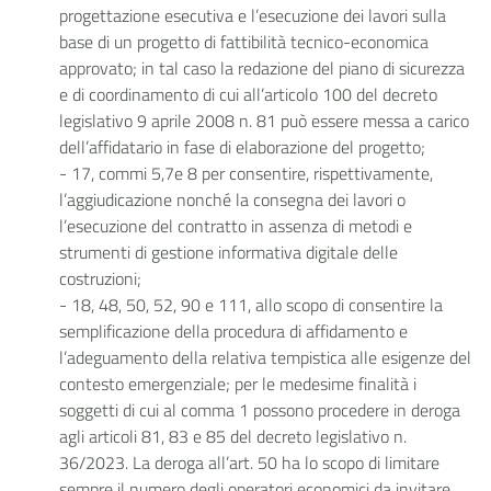
progettazione esecutiva e l’esecuzione dei lavori sulla
base di un progetto di fattibilità tecnico-economica
approvato; in tal caso la redazione del piano di sicurezza
e di coordinamento di cui all’articolo 100 del decreto
legislativo 9 aprile 2008 n. 81 può essere messa a carico
dell’affidatario in fase di elaborazione del progetto;
- 17, commi 5,7e 8 per consentire, rispettivamente,
l’aggiudicazione nonché la consegna dei lavori o
l’esecuzione del contratto in assenza di metodi e
strumenti di gestione informativa digitale delle
costruzioni;
- 18, 48, 50, 52, 90 e 111, allo scopo di consentire la
semplificazione della procedura di affidamento e
l’adeguamento della relativa tempistica alle esigenze del
contesto emergenziale; per le medesime finalità i
soggetti di cui al comma 1 possono procedere in deroga
agli articoli 81, 83 e 85 del decreto legislativo n.
36/2023. La deroga all’art. 50 ha lo scopo di limitare
sempre il numero degli operatori economici da invitare