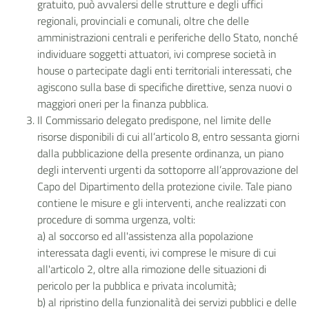
gratuito, può avvalersi delle strutture e degli uffici
regionali, provinciali e comunali, oltre che delle
amministrazioni centrali e periferiche dello Stato, nonché
individuare soggetti attuatori, ivi comprese
società in
house
o partecipate dagli enti territoriali interessati, che
agiscono sulla base di specifiche direttive, senza nuovi o
maggiori oneri per la finanza pubblica.
Il Commissario delegato predispone, nel limite delle
risorse disponibili di cui all’articolo 8, entro sessanta giorni
dalla pubblicazione della presente ordinanza, un piano
degli interventi urgenti da sottoporre all’approvazione del
Capo del Dipartimento della protezione civile. Tale piano
contiene le misure e gli interventi, anche realizzati con
procedure di somma urgenza, volti:
a)
al soccorso ed all'assistenza alla popolazione
interessata dagli eventi, ivi comprese le misure di cui
all'articolo 2, oltre alla rimozione delle situazioni di
pericolo per la pubblica e privata incolumità;
b)
al ripristino della funzionalità dei servizi pubblici e delle