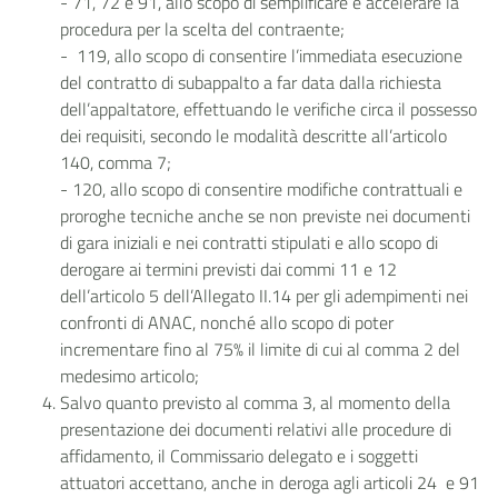
- 71, 72 e 91, allo scopo di semplificare e accelerare la
procedura per la scelta del contraente;
- 119, allo scopo di consentire l’immediata esecuzione
del contratto di subappalto a far data dalla richiesta
dell’appaltatore, effettuando le verifiche circa il possesso
dei requisiti, secondo le modalità descritte all’articolo
140, comma 7;
- 120, allo scopo di consentire modifiche contrattuali e
proroghe tecniche anche se non previste nei documenti
di gara iniziali e nei contratti stipulati e allo scopo di
derogare ai termini previsti dai commi 11 e 12
dell’articolo 5 dell’Allegato II.14 per gli adempimenti nei
confronti di ANAC, nonché allo scopo di poter
incrementare fino al 75% il limite di cui al comma 2 del
medesimo articolo;
Salvo quanto previsto al comma 3, al momento della
presentazione dei documenti relativi alle procedure di
affidamento, il Commissario delegato e i soggetti
attuatori accettano, anche in deroga agli articoli 24 e 91