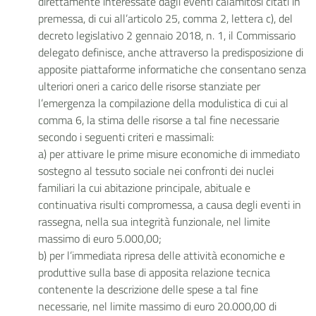
direttamente interessate dagli eventi calamitosi citati in
premessa, di cui all’articolo 25, comma 2, lettera c), del
decreto legislativo 2 gennaio 2018, n. 1, il Commissario
delegato definisce, anche attraverso la predisposizione di
apposite piattaforme informatiche che consentano senza
ulteriori oneri a carico delle risorse stanziate per
l’emergenza la compilazione della modulistica di cui al
comma 6, la stima delle risorse a tal fine necessarie
secondo i seguenti criteri e massimali:
a) per attivare le prime misure economiche di immediato
sostegno al tessuto sociale nei confronti dei nuclei
familiari la cui abitazione principale, abituale e
continuativa risulti compromessa, a causa degli eventi in
rassegna, nella sua integrità funzionale, nel limite
massimo di euro 5.000,00;
b)
per l’immediata ripresa delle attività economiche e
produttive sulla base di apposita relazione tecnica
contenente la descrizione delle spese a tal fine
necessarie, nel limite massimo di euro 20.000,00 di