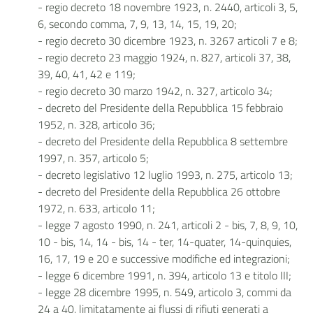
- regio decreto 18 novembre 1923, n. 2440, articoli 3, 5,
6, secondo comma, 7, 9, 13, 14, 15, 19, 20;
- regio decreto 30 dicembre 1923, n. 3267 articoli 7 e 8;
- regio decreto 23 maggio 1924, n. 827, articoli 37, 38,
39, 40, 41, 42 e 119;
- regio decreto 30 marzo 1942, n. 327, articolo 34;
- decreto del Presidente della Repubblica 15 febbraio
1952, n. 328, articolo 36;
- decreto del Presidente della Repubblica 8 settembre
1997, n. 357, articolo 5;
- decreto legislativo 12 luglio 1993, n. 275, articolo 13;
- decreto del Presidente della Repubblica 26 ottobre
1972, n. 633, articolo 11;
- legge 7 agosto 1990, n. 241, articoli 2 - bis, 7, 8, 9, 10,
10 - bis, 14, 14 - bis, 14 - ter, 14-quater, 14-quinquies,
16, 17, 19 e 20 e successive modifiche ed integrazioni;
- legge 6 dicembre 1991, n. 394, articolo 13 e titolo III;
- legge 28 dicembre 1995, n. 549, articolo 3, commi da
24 a 40, limitatamente ai flussi di rifiuti generati a