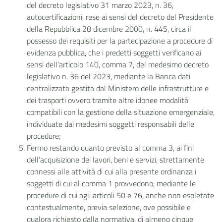
del decreto legislativo 31 marzo 2023, n. 36,
autocertificazioni, rese ai sensi del decreto del Presidente
della Repubblica 28 dicembre 2000, n. 445, circa il
possesso dei requisiti per la partecipazione a procedure di
evidenza pubblica, che i predetti soggetti verificano ai
sensi dell’articolo 140, comma 7, del medesimo decreto
legislativo n. 36 del 2023, mediante la Banca dati
centralizzata gestita dal Ministero delle infrastrutture e
dei trasporti ovvero tramite altre idonee modalità
compatibili con la gestione della situazione emergenziale,
individuate dai medesimi soggetti responsabili delle
procedure;
Fermo restando quanto previsto al comma 3, ai fini
dell’acquisizione dei lavori, beni e servizi, strettamente
connessi alle attività di cui alla presente ordinanza i
soggetti di cui al comma 1 provvedono, mediante le
procedure di cui agli articoli 50 e 76, anche non espletate
contestualmente, previa selezione, ove possibile e
qualora richiesto dalla normativa, di almeno cinque