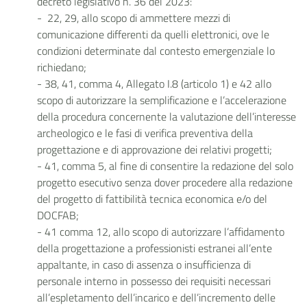
decreto legislativo n. 36 del 2023:
- 22, 29, allo scopo di ammettere mezzi di
comunicazione differenti da quelli elettronici, ove le
condizioni determinate dal contesto emergenziale lo
richiedano;
- 38, 41, comma 4, Allegato I.8 (articolo 1) e 42 allo
scopo di autorizzare la semplificazione e l’accelerazione
della procedura concernente la valutazione dell’interesse
archeologico e le fasi di verifica preventiva della
progettazione e di approvazione dei relativi progetti;
- 41, comma 5, al fine di consentire la redazione del solo
progetto esecutivo senza dover procedere alla redazione
del progetto di fattibilità tecnica economica e/o del
DOCFAB;
- 41 comma 12, allo scopo di autorizzare l’affidamento
della progettazione a professionisti estranei all’ente
appaltante, in caso di assenza o insufficienza di
personale interno in possesso dei requisiti necessari
all’espletamento dell’incarico e dell’incremento delle