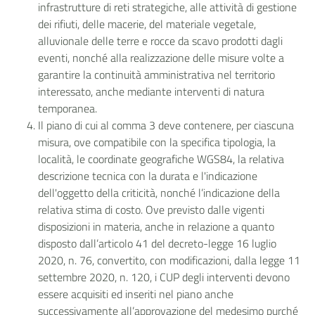
infrastrutture di reti strategiche, alle attività di gestione
dei rifiuti, delle macerie, del materiale vegetale,
alluvionale delle terre e rocce da scavo prodotti dagli
eventi, nonché alla realizzazione delle misure volte a
garantire la continuità amministrativa nel territorio
interessato, anche mediante interventi di natura
temporanea.
Il piano di cui al comma 3 deve contenere, per ciascuna
misura, ove compatibile con la specifica tipologia, la
località, le coordinate geografiche WGS84, la relativa
descrizione tecnica con la durata e l'indicazione
dell'oggetto della criticità, nonché l’indicazione della
relativa stima di costo. Ove previsto dalle vigenti
disposizioni in materia, anche in relazione a quanto
disposto dall’articolo 41 del decreto-legge 16 luglio
2020, n. 76, convertito, con modificazioni, dalla legge 11
settembre 2020, n. 120, i CUP degli interventi devono
essere acquisiti ed inseriti nel piano anche
successivamente all’approvazione del medesimo purché