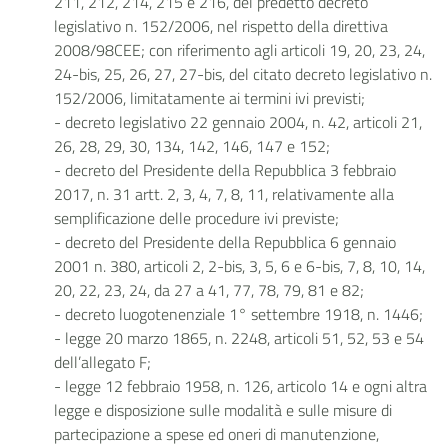
211, 212, 214, 215 e 216, del predetto decreto
legislativo n. 152/2006, nel rispetto della direttiva
2008/98CEE; con riferimento agli articoli 19, 20, 23, 24,
24-bis, 25, 26, 27, 27-bis, del citato decreto legislativo n.
152/2006, limitatamente ai termini ivi previsti;
- decreto legislativo 22 gennaio 2004, n. 42, articoli 21,
26, 28, 29, 30, 134, 142, 146, 147 e 152;
- decreto del Presidente della Repubblica 3 febbraio
2017, n. 31 artt. 2, 3, 4, 7, 8, 11, relativamente alla
semplificazione delle procedure ivi previste;
- decreto del Presidente della Repubblica 6 gennaio
2001 n. 380, articoli 2, 2-bis, 3, 5, 6 e 6-bis, 7, 8, 10, 14,
20, 22, 23, 24, da 27 a 41, 77, 78, 79, 81 e 82;
- decreto luogotenenziale 1° settembre 1918, n. 1446;
- legge 20 marzo 1865, n. 2248, articoli 51, 52, 53 e 54
dell’allegato F;
- legge 12 febbraio 1958, n. 126, articolo 14 e ogni altra
legge e disposizione sulle modalità e sulle misure di
partecipazione a spese ed oneri di manutenzione,