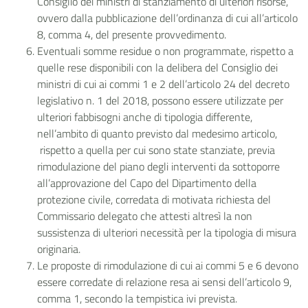
Consiglio dei ministri di stanziamento di ulteriori risorse,
ovvero dalla pubblicazione dell’ordinanza di cui all’articolo
8, comma 4, del presente provvedimento.
Eventuali somme residue o non programmate, rispetto a
quelle rese disponibili con la delibera del Consiglio dei
ministri di cui ai commi 1 e 2 dell’articolo 24 del decreto
legislativo n. 1 del 2018, possono essere utilizzate per
ulteriori fabbisogni anche di tipologia differente,
nell’ambito di quanto previsto dal medesimo articolo,
rispetto a quella per cui sono state stanziate, previa
rimodulazione del piano degli interventi da sottoporre
all’approvazione del Capo del Dipartimento della
protezione civile, corredata di motivata richiesta del
Commissario delegato che attesti altresì la non
sussistenza di ulteriori necessità per la tipologia di misura
originaria.
Le proposte di rimodulazione di cui ai commi 5 e 6 devono
essere corredate di relazione resa ai sensi dell’articolo 9,
comma 1, secondo la tempistica ivi prevista.