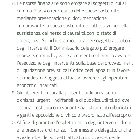
Le risorse finanziarie sono erogate ai soggetti di cui al
comma 2 previo rendiconto delle spese sostenute
mediante presentazione di documentazione
comprovante la spesa sostenuta ed attestazione della
sussistenza del nesso di causalità con lo stato di
emergenza. Su richiesta motivata dei soggetti attuatori
degli interventi, il Commissario delegato può erogare
risorse economiche, volte a consentire il pronto avvio e
l’esecuzione degli interventi, sulla base dei provvedimenti
di liquidazione previsti dal Codice degli appalti, in favore
dei medesimi Soggetti attuatori ovvero degli operatori
economici incaricati.
Gli interventi di cui alla presente ordinanza sono
dichiarati urgenti, indifferibili e di pubblica utilità ed, ove
occorra, costituiscono variante agli strumenti urbanistici
vigenti e apposizione di vincolo preordinato all’esproprio.
Al fine di garantire l’espletamento degli interventi di cui
alla presente ordinanza, il Commissario delegato, anche
avvalendosi dei soggetti attuatori, provvede, per le