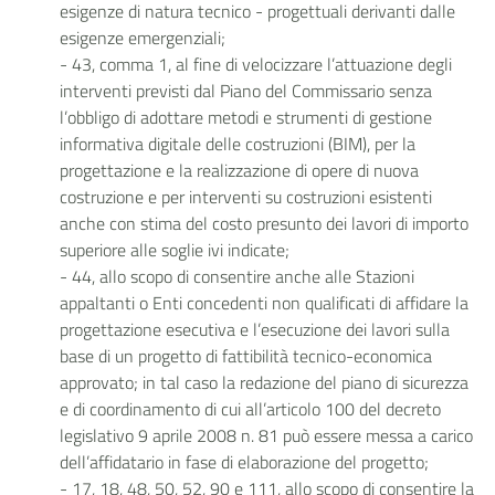
esigenze di natura tecnico - progettuali derivanti dalle
esigenze emergenziali;
- 43, comma 1, al fine di velocizzare l’attuazione degli
interventi previsti dal Piano del Commissario senza
l’obbligo di adottare metodi e strumenti di gestione
informativa digitale delle costruzioni (BIM), per la
progettazione e la realizzazione di opere di nuova
costruzione e per interventi su costruzioni esistenti
anche con stima del costo presunto dei lavori di importo
superiore alle soglie ivi indicate;
- 44, allo scopo di consentire anche alle Stazioni
appaltanti o Enti concedenti non qualificati di affidare la
progettazione esecutiva e l’esecuzione dei lavori sulla
base di un progetto di fattibilità tecnico-economica
approvato; in tal caso la redazione del piano di sicurezza
e di coordinamento di cui all’articolo 100 del decreto
legislativo 9 aprile 2008 n. 81 può essere messa a carico
dell’affidatario in fase di elaborazione del progetto;
- 17, 18, 48, 50, 52, 90 e 111, allo scopo di consentire la