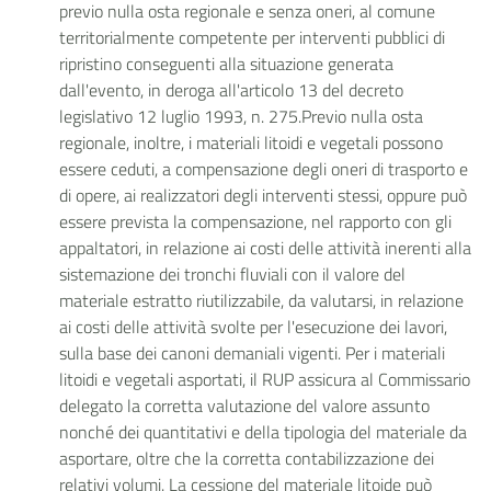
previo nulla osta regionale e senza oneri, al comune
territorialmente competente per interventi pubblici di
ripristino conseguenti alla situazione generata
dall'evento, in deroga all'articolo 13 del decreto
legislativo 12 luglio 1993, n. 275.Previo nulla osta
regionale, inoltre, i materiali litoidi e vegetali possono
essere ceduti, a compensazione degli oneri di trasporto e
di opere, ai realizzatori degli interventi stessi, oppure può
essere prevista la compensazione, nel rapporto con gli
appaltatori, in relazione ai costi delle attività inerenti alla
sistemazione dei tronchi fluviali con il valore del
materiale estratto riutilizzabile, da valutarsi, in relazione
ai costi delle attività svolte per l'esecuzione dei lavori,
sulla base dei canoni demaniali vigenti. Per i materiali
litoidi e vegetali asportati, il RUP assicura al Commissario
delegato la corretta valutazione del valore assunto
nonché dei quantitativi e della tipologia del materiale da
asportare, oltre che la corretta contabilizzazione dei
relativi volumi. La cessione del materiale litoide può