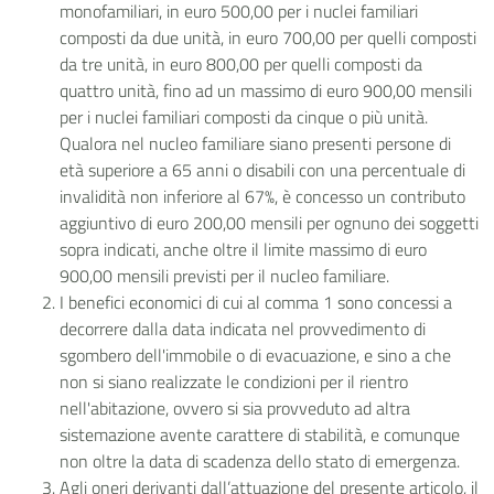
monofamiliari, in euro 500,00 per i nuclei familiari
composti da due unità, in euro 700,00 per quelli composti
da tre unità, in euro 800,00 per quelli composti da
quattro unità, fino ad un massimo di euro 900,00 mensili
per i nuclei familiari composti da cinque o più unità.
Qualora nel nucleo familiare siano presenti persone di
età superiore a 65 anni o disabili con una percentuale di
invalidità non inferiore al 67%, è concesso un contributo
aggiuntivo di euro 200,00 mensili per ognuno dei soggetti
sopra indicati, anche oltre il limite massimo di euro
900,00 mensili previsti per il nucleo familiare.
I benefici economici di cui al comma 1 sono concessi a
decorrere dalla data indicata nel provvedimento di
sgombero dell'immobile o di evacuazione, e sino a che
non si siano realizzate le condizioni per il rientro
nell'abitazione, ovvero si sia provveduto ad altra
sistemazione avente carattere di stabilità, e comunque
non oltre la data di scadenza dello stato di emergenza.
Agli oneri derivanti dall’attuazione del presente articolo, il