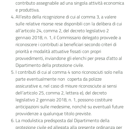
contributo assegnabile ad una singola attività economica
e produttiva.
All’esito della ricognizione di cui al comma 3, a valere
sulle relative risorse rese disponibili con la delibera di cui
all’articolo 24, comma 2, del decreto legislativo 2
gennaio 2018, n. 1, il Commissario delegato provvede a
riconoscere i contributi ai beneficiari secondo criteri di
priorità e modalità attuative fissati con propri
provvedimenti, inviandone gli elenchi per presa d’atto al
Dipartimento della protezione civile.
I contributi di cui al comma 4 sono riconosciuti solo nella
parte eventualmente non coperta da polizze
assicurative e, nel caso di misure riconosciute ai sensi
dell’articolo 25, comma 2, lettera e), del decreto
legislativo 2 gennaio 2018, n. 1, possono costituire
anticipazioni sulle medesime, nonché su eventuali future
provvidenze a qualunque titolo previste.
La modulistica predisposta dal Dipartimento della
protezione civile ed allegata alla presente ordinanza per