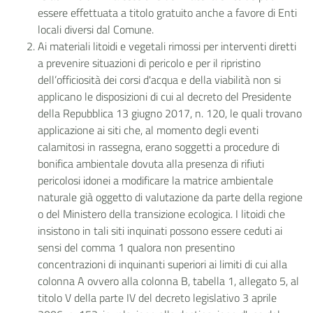
essere effettuata a titolo gratuito anche a favore di Enti
locali diversi dal Comune.
Ai materiali litoidi e vegetali rimossi per interventi diretti
a prevenire situazioni di pericolo e per il ripristino
dell’officiosità dei corsi d'acqua e della viabilità non si
applicano le disposizioni di cui al decreto del Presidente
della Repubblica 13 giugno 2017, n. 120, le quali trovano
applicazione ai siti che, al momento degli eventi
calamitosi in rassegna, erano soggetti a procedure di
bonifica ambientale dovuta alla
presenza di rifiuti
pericolosi idonei a modificare la matrice ambientale
naturale già oggetto di valutazione da parte della regione
o del Ministero della transizione ecologica. I litoidi che
insistono in tali siti inquinati possono essere ceduti ai
sensi del comma 1 qualora non presentino
concentrazioni di inquinanti superiori ai limiti di cui alla
colonna A ovvero alla colonna B, tabella 1, allegato 5, al
titolo V della parte IV del decreto legislativo 3 aprile