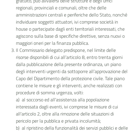
gratuito, può avvalersi delle strutture e degli uffici
regionali, provinciali e comunali, oltre che delle
amministrazioni centrali e periferiche dello Stato, nonché
individuare soggetti attuatori, ivi comprese
società in
house
o partecipate dagli enti territoriali interessati, che
agiscono sulla base di specifiche direttive, senza nuovi o
maggiori oneri per la finanza pubblica.
Il Commissario delegato predispone, nel limite delle
risorse disponibili di cui all’articolo 8, entro trenta giorni
dalla pubblicazione della presente ordinanza, un piano
degli interventi urgenti da sottoporre all’approvazione del
Capo del Dipartimento della protezione civile. Tale piano
contiene le misure e gli interventi, anche realizzati con
procedure di somma urgenza, volti:
a) al soccorso ed all'assistenza alla popolazione
interessata dagli eventi, ivi comprese le misure di cui
all'articolo 2, oltre alla rimozione delle situazioni di
pericolo per la pubblica e privata incolumità;
b)
al ripristino della funzionalità dei servizi pubblici e delle