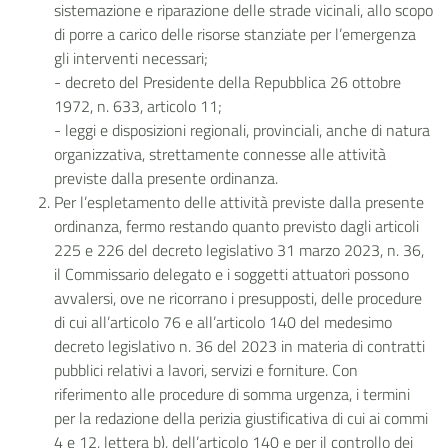
sistemazione e riparazione delle strade vicinali, allo scopo
di porre a carico delle risorse stanziate per l’emergenza
gli interventi necessari;
- decreto del Presidente della Repubblica 26 ottobre
1972, n. 633, articolo 11;
- leggi e disposizioni regionali, provinciali, anche di natura
organizzativa, strettamente connesse alle attività
previste dalla presente ordinanza.
Per l’espletamento delle attività previste dalla presente
ordinanza, fermo restando quanto previsto dagli articoli
225 e 226 del decreto legislativo 31 marzo 2023, n. 36,
il Commissario delegato e i soggetti attuatori possono
avvalersi, ove ne ricorrano i presupposti, delle procedure
di cui all’articolo 76 e all’articolo 140 del medesimo
decreto legislativo n. 36 del 2023 in materia di contratti
pubblici relativi a lavori, servizi e forniture. Con
riferimento alle procedure di somma urgenza, i termini
per la redazione della perizia giustificativa di cui ai commi
4 e 12, lettera b), dell’articolo 140 e per il controllo dei