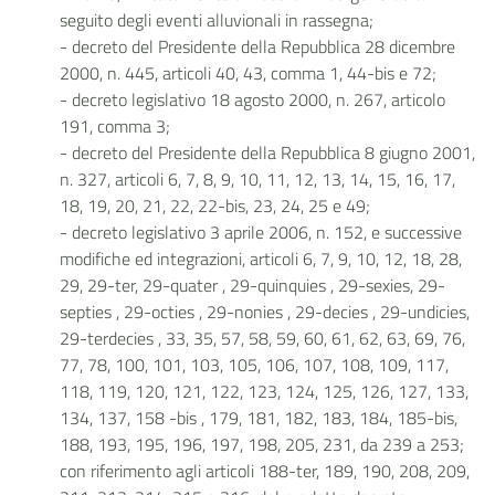
seguito degli eventi alluvionali in rassegna;
- decreto del Presidente della Repubblica 28 dicembre
2000, n. 445, articoli 40, 43, comma 1, 44-bis e 72;
- decreto legislativo 18 agosto 2000, n. 267, articolo
191, comma 3;
- decreto del Presidente della Repubblica 8 giugno 2001,
n. 327, articoli 6, 7, 8, 9, 10, 11, 12, 13, 14, 15, 16, 17,
18, 19, 20, 21, 22, 22-bis, 23, 24, 25 e 49;
- decreto legislativo 3 aprile 2006, n. 152, e successive
modifiche ed integrazioni, articoli 6, 7, 9, 10, 12, 18, 28,
29, 29-ter, 29-quater , 29-quinquies , 29-sexies, 29-
septies , 29-octies , 29-nonies , 29-decies , 29-undicies,
29-terdecies , 33, 35, 57, 58, 59, 60, 61, 62, 63, 69, 76,
77, 78, 100, 101, 103, 105, 106, 107, 108, 109, 117,
118, 119, 120, 121, 122, 123, 124, 125, 126, 127, 133,
134, 137, 158 -bis , 179, 181, 182, 183, 184, 185-bis,
188, 193, 195, 196, 197, 198, 205, 231, da 239 a 253;
con riferimento agli articoli 188-ter, 189, 190, 208, 209,