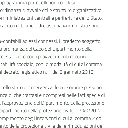
ronoprogramma per quelli non conclusi.
e ordinanza si avvale delle strutture organizzative
Amministrazioni centrali e periferiche dello Stato,
 capitoli di bilancio di ciascuna Amministrazione
-contabili ad essi connessi, il predetto soggetto
mata ordinanza del Capo del Dipartimento della
e, stanziate con i provvedimenti di cui in
ntabilità speciale, con le modalità di cui al comma
l decreto legislativo n. 1 del 2 gennaio 2018,
za dello stato di emergenza, le cui somme possono
 di che trattasi e ricompresi nelle fattispecie di
e all’approvazione del Dipartimento della protezione
el dipartimento della protezione civile n. 940/2022.
l compimento degli interventi di cui al comma 2 ed
nto della protezione civile delle rimodulazioni del