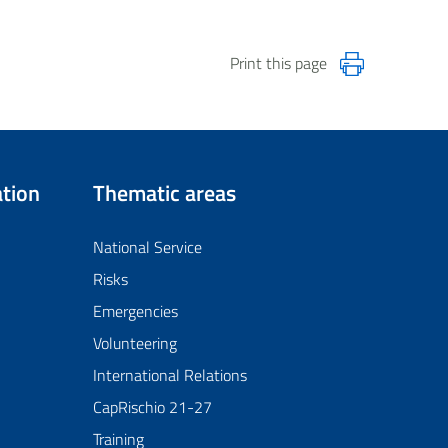
Print this page
tion
Thematic areas
National Service
Risks
Emergencies
Volunteering
International Relations
CapRischio 21-27
Training