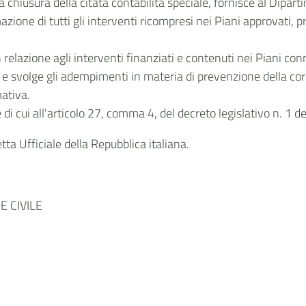
 chiusura della citata contabilità speciale, fornisce al Dipart
timazione di tutti gli interventi ricompresi nei Piani approvati
 relazione agli interventi finanziati e contenuti nei Piani conn
enza e svolge gli adempimenti in materia di prevenzione della 
mativa.
di cui all'articolo 27, comma 4, del decreto legislativo n. 1 d
ta Ufficiale della Repubblica italiana.
 CIVILE