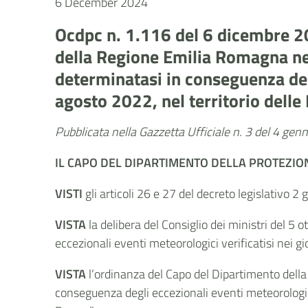
6 December 2024
Ocdpc n. 1.116 del 6 dicembre 202
della Regione Emilia Romagna nell
determinatasi in conseguenza degl
agosto 2022, nel territorio delle
Pubblicata nella Gazzetta Ufficiale n. 3 del 4 ge
IL CAPO DEL
DIPARTIMENTO DELLA PROTEZION
VISTI
gli articoli 26 e 27 del decreto legislativo 2
VISTA
la delibera del Consiglio dei ministri del 5
eccezionali eventi meteorologici verificatisi nei g
VISTA
l’ordinanza del Capo del Dipartimento della 
conseguenza degli eccezionali eventi meteorologici 