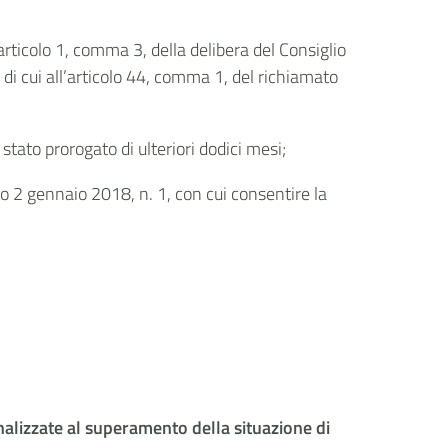
’articolo 1, comma 3, della delibera del Consiglio
di cui all’articolo 44, comma 1, del richiamato
stato prorogato di ulteriori dodici mesi;
vo 2 gennaio 2018, n. 1, con cui consentire la
inalizzate al superamento della situazione di