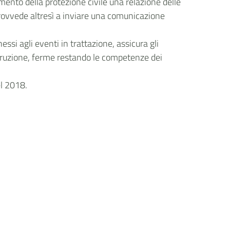
imento della protezione civile una relazione delle
, provvede altresì a inviare una comunicazione
essi agli eventi in trattazione, assicura gli
corruzione, ferme restando le competenze dei
el 2018.