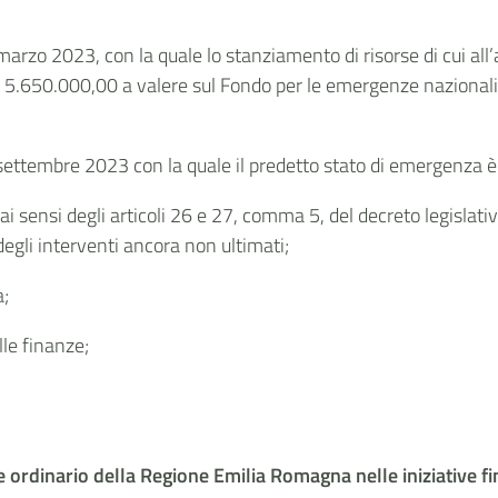
 marzo 2023, con la quale lo stanziamento di risorse di cui all
ro 5.650.000,00 a valere sul Fondo per le emergenze nazionali 
 settembre 2023 con la quale il predetto stato di emergenza è 
i sensi degli articoli 26 e 27, comma 5, del decreto legislati
degli interventi ancora non ultimati;
a;
lle finanze;
e ordinario della Regione Emilia Romagna nelle iniziative f