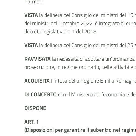
Parma”;
VISTA
la delibera del Consiglio dei ministri del 16
dei ministri del 5 ottobre 2022, è integrato di eu
decreto legislativo n. 1 del 2018;
VISTA
la delibera del Consiglio dei ministri del 25
RAVVISATA
la necessità di
adottare un’ordinanza a
prosecuzione, in regime ordinario, delle attività e 
ACQUISITA
l’intesa della Regione Emilia Romagn
DI CONCERTO
con il Ministero dell’economia e de
DISPONE
ART. 1
(Disposizioni per garantire il subentro nel regim