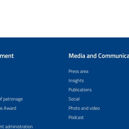
tment
Media and Communica
Press area
Insights
Publications
of patronage
Social
us Award
Photo and video
Podcast
nt administration