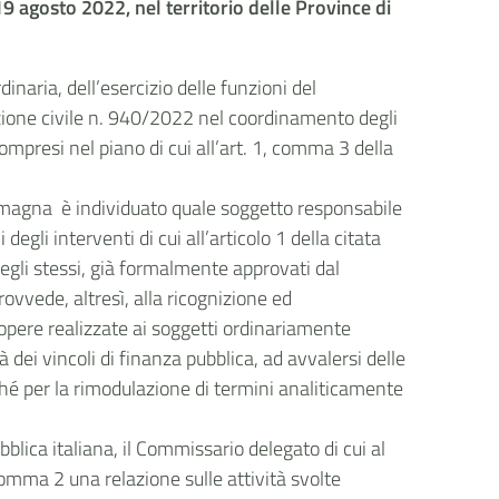
 19 agosto 2022, nel territorio delle Province di
aria, dell’esercizio delle funzioni del
ezione civile n. 940/2022 nel coordinamento degli
ompresi nel piano di cui all’art. 1, comma 3 della
Romagna è individuato quale soggetto responsabile
egli interventi di cui all’articolo 1 della citata
egli stessi, già formalmente approvati dal
ovvede, altresì, alla ricognizione ed
e opere realizzate ai soggetti ordinariamente
à dei vincoli di finanza pubblica, ad avvalersi delle
nché per la rimodulazione di termini analiticamente
blica italiana, il Commissario delegato di cui al
comma 2 una relazione sulle attività svolte