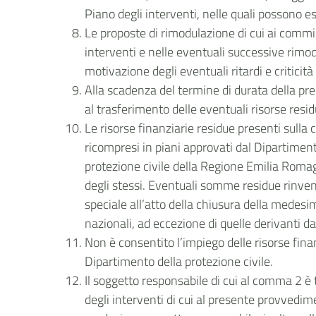
Piano degli interventi, nelle quali possono e
Le proposte di rimodulazione di cui ai commi
interventi e nelle eventuali successive rimod
motivazione degli eventuali ritardi e critici
Alla scadenza del termine di durata della pr
al trasferimento delle eventuali risorse resi
Le risorse finanziarie residue presenti sulla 
ricompresi in piani approvati dal Dipartimento 
protezione civile della Regione Emilia Roma
degli stessi. Eventuali somme residue rinvene
speciale all’atto della chiusura della medesi
nazionali, ad eccezione di quelle derivanti 
Non è consentito l’impiego delle risorse finan
Dipartimento della protezione civile.
Il soggetto responsabile di cui al comma 2 è 
degli interventi di cui al presente provvedime