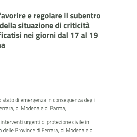
avorire e regolare il subentro
lla situazione di criticità
catisi nei giorni dal 17 al 19
ma
, lo stato di emergenza in conseguenza degli
 Ferrara, di Modena e di Parma;
nterventi urgenti di protezione civile in
o delle Province di Ferrara, di Modena e di