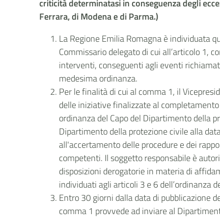
criticità determinatasi in conseguenza degli eccez
Ferrara, di Modena e di Parma.
)
La Regione Emilia Romagna è individuata qual
Commissario delegato di cui all’articolo 1, 
interventi, conseguenti agli eventi richiamati
medesima ordinanza.
Per le finalità di cui al comma 1, il Vicepr
delle iniziative finalizzate al completamento d
ordinanza del Capo del Dipartimento della pr
Dipartimento della protezione civile alla da
all'accertamento delle procedure e dei rapport
competenti. Il soggetto responsabile è autoriz
disposizioni derogatorie in materia di affida
individuati agli articoli 3 e 6 dell’ordinanza
Entro 30 giorni dalla data di pubblicazione d
comma 1 provvede ad
inviare al Dipartiment