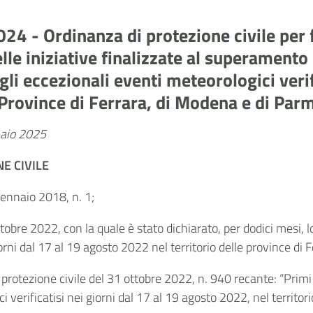
4 - Ordinanza di protezione civile per f
e iniziative finalizzate al superamento de
i eccezionali eventi meteorologici verifi
 Province di Ferrara, di Modena e di Par
nnaio 2025
E CIVILE
 gennaio 2018, n. 1;
 ottobre 2022, con la quale è stato dichiarato, per dodici mesi
iorni dal 17 al 19 agosto 2022 nel territorio delle province di
protezione civile del 31 ottobre 2022, n. 940 recante: “Primi i
verificatisi nei giorni dal 17 al 19 agosto 2022, nel territori