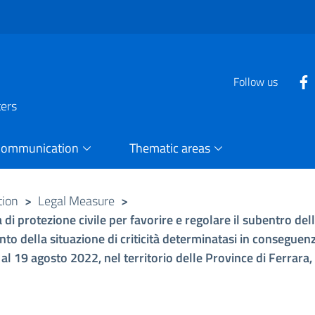
Follow us
ters
Communication
Thematic areas
tion
>
Legal Measure
>
i protezione civile per favorire e regolare il subentro del
to della situazione di criticità determinatasi in conseguenz
7 al 19 agosto 2022, nel territorio delle Province di Ferrara