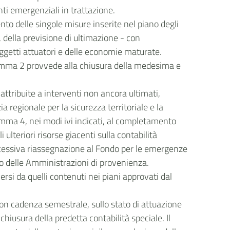
nti emergenziali in trattazione.
to delle singole misure inserite nel piano degli
, della previsione di ultimazione - con
oggetti attuatori e delle economie maturate.
l comma 2 provvede alla chiusura della medesima e
 attribuite a interventi non ancora ultimati,
a regionale per la sicurezza territoriale e la
omma 4, nei modi ivi indicati, al completamento
lteriori risorse giacenti sulla contabilità
successiva riassegnazione al Fondo per le emergenze
io delle Amministrazioni di provenienza.
ersi da quelli contenuti nei piani approvati dal
con cadenza semestrale, sullo stato di attuazione
chiusura della predetta contabilità speciale. Il