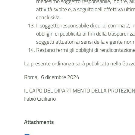
medesimo soggetto responsabile, inoltre, alla
attività svolte e, a seguito dell’effettiva ul
conclusiva.
Il soggetto responsabile di cui al comma 2, in
obblighi di pubblicità ai fini della traspar
soggetti attuatori ai sensi della vigente nor
Restano fermi gli obblighi di rendicontazione 
La presente ordinanza sarà pubblicata nella Gazzet
Roma, 6 dicembre 2024
IL CAPO DEL DIPARTIMENTO DELLA PROTEZIONE
Fabio Ciciliano
Attachments