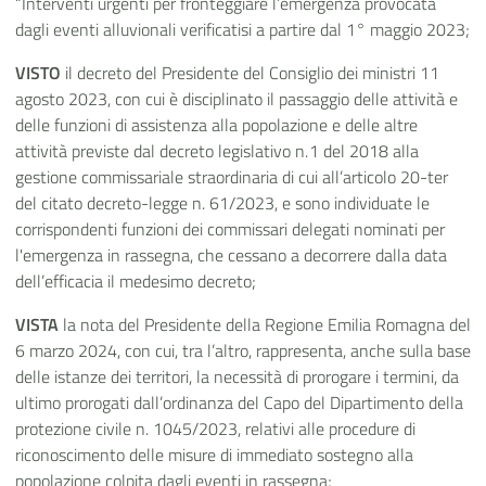
“Interventi urgenti per fronteggiare l’emergenza provocata
dagli eventi alluvionali verificatisi a partire dal 1° maggio 2023;
VISTO
il decreto del Presidente del Consiglio dei ministri 11
agosto 2023, con cui è disciplinato il passaggio delle attività e
delle funzioni di assistenza alla popolazione e delle altre
attività previste dal decreto legislativo n. 1 del 2018 alla
gestione commissariale straordinaria di cui all’articolo 20-ter
del citato decreto-legge n. 61/2023, e sono individuate le
corrispondenti funzioni dei commissari delegati nominati per
l'emergenza in rassegna, che cessano a decorrere dalla data
dell’efficacia il medesimo decreto;
VISTA
la nota del Presidente della Regione Emilia Romagna del
6 marzo 2024, con cui, tra l’altro, rappresenta, anche sulla base
delle istanze dei territori, la necessità di prorogare i termini, da
ultimo prorogati dall’ordinanza del Capo del Dipartimento della
protezione civile n. 1045/2023, relativi alle procedure di
riconoscimento delle misure di immediato sostegno alla
popolazione colpita dagli eventi in rassegna;