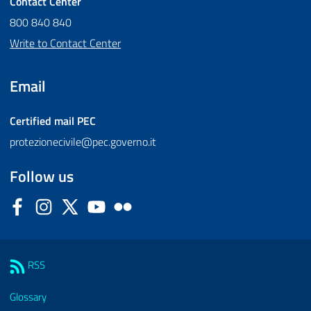
Contact Center
800 840 840
Write to Contact Center
Email
Certified mail
PEC
protezionecivile@pec.governo.it
Follow us
Facebook
Instagram
Twitter
YouTube
Flickr
Sezione Link Utili
RSS
Glossary