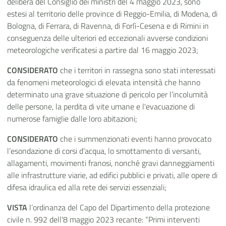
delibera del Consiglio dei ministri del 4 maggio 2023, sono
estesi al territorio delle province di Reggio-Emilia, di Modena, di
Bologna, di Ferrara, di Ravenna, di Forlì-Cesena e di Rimini in
conseguenza delle ulteriori ed eccezionali avverse condizioni
meteorologiche verificatesi a partire dal 16 maggio 2023;
CONSIDERATO
che i territori in rassegna sono stati interessati
da fenomeni meteorologici di elevata intensità che hanno
determinato una grave situazione di pericolo per l’incolumità
delle persone, la perdita di vite umane e l'evacuazione di
numerose famiglie dalle loro abitazioni;
CONSIDERATO
che i summenzionati eventi hanno provocato
l’esondazione di corsi d’acqua, lo smottamento di versanti,
allagamenti, movimenti franosi, nonché gravi danneggiamenti
alle infrastrutture viarie, ad edifici pubblici e privati, alle opere di
difesa idraulica ed alla rete dei servizi essenziali;
VISTA
l’ordinanza del Capo del Dipartimento della protezione
civile n. 992 dell’8 maggio 2023 recante: “Primi interventi