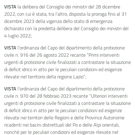
VISTA
la delibera del Consiglio dei ministri del 28 dicembre
2022, con cui è stata, tra l’altro, disposta la proroga fino al 31
dicembre 2023 della vigenza dello stato di emergenza
dichiarato con la predetta delibera del Consiglio dei ministri del
4 luglio 2022;
VISTA
l’ordinanza del Capo del dipartimento della protezione
civile n. 916 del 26 agosto 2022 recante “Primi interventi
urgenti di protezione civile finalizzati a contrastare la situazione
di deficit idrico in atto per le peculiari condizioni ed esigenze
rilevate nel territorio della regione Lazio”;
VISTA
l’ordinanza del Capo del dipartimento della protezione
civile n. 970 del 28 febbraio 2023 recante “Ulteriori interventi
urgenti di protezione civile finalizzati a contrastare la situazione
di deficit idrico in atto per le peculiari condizioni ed esigenze
rilevate nei territori delle Regioni e delle Province Autonome
ricadenti nei bacini distrettuali del Po e delle Alpi orientali,
nonché per le peculiari condizioni ed esigenze rilevate nel