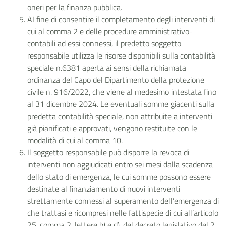
oneri per la finanza pubblica.
AI fine di consentire il completamento degli interventi di
cui al comma 2 e delle procedure amministrativo-
contabili ad essi connessi, il predetto soggetto
responsabile utilizza le risorse disponibili sulla contabilità
speciale n.6381 aperta ai sensi della richiamata
ordinanza del Capo del Dipartimento della protezione
civile n. 916/2022, che viene al medesimo intestata fino
al 31 dicembre 2024. Le eventuali somme giacenti sulla
predetta contabilità speciale, non attribuite a interventi
già pianificati e approvati, vengono restituite con le
modalità di cui al comma 10.
Il soggetto responsabile può disporre la revoca di
interventi non aggiudicati entro sei mesi dalla scadenza
dello stato di emergenza, le cui somme possono essere
destinate al finanziamento di nuovi interventi
strettamente connessi al superamento dell’emergenza di
che trattasi e ricompresi nelle fattispecie di cui all’articolo
25, comma 2, lettere b) e d), del decreto legislativo del 2