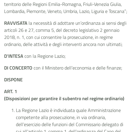
territorio delle Regioni Emilia-Romagna, Friuli-Venezia Giulia,
Lombardia, Piemonte, Veneto, Umbria, Lazio, Liguria e Toscana”;
RAVVISATA
la necessità di
adottare un’ordinanza ai sensi degli
articoli 26 e 27, comma 5, del decreto legislativo 2 gennaio
2018, n. 1, con cui consentire la prosecuzione, in regime
ordinario, delle attività e degli interventi ancora non ultimati;
D’INTESA
con la Regione Lazio;
DI CONCERTO
con il Ministero dell’economia e delle finanze;
DISPONE
ART. 1
(Disposizioni per garantire il subentro nel regime ordinario)
La Regione Lazio è individuata quale Amministrazione
competente alla prosecuzione, in via ordinaria,
dell’esercizio delle funzioni del Commissario delegato di
cui all’articolo 1, comma 1, dell’ordinanza del Capo del