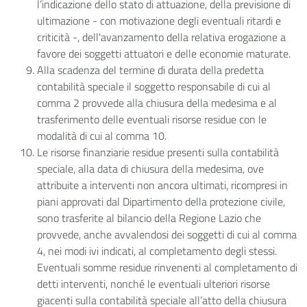
l’indicazione dello stato di attuazione, della previsione di
ultimazione - con motivazione degli eventuali ritardi e
criticità -, dell'avanzamento della relativa erogazione a
favore dei soggetti attuatori e delle economie maturate.
Alla scadenza del termine di durata della predetta
contabilità speciale il soggetto responsabile di cui al
comma 2 provvede alla chiusura della medesima e al
trasferimento delle eventuali risorse residue con le
modalità di cui al comma 10.
Le risorse finanziarie residue presenti sulla contabilità
speciale, alla data di chiusura della medesima, ove
attribuite a interventi non ancora ultimati, ricompresi in
piani approvati dal Dipartimento della protezione civile,
sono trasferite al bilancio della Regione Lazio che
provvede, anche avvalendosi dei soggetti di cui al comma
4, nei modi ivi indicati, al completamento degli stessi.
Eventuali somme residue rinvenenti al completamento di
detti interventi, nonché le eventuali ulteriori risorse
giacenti sulla contabilità speciale all’atto della chiusura