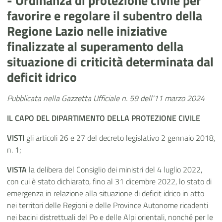
- Ordinanza di protezione civile per
favorire e regolare il subentro della
Regione Lazio nelle iniziative
finalizzate al superamento della
situazione di criticità determinata dal
deficit idrico
Pubblicata nella Gazzetta Ufficiale n. 59 dell'11 marzo 2024
IL CAPO
DEL
DIPARTIMENTO DELLA PROTEZIONE CIVILE
VISTI
gli articoli 26 e 27 del decreto legislativo 2 gennaio 2018,
n. 1;
VISTA
la delibera del Consiglio dei ministri del 4 luglio 2022,
con cui è stato dichiarato, fino al 31 dicembre 2022, lo stato di
emergenza in relazione alla situazione di deficit idrico in atto
nei territori delle Regioni e delle Province Autonome ricadenti
nei bacini distrettuali del Po e delle Alpi orientali, nonché per le