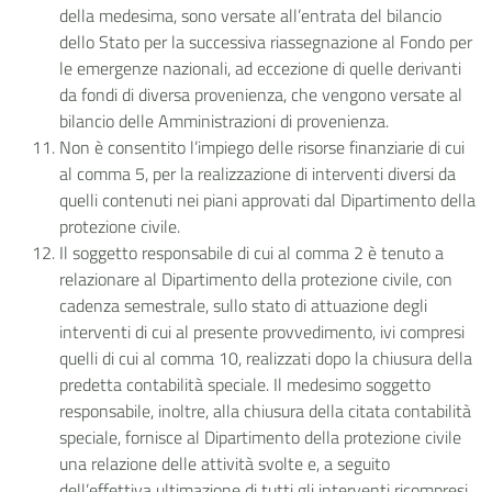
della medesima, sono versate all’entrata del bilancio
dello Stato per la successiva riassegnazione al Fondo per
le emergenze nazionali, ad eccezione di quelle derivanti
da fondi di diversa provenienza, che vengono versate al
bilancio delle Amministrazioni di provenienza.
Non è consentito l’impiego delle risorse finanziarie di cui
al comma 5, per la realizzazione di interventi diversi da
quelli contenuti nei piani approvati dal Dipartimento della
protezione civile.
Il soggetto responsabile di cui al comma 2 è tenuto a
relazionare al Dipartimento della protezione civile, con
cadenza semestrale, sullo stato di attuazione degli
interventi di cui al presente provvedimento, ivi compresi
quelli di cui al comma 10, realizzati dopo la chiusura della
predetta contabilità speciale. Il medesimo soggetto
responsabile, inoltre, alla chiusura della citata contabilità
speciale, fornisce al Dipartimento della protezione civile
una relazione delle attività svolte e, a seguito
dell’effettiva ultimazione di tutti gli interventi ricompresi