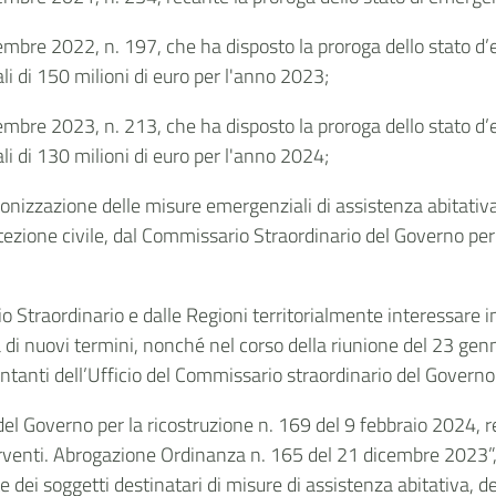
cembre 2022, n. 197, che ha disposto la proroga dello stato 
 di 150 milioni di euro per l'anno 2023;
cembre 2023, n. 213, che ha disposto la proroga dello stato 
 di 130 milioni di euro per l'anno 2024;
rmonizzazione delle misure emergenziali di assistenza abitativa
ezione civile, dal Commissario Straordinario del Governo per
Straordinario e dalle Regioni territorialmente interessare
 di nuovi termini, nonché nel corso della riunione del 23 gen
ntanti dell’Ufficio del Commissario straordinario del Governo 
del Governo per la ricostruzione n. 169 del 9 febbraio 2024,
rventi. Abrogazione Ordinanza n. 165 del 21 dicembre 2023”, c
e dei soggetti destinatari di misure di assistenza abitativa, d