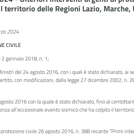
il territorio delle Regioni Lazio, Marche,
arzo 2024
E CIVILE
vo 2 gennaio 2018, n. 1;
Ministri del 24 agosto 2016, con i quali è stato dichiarato, ai 
ito, con modificazioni, dalla legge 27 dicembre 2002, n. 286,
 agosto 2016 con la quale è stato dichiarato, fino al centotta
za all’eccezionale evento sismico che ha colpito il territori
 protezione civile 26 agosto 2016, n. 388 recante “Primi inter