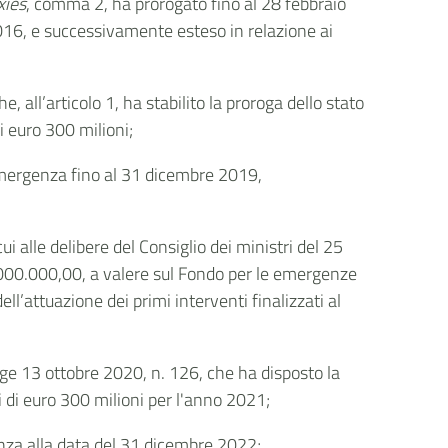
xies
, comma 2, ha prorogato fino al 28 febbraio
2016, e successivamente esteso in relazione ai
 all’articolo 1, ha stabilito la proroga dello stato
i euro 300 milioni;
’emergenza fino al 31 dicembre 2019,
i alle delibere del Consiglio dei ministri del 25
000.000,00, a valere sul Fondo per le emergenze
ll’attuazione dei primi interventi finalizzati al
gge 13 ottobre 2020, n. 126, che ha disposto la
di euro 300 milioni per l'anno 2021;
enza alla data del 31 dicembre 2022;