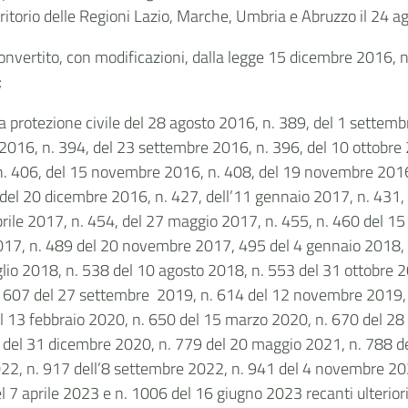
erritorio delle Regioni Lazio, Marche, Umbria e Abruzzo il 24 
onvertito, con modificazioni, dalla legge 15 dicembre 2016, n.
;
a protezione civile del 28 agosto 2016, n. 389, del 1 settem
016, n. 394, del 23 settembre 2016, n. 396, del 10 ottobre 2
. 406, del 15 novembre 2016, n. 408, del 19 novembre 2016,
del 20 dicembre 2016, n. 427, dell’11 gennaio 2017, n. 431, 
prile 2017, n. 454, del 27 maggio 2017, n. 455, n. 460 del 1
017, n. 489 del 20 novembre 2017, 495 del 4 gennaio 2018, 
glio 2018, n. 538 del 10 agosto 2018, n. 553 del 31 ottobre 
. 607 del 27 settembre 2019, n. 614 del 12 novembre 2019, 
 13 febbraio 2020, n. 650 del 15 marzo 2020, n. 670 del 28 a
9 del 31 dicembre 2020, n. 779 del 20 maggio 2021, n. 788 
2022, n. 917 dell’8 settembre 2022, n. 941 del 4 novembre 20
 aprile 2023 e n. 1006 del 16 giugno 2023 recanti ulteriori i