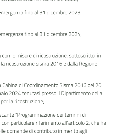
d’emergenza fino al 31 dicembre 2023
d’emergenza fino al 31 dicembre 2024,
 con le misure di ricostruzione, sottoscritto, in
 la ricostruzione sisma 2016 e dalla Regione
 in Cabina di Coordinamento Sisma 2016 del 20
naio 2024 tenutasi presso il Dipartimento della
per la ricostruzione;
 recante “Programmazione dei termini di
on particolare riferimento all’articolo 2, che ha
elle domande di contributo in merito agli