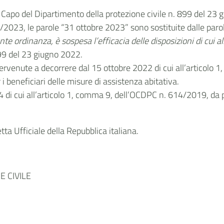
l Capo del Dipartimento della protezione civile n. 899 del 2
2023, le parole “31 ottobre 2023” sono sostituite dalle paro
nte ordinanza, è sospesa l’efficacia delle disposizioni di cui a
899 del 23 giugno 2022.
ervenute a decorrere dal 15 ottobre 2022 di cui all’articolo
 beneficiari delle misure di assistenza abitativa.
24 di cui all’articolo 1, comma 9, dell’OCDPC n. 614/2019, d
ta Ufficiale della Repubblica italiana.
 CIVILE