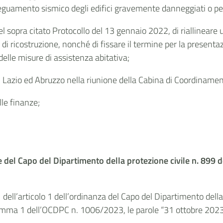
eguamento sismico degli edifici gravemente danneggiati o per l
el sopra citato Protocollo del 13 gennaio 2022, di riallineare 
di ricostruzione, nonché di fissare il termine per la presenta
delle misure di assistenza abitativa;
, Lazio ed Abruzzo nella riunione della Cabina di Coordiname
lle finanze;
nze del Capo del Dipartimento della protezione civile n. 899
 dell’articolo 1 dell’ordinanza del Capo del Dipartimento dell
omma 1 dell’OCDPC n. 1006/2023, le parole “31 ottobre 2023” s