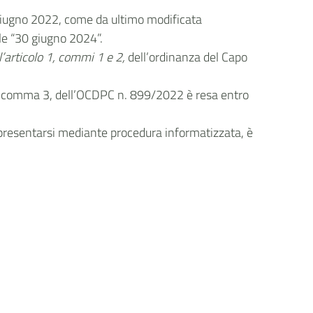
3 giugno 2022, come da ultimo modificata
le “30 giugno 2024”.
ll’articolo 1, commi 1 e 2,
dell’ordinanza del Capo
 1, comma 3, dell’OCDPC n. 899/2022 è resa entro
a presentarsi mediante procedura informatizzata, è