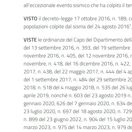
all’eccezionale evento sismico che ha colpito il t
VISTO
il decreto-legge 17 ottobre 2016, n. 189, c
popolazioni colpite dal sisma del 24 agosto 2016”
VISTE
le ordinanze del Capo del Dipartimento dell
del 13 settembre 2016, n. 393, del 19 settembre 2
novembre 2016, n. 405, del 12 novembre 2016, n
novembre, n. 418, del 16 dicembre 2016, n. 422, 
2017, n. 438, del 22 maggio 2017, n. 444 del 4 a
del 1 settembre 2017, n. 484 del 29 settembre 2
2018, n. 518 del 4 maggio 2018, n. 535 del 26 lu
aprile 2019, nonché n. 603 del 23 agosto 2019 n
gennaio 2020, 626 del 7 gennaio 2020, n. 634 del
23 luglio 2020, n. 697 del 18 agosto 2020, n. 72
n. 899 del 23 giugno 2022, n. 904 del 15 luglio 
marzo 2023, n. 975 del 14 marzo 2023, n. 979 del 7