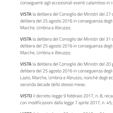
conseguenti agli eccezionali eventi calamitosi in 
VISTA
la delibera del Consiglio dei Ministri del 2
delibera del 25 agosto 2016 in conseguenza degli ul
Marche, Umbria e Abruzzo;
VISTA
la delibera del Consiglio dei Ministri del 3
delibera del 25 agosto 2016 in conseguenza degli ul
Marche, Umbria e Abruzzo;
VISTA
la delibera del Consiglio dei Ministri del 2
delibera del 25 agosto 2016 in conseguenza degli u
Lazio, Marche, Umbria e Abruzzo, nonché degli ecc
seconda decade dello stesso mese;
VISTO
il decreto-legge 9 febbraio 2017, n. 8, reca
con modificazioni dalla legge 7 aprile 2017, n. 45;