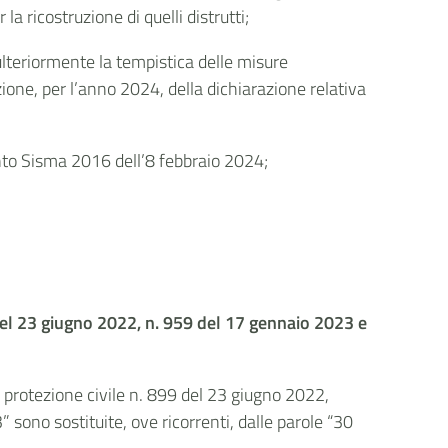
a ricostruzione di quelli distrutti;
ulteriormente la tempistica delle misure
zione, per l’anno 2024, della dichiarazione relativa
nto Sisma 2016 dell’8 febbraio 2024;
 del 23 giugno 2022, n. 959 del 17 gennaio 2023 e
a protezione civile n. 899 del 23 giugno 2022,
ono sostituite, ove ricorrenti, dalle parole “30