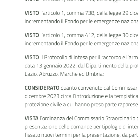
VISTO
l’articolo 1, comma 738, della legge 29 di
incrementando il Fondo per le emergenze nazionali
VISTO
l’articolo 1, comma 412, della legge 30 di
incrementando il Fondo per le emergenze nazionali
VISTO
il Protocollo di intesa per il raccordo e l’a
data 13 gennaio 2022, dal Dipartimento della prot
Lazio, Abruzzo, Marche ed Umbria;
CONSIDERATO
quanto convenuto dal Commissario 
dicembre 2023 circa l’introduzione e la tempistica
protezione civile a cui hanno preso parte rapprese
VISTA
l’ordinanza del Commissario Straordinario 
presentazione delle domande per tipologie di inte
fissato nuovi termini per la presentazione, da part