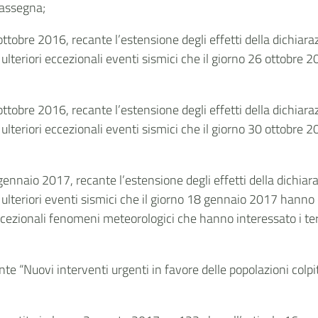
rassegna;
7 ottobre 2016, recante l’estensione degli effetti della dichia
teriori eccezionali eventi sismici che il giorno 26 ottobre 201
1 ottobre 2016, recante l’estensione degli effetti della dichia
teriori eccezionali eventi sismici che il giorno 30 ottobre 201
0 gennaio 2017, recante l’estensione degli effetti della dichia
lteriori eventi sismici che il giorno 18 gennaio 2017 hanno c
ezionali fenomeni meteorologici che hanno interessato i terr
nte “Nuovi interventi urgenti in favore delle popolazioni colp