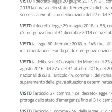
VISTO
il decreto-legge 20 giugno 2017, n. 91, con
2018 la durata dello stato di emergenza dichiarat
successivi eventi, con deliberazioni del 27 e del
VISTO
il decreto-legge 29 maggio 2018, n. 55, conv
d’emergenza fino al 31 dicembre 2018 ed ha stabili
VISTA
la legge 30 dicembre 2018, n. 145 che, all
incrementando il Fondo per le emergenze nazionali
VISTA
la delibera del Consiglio dei Ministri del 23
agosto 2016, del 27 e del 31 ottobre 2016, del 2
nazionali di cui all’articolo 44, comma 1, del richi
superamento della grave situazione determinatasi 
VISTO
l’articolo 57, comma 1 del
decreto-legge 14
proroga dello stato d’emergenza fino al 31 dicem
VISTO
l’articolo 1, comma 449, della legge 30 di