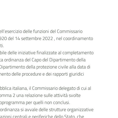
ll’esercizio delle funzioni del Commissario
 n. 920 del 14 settembre 2022 , nel coordinamento
ti.
bile delle iniziative finalizzate al completamento
itata ordinanza del Capo del Dipartimento della
ipartimento della protezione civile alla data di
mento delle procedure e dei rapporti giuridici
.
blica italiana, il Commissario delegato di cui al
comma 2 una relazione sulle attività svolte
ronoprogramma per quelli non conclusi.
e ordinanza si avvale delle strutture organizzative
azioni centrali e periferiche dello Stato, che