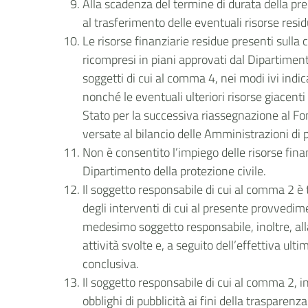
Alla scadenza del termine di durata della pr
al trasferimento delle eventuali risorse resi
Le risorse finanziarie residue presenti sulla 
ricompresi in piani approvati dal Dipartiment
soggetti di cui al comma 4, nei modi ivi ind
nonché le eventuali ulteriori risorse giacenti
Stato per la successiva riassegnazione al Fo
versate al bilancio delle Amministrazioni di
Non è consentito l’impiego delle risorse finan
Dipartimento della protezione civile.
Il soggetto responsabile di cui al comma 2 è 
degli interventi di cui al presente provvedime
medesimo soggetto responsabile, inoltre, alla
attività svolte e, a seguito dell’effettiva ul
conclusiva.
Il soggetto responsabile di cui al comma 2, in
obblighi di pubblicità ai fini della traspar