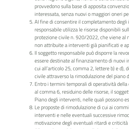
provvedono sulla base di apposita convenzione
interessata, senza nuovi o maggiori oneri per
AI fine di consentire il completamento degli 
responsabile utilizza le risorse disponibili s
protezione civile n. 920/2022, che viene al 
non attribuite a interventi già pianificati e 
Il soggetto responsabile può disporre la rev
essere destinate al finanziamento di nuovi i
cui all’articolo 25, comma 2, lettere b) e d)
civile attraverso la rimodulazione del piano d
Entro i termini temporali di operatività dell
al comma 6, residuino delle risorse, il sogge
Piano degli interventi, nelle quali possono e
Le proposte di rimodulazione di cui ai commi
interventi e nelle eventuali successive rimod
motivazione degli eventuali ritardi e critici