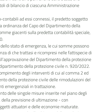
itoli di bilancio di ciascuna Amministrazione
-contabili ad essi connessi, il predetto soggetto
mata ordinanza del Capo del Dipartimento della
mme giacenti sulla predetta contabilità speciale,
0.
za dello stato di emergenza, le cui somme possono
 di che trattasi e ricompresi nelle fattispecie di
e all’approvazione del Dipartimento della protezione
el dipartimento della protezione civile n. 920/2022.
l compimento degli interventi di cui al comma 2 ed
nto della protezione civile delle rimodulazioni del
nti emergenziali in trattazione.
to delle singole misure inserite nel piano degli
, della previsione di ultimazione - con
oggetti attuatori e delle economie maturate.