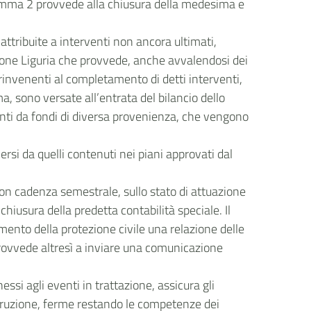
l comma 2 provvede alla chiusura della medesima e
 attribuite a interventi non ancora ultimati,
egione Liguria che provvede, anche avvalendosi dei
rinvenenti al completamento di detti interventi,
ma, sono versate all’entrata del bilancio dello
anti da fondi di diversa provenienza, che vengono
ersi da quelli contenuti nei piani approvati dal
con cadenza semestrale, sullo stato di attuazione
chiusura della predetta contabilità speciale. Il
imento della protezione civile una relazione delle
, provvede altresì a inviare una comunicazione
essi agli eventi in trattazione, assicura gli
corruzione, ferme restando le competenze dei