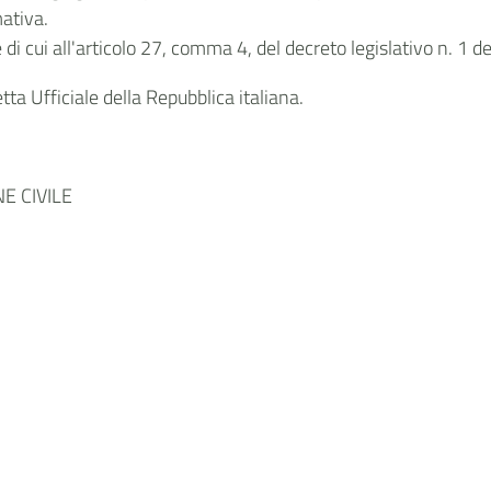
mativa.
di cui all'articolo 27, comma 4, del decreto legislativo n. 1 d
ta Ufficiale della Repubblica italiana.
E CIVILE