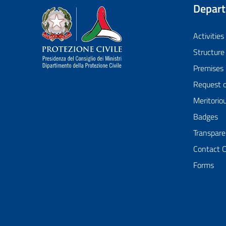
Depar
Dipartimento della Protezione Civile
Activities
Structure
Premises
Request 
Meritorio
Badges
Transpare
Contact 
Forms