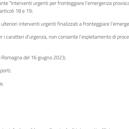
te “Interventi urgenti per fronteggiare l’emergenza provocata 
rticoli 18 e 19;
i ulteriori interventi urgenti finalizzati a fronteggiare l’emer
r i caratteri d’urgenza, non consente l’espletamento di procedu
ia-Romagna del 16 giugno 2023;
porti;
a;