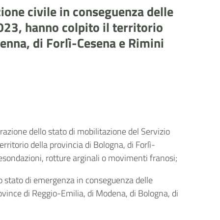
zione civile in conseguenza delle
3, hanno colpito il territorio
venna, di Forlì-Cesena e Rimini
razione dello stato di mobilitazione del Servizio
ritorio della provincia di Bologna, di Forlì-
esondazioni, rotture arginali o movimenti franosi;
, lo stato di emergenza in conseguenza delle
ovince di Reggio-Emilia, di Modena, di Bologna, di