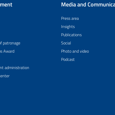
tment
Media and Communica
Press area
Insights
Publications
of patronage
Social
us Award
Photo and video
Podcast
nt administration
Center