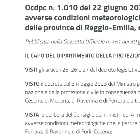
Ocdpc n. 1.010 del 22 giugno 2023
avverse condizioni meteorologich
delle province di Reggio-Emilia, 
Pubblicata nella Gazzetta Ufficiale n. 151 del 30
IL CAPO
DEL
DIPARTIMENTO DELLA PROTEZION
VISTI
gli articoli 25, 26 e 27 del decreto legislati
VISTO
il decreto del 3 maggio 2023 del Ministro pe
nazionale della protezione civile in conseguenza de
Cesena, di Modena, di Ravenna e di Ferrara e altr
VISTA
la delibera del Consiglio dei ministri del 4
avverse condizioni meteorologiche che, a partire d
Ferrara, di Ravenna e di Forlì-Cesena;