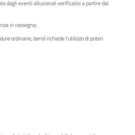
dagli eventi alluvionali verificatisi a partire dal
genza in rassegna;
re ordinarie, bensì richiede l’utilizzo di poteri