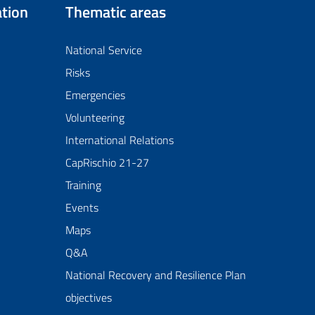
tion
Thematic areas
National Service
Risks
Emergencies
Volunteering
International Relations
CapRischio 21-27
Training
Events
Maps
Q&A
National Recovery and Resilience Plan
objectives