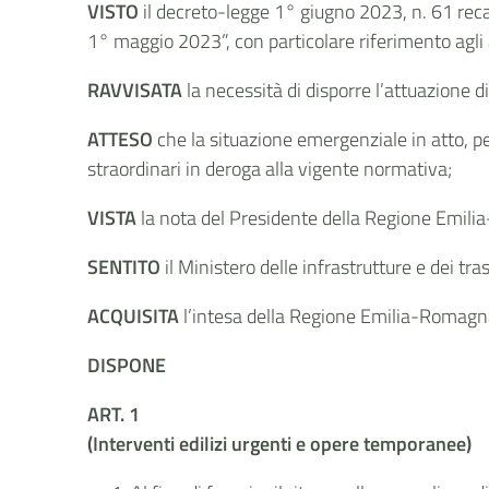
VISTO
il decreto-legge 1° giugno 2023, n. 61 recan
1° maggio 2023”, con particolare riferimento agli a
RAVVISATA
la necessità di disporre l’attuazione d
ATTESO
che la situazione emergenziale in atto, pe
straordinari in deroga alla vigente normativa;
VISTA
la nota del Presidente della Regione Emil
SENTITO
il Ministero delle infrastrutture e dei tras
ACQUISITA
l’intesa della Regione Emilia-Romagn
DISPONE
ART. 1
(Interventi edilizi urgenti e opere temporanee)