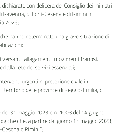
 dichiarato con delibera del Consiglio dei ministri
di Ravenna, di Forlì-Cesena e di Rimini in
gio 2023;
tà che hanno determinato una grave situazione di
abitazioni;
 versanti, allagamenti, movimenti franosi,
ed alla rete dei servizi essenziali;
terventi urgenti di protezione civile in
territorio delle province di Reggio-Emilia, di
99 del 31 maggio 2023 e n. 1003 del 14 giugno
ologiche che, a partire dal giorno 1° maggio 2023,
lì-Cesena e Rimini”;