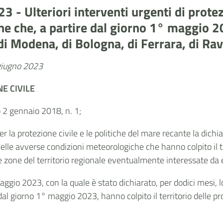
 - Ulteriori interventi urgenti di prote
e che, a partire dal giorno 1° maggio 202
di Modena, di Bologna, di Ferrara, di Ra
 giugno 2023
E CIVILE
vo 2 gennaio 2018, n. 1;
r la protezione civile e le politiche del mare recante la dichia
lle avverse condizioni meteorologiche che hanno colpito il ter
e zone del territorio regionale eventualmente interessate da 
 maggio 2023, con la quale è stato dichiarato, per dodici mesi
al giorno 1° maggio 2023, hanno colpito il territorio delle pr