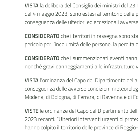
VISTA
la delibera del Consiglio dei ministri del 23
del 4 maggio 2023, sono estesi al territorio delle 
conseguenza delle ulteriori ed eccezionali avvers
CONSIDERATO
che i territori in rassegna sono s
pericolo per l’incolumità delle persone, la perdita
CONSIDERATO
che i summenzionati eventi hanno 
nonché gravi danneggiamenti alle infrastrutture viari
VISTA
l’ordinanza del Capo del Dipartimento della 
conseguenza delle avverse condizioni meteorologich
Modena, di Bologna, di Ferrara, di Ravenna e di F
VISTE
le ordinanze del Capo del Dipartimento del
2023 recanti: “Ulteriori interventi urgenti di pro
hanno colpito il territorio delle province di Reggi