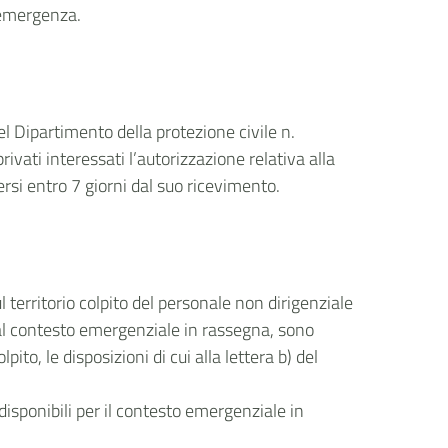
i emergenza.
el Dipartimento della protezione civile n.
ivati interessati l’autorizzazione relativa alla
rsi entro 7 giorni dal suo ricevimento.
 territorio colpito del personale non dirigenziale
 al contesto emergenziale in rassegna, sono
o, le disposizioni di cui alla lettera b) del
 disponibili per il contesto emergenziale in