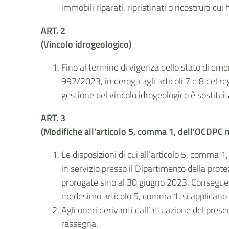
immobili riparati, ripristinati o ricostruiti c
ART. 2
(Vincolo idrogeologico)
Fino al termine di vigenza dello stato di eme
992/2023, in deroga agli articoli 7 e 8 del r
gestione del vincolo idrogeologico è sostitu
ART. 3
(Modifiche all’articolo 5, comma 1, dell’OCDPC 
Le disposizioni di cui all’articolo 5, comma 1
in servizio presso il Dipartimento della pro
prorogate sino al 30 giugno 2023. Conseguentem
medesimo articolo 5, comma 1, si applicano a
Agli oneri derivanti dall’attuazione del prese
rassegna.