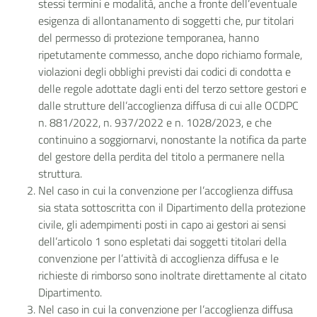
stessi termini e modalità, anche a fronte dell’eventuale
esigenza di allontanamento di soggetti che, pur titolari
del permesso di protezione temporanea, hanno
ripetutamente commesso, anche dopo richiamo formale,
violazioni degli obblighi previsti dai codici di condotta e
delle regole adottate dagli enti del terzo settore gestori e
dalle strutture dell’accoglienza diffusa di cui alle OCDPC
n. 881/2022, n. 937/2022 e n. 1028/2023, e che
continuino a soggiornarvi, nonostante la notifica da parte
del gestore della perdita del titolo a permanere nella
struttura.
Nel caso in cui la convenzione per l’accoglienza diffusa
sia stata sottoscritta con il Dipartimento della protezione
civile, gli adempimenti posti in capo ai gestori ai sensi
dell’articolo 1 sono espletati dai soggetti titolari della
convenzione per l’attività di accoglienza diffusa e le
richieste di rimborso sono inoltrate direttamente al citato
Dipartimento.
Nel caso in cui la convenzione per l’accoglienza diffusa