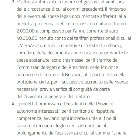
E’ altresì autorizzato a favore del gestore, al verificarsi
delle circostanze di cui ai commi precedenti, il rimborso
delle eventuali spese legali documentate afferenti alla
predetta procedura, nel limite massimo unitario di euro
2.000,00 e complessivo per l’anno corrente di euro
40.000,00, tenuto conto dei tariffari professionali di cui al
DM 55/2014 e s.m.i. Le relative richieste di rimborso,
corredate della documentazione fiscale comprovante le
spese sostenute, sono trasmesse, per il tramite dei
Commissari delegati e dei Presidenti delle Province
autonome di Trento e di Bolzano, al Dipartimento della
protezione civile, per il successivo accredito delle risorse
necessarie, previa verifica di congruità da parte
dell’Avvocatura generale dello Stato.
I predetti Commissari e Presidenti delle Province
autonome interessati, per il territorio di rispettiva
competenza, avviano ogni iniziativa utile al fine di
favorire il recupero degli oneri sostenuti per il
prolungamento dell’assistenza di cui al comma 1, nelle