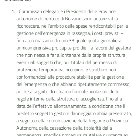
I Commissari delegati e i Presidenti delle Province
autonome di Trento e di Bolzano sono autorizzati a
riconoscere, nell’ambito delle spese rendicontabili per la
gestione dell’emergenza in rassegna, i costi previsti –
fino a un massimo di euro 33 quale quota giornaliera
onnicomprensiva pro capite pro die - a favore del gestore
che non riesca a far allontanare dalla propria struttura
eventuali soggetti che, pur titolari del permesso di
protezione temporanea, occupino le strutture non
conformandosi alle procedure stabilite per la gestione
dell’emergenza o che abbiano ripetutamente commesso,
anche a seguito di richiamo formale, violazioni delle
regole interne della struttura di accoglienza, fino alla
data dell’effettivo allontanamento, a condizione che il
predetto soggetto gestore danneggiato abbia presentato,
a seguito della comunicazione della Regione o Provincia
Autonoma della cessazione della titolarità della
permanenza, specifica procedura cautelare d’urgenza ex