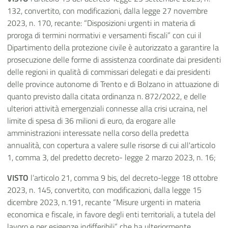
132, convertito, con modificazioni, dalla legge 27 novembre
2023, n. 170, recante: “Disposizioni urgenti in materia di
proroga di termini normativi e versamenti fiscali” con cui il
Dipartimento della protezione civile è autorizzato a garantire la
prosecuzione delle forme di assistenza coordinate dai presidenti
delle regioni in qualità di commissari delegati e dai presidenti
delle province autonome di Trento e di Bolzano in attuazione di
quanto previsto dalla citata ordinanza n. 872/2022, e delle
ulteriori attività emergenziali connesse alla crisi ucraina, nel
limite di spesa di 36 milioni di euro, da erogare alle
amministrazioni interessate nella corso della predetta
annualità, con copertura a valere sulle risorse di cui all'articolo
1, comma 3, del predetto decreto- legge 2 marzo 2023, n. 16;
VISTO
l’articolo 21, comma 9 bis, del decreto-legge 18 ottobre
2023, n. 145, convertito, con modificazioni, dalla legge 15
dicembre 2023, n.191, recante “Misure urgenti in materia
economica e fiscale, in favore degli enti territoriali, a tutela del
lavoro e per esigenze indifferibili”, che ha ulteriormente