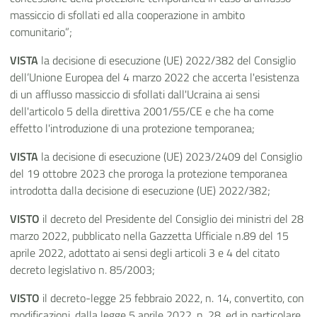
massiccio di sfollati ed alla cooperazione in ambito
comunitario”;
VISTA
la decisione di esecuzione (UE) 2022/382 del Consiglio
dell’Unione Europea del 4 marzo 2022 che accerta l'esistenza
di un afflusso massiccio di sfollati dall'Ucraina ai sensi
dell'articolo 5 della direttiva 2001/55/CE e che ha come
effetto l'introduzione di una protezione temporanea;
VISTA
la decisione di esecuzione (UE) 2023/2409 del Consiglio
del 19 ottobre 2023 che proroga la protezione temporanea
introdotta dalla decisione di esecuzione (UE) 2022/382;
VISTO
il decreto del Presidente del Consiglio dei ministri del 28
marzo 2022, pubblicato nella Gazzetta Ufficiale n.89 del 15
aprile 2022, adottato ai sensi degli articoli 3 e 4 del citato
decreto legislativo n. 85/2003;
VISTO
il decreto-legge 25 febbraio 2022, n. 14, convertito, con
modificazioni, dalla legge 5 aprile 2022, n. 28, ed in particolare