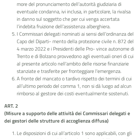
more del pronunciamento dell’autorità giudiziaria di
eventuale condanna, ivi inclusa, in particolare, la rivalsa
in danno sul soggetto che per cui venga accertata
l’indebita fruizione dell’assistenza alberghiera.
I Commissari delegati nominati ai sensi dell’ordinanza del
Capo del Diparti- mento della protezione civile n. 872 del
4 marzo 2022 e i Presidenti delle Pro- vince autonome di
Trento e di Bolzano provvedono agli eventuali oneri di cui
al presente articolo nell'ambito delle risorse finanziarie
stanziate e trasferite per fronteggiare l'emergenza.
A fronte del mancato o tardivo rispetto dei termini di cui
all’ultimo periodo del comma 1, non si dà luogo ad alcun
rimborso al gestore dei costi eventualmente sostenuti.
ART. 2
(Misure
a supporto delle attività dei Commissari delegati e
dei gestori delle strutture di accoglienza diffusa)
Le disposizioni di cui all’articolo 1 sono applicabili, con gli