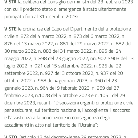
VISTA
la delibera del Consiglio dei ministri del 23 febbraio 2023
con cui il predetto stato di emergenza è stato ulteriormente
prorogato fino al 31 dicembre 2023;
VISTE
le ordinanze del Capo del Dipartimento della protezione
civile n. 872 del 4 marzo 2022, n. 873 del 6 marzo 2022, n.
876 del 13 marzo 2022, n. 881 del 29 marzo 2022, n. 882 del
30 marzo 2022, n. 883 del 31 marzo 2022, n. 895 del 24
maggio 2022, n. 898 del 23 giugno 2022, nn. 902 e 903 del 13
luglio 2022, n. 921 del 15 settembre 2022, n. 926 del 22
settembre 2022, n. 927 del 3 ottobre 2022, n. 937 del 20
ottobre 2022, n 958 del 4 gennaio 2023, n. 960 del 23
gennaio 2023, n. 964 del 9 febbraio 2023, n. 969 del 27
febbraio 2023, n.1028 del 5 ottobre 2023 e n. 1051 del 29
dicembre 2023, recanti: “Disposizioni urgenti di protezione civile
per assicurare, sul territorio nazionale, l’accoglienza il soccorso
e l’assistenza alla popolazione in conseguenza degli
accadimenti in atto nel territorio dell’Ucraina”;
VISTO
l’articolo 13 del decreto-legge 29 settembre 2023, n.