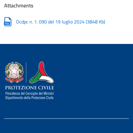
Attachments
Ocdpc n. 1. 090 del 19 luglio 2024
(
3848 Kb
)
Dipartimento della Protezione Civile