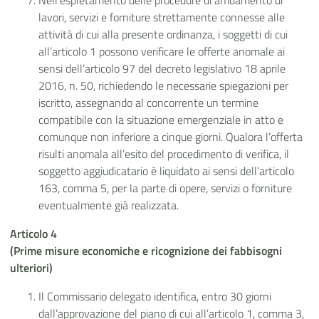
Nell’espletamento delle procedure di affidamento di
lavori, servizi e forniture strettamente connesse alle
attività di cui alla presente ordinanza, i soggetti di cui
all’articolo 1 possono verificare le offerte anomale ai
sensi dell’articolo 97 del decreto legislativo 18 aprile
2016, n. 50, richiedendo le necessarie spiegazioni per
iscritto, assegnando al concorrente un termine
compatibile con la situazione emergenziale in atto e
comunque non inferiore a cinque giorni. Qualora l’offerta
risulti anomala all’esito del procedimento di verifica, il
soggetto aggiudicatario è liquidato ai sensi dell’articolo
163, comma 5, per la parte di opere, servizi o forniture
eventualmente già realizzata.
Articolo 4
(Prime misure economiche e ricognizione dei fabbisogni
ulteriori)
Il Commissario delegato identifica, entro 30 giorni
dall’approvazione del piano di cui all’articolo 1, comma 3,