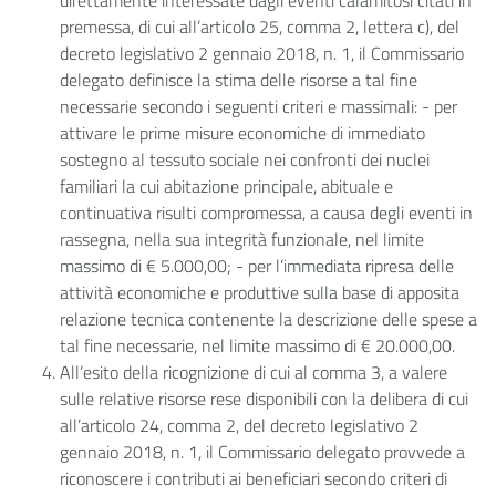
direttamente interessate dagli eventi calamitosi citati in
premessa, di cui all’articolo 25, comma 2, lettera c), del
decreto legislativo 2 gennaio 2018, n. 1, il Commissario
delegato definisce la stima delle risorse a tal fine
necessarie secondo i seguenti criteri e massimali: - per
attivare le prime misure economiche di immediato
sostegno al tessuto sociale nei confronti dei nuclei
familiari la cui abitazione principale, abituale e
continuativa risulti compromessa, a causa degli eventi in
rassegna, nella sua integrità funzionale, nel limite
massimo di € 5.000,00; - per l’immediata ripresa delle
attività economiche e produttive sulla base di apposita
relazione tecnica contenente la descrizione delle spese a
tal fine necessarie, nel limite massimo di € 20.000,00.
All’esito della ricognizione di cui al comma 3, a valere
sulle relative risorse rese disponibili con la delibera di cui
all’articolo 24, comma 2, del decreto legislativo 2
gennaio 2018, n. 1, il Commissario delegato provvede a
riconoscere i contributi ai beneficiari secondo criteri di