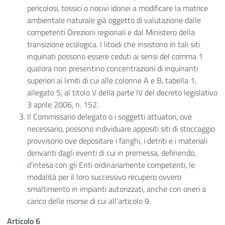
pericolosi, tossici o nocivi idonei a modificare la matrice
ambientale naturale già oggetto di valutazione dalle
competenti Direzioni regionali e dal Ministero della
transizione ecologica. I litoidi che insistono in tali siti
inquinati possono essere ceduti ai sensi del comma 1
qualora non presentino concentrazioni di inquinanti
superiori ai limiti di cui alle colonne A e B, tabella 1,
allegato 5, al titolo V della parte IV del decreto legislativo
3 aprile 2006, n. 152.
Il Commissario delegato o i soggetti attuatori, ove
necessario, possono individuare appositi siti di stoccaggio
provvisorio ove depositare i fanghi, i detriti e i materiali
derivanti dagli eventi di cui in premessa, definendo,
d’intesa con gli Enti ordinariamente competenti, le
modalità per il loro successivo recupero ovvero
smaltimento in impianti autorizzati, anche con oneri a
carico delle risorse di cui all’articolo 9.
Articolo 6