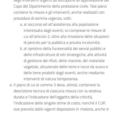
degli interventi urgenti da sottoporre all’approvazione del
Capo del Dipartimento della protezione civile. Tale piano
contiene le misure e gli interventi, anche realizzati con
procedure di somma urgenza, volti:
al soccorso ed all'assistenza alla popolazione
interessata dagli eventi, ivi comprese le misure di
cui all'articolo 2, oltre alla rimozione delle situazioni
di pericolo per la pubblica e privata incolumità;
al ripristino della funzionalità dei servizi pubblici e
delle infrastrutture di reti strategiche, alle attività
di gestione dei rifiuti, delle macerie, del materiale
vegetale, alluvionale delle terre e rocce da scavo e
delle terre prodotti dagli eventi, anche mediante
interventi di natura temporanea.
Il piano di cui al comma 3 deve, altresì, contenere la
descrizione tecnica di ciascuna misura con la relativa
durata e l'indicazione dell'oggetto della criticità,
l’indicazione delle singole stime di costo, nonché il CUP,
ove previsto dalle vigenti disposizioni in materia, anche in