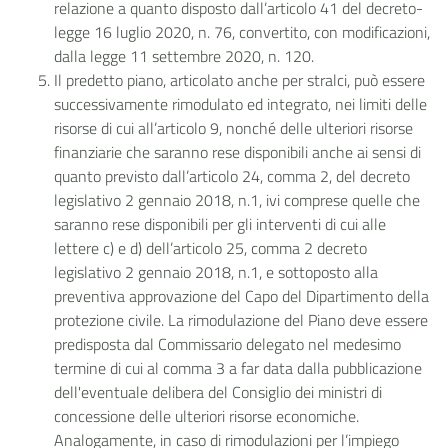
relazione a quanto disposto dall’articolo 41 del decreto-
legge 16 luglio 2020, n. 76, convertito, con modificazioni,
dalla legge 11 settembre 2020, n. 120.
Il predetto piano, articolato anche per stralci, può essere
successivamente rimodulato ed integrato, nei limiti delle
risorse di cui all’articolo 9, nonché delle ulteriori risorse
finanziarie che saranno rese disponibili anche ai sensi di
quanto previsto dall’articolo 24, comma 2, del decreto
legislativo 2 gennaio 2018, n.1, ivi comprese quelle che
saranno rese disponibili per gli interventi di cui alle
lettere c) e d) dell’articolo 25, comma 2 decreto
legislativo 2 gennaio 2018, n.1, e sottoposto alla
preventiva approvazione del Capo del Dipartimento della
protezione civile. La rimodulazione del Piano deve essere
predisposta dal Commissario delegato nel medesimo
termine di cui al comma 3 a far data dalla pubblicazione
dell'eventuale delibera del Consiglio dei ministri di
concessione delle ulteriori risorse economiche.
Analogamente, in caso di rimodulazioni per l’impiego