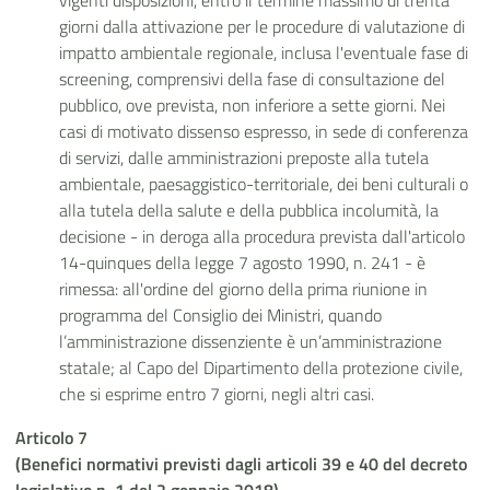
vigenti disposizioni, entro il termine massimo di trenta
giorni dalla attivazione per le procedure di valutazione di
impatto ambientale regionale, inclusa l'eventuale fase di
screening, comprensivi della fase di consultazione del
pubblico, ove prevista, non inferiore a sette giorni. Nei
casi di motivato dissenso espresso, in sede di conferenza
di servizi, dalle amministrazioni preposte alla tutela
ambientale, paesaggistico-territoriale, dei beni culturali o
alla tutela della salute e della pubblica incolumità, la
decisione - in deroga alla procedura prevista dall'articolo
14-quinques della legge 7 agosto 1990, n. 241 - è
rimessa: all'ordine del giorno della prima riunione in
programma del Consiglio dei Ministri, quando
l’amministrazione dissenziente è un’amministrazione
statale; al Capo del Dipartimento della protezione civile,
che si esprime entro 7 giorni, negli altri casi.
Articolo 7
(Benefici normativi previsti dagli articoli 39 e 40 del decreto