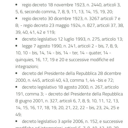
regio decreto 18 novembre 1923, n. 2440, articoli 3,
5, 6, secondo comma, 7, 8, 9, 11, 13, 14, 15, 19, 20;
regio decreto 30 dicembre 1923, n. 3267 articoli 7 e
8; - regio decreto 23 maggio 1924, n. 827, articoli 37, 38,
39, 40, 41, 42 e 119;
decreto legislativo 12 luglio 1993, n. 275, articolo 13;
legge 7 agosto 1990, n. 241, articoli 2 - bis, 7, 8, 9,
10, 10 - bis, 14, 14 - bis, 14 - ter, 14 - quater, 14 -
quinquies, 16, 17, 19 e 20 e successive modifiche ed
integrazioni;
decreto del Presidente della Repubblica 28 dicembre
2000, n. 445, articoli 40, 43, comma 1, 44 -bis e 72;
decreto legislativo 18 agosto 2000, n. 267, articolo
191, comma 3; - decreto del Presidente della Repubblica
8 giugno 2001, n. 327, articoli 6, 7, 8, 9, 10, 11, 12, 13,
14, 15, 16, 17, 18, 19, 20, 21, 22, 22 - bis, 23, 24, 25 e
49;
decreto legislativo 3 aprile 2006, n. 152, e successive