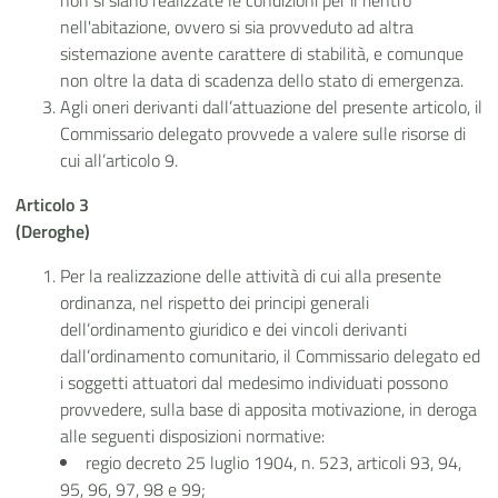
non si siano realizzate le condizioni per il rientro
nell'abitazione, ovvero si sia provveduto ad altra
sistemazione avente carattere di stabilità, e comunque
non oltre la data di scadenza dello stato di emergenza.
Agli oneri derivanti dall’attuazione del presente articolo, il
Commissario delegato provvede a valere sulle risorse di
cui all’articolo 9.
Articolo 3
(Deroghe)
Per la realizzazione delle attività di cui alla presente
ordinanza, nel rispetto dei principi generali
dell’ordinamento giuridico e dei vincoli derivanti
dall’ordinamento comunitario, il Commissario delegato ed
i soggetti attuatori dal medesimo individuati possono
provvedere, sulla base di apposita motivazione, in deroga
alle seguenti disposizioni normative:
regio decreto 25 luglio 1904, n. 523, articoli 93, 94,
95, 96, 97, 98 e 99;