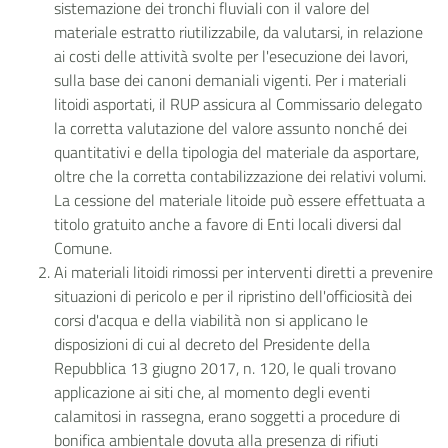
sistemazione dei tronchi fluviali con il valore del
materiale estratto riutilizzabile, da valutarsi, in relazione
ai costi delle attività svolte per l'esecuzione dei lavori,
sulla base dei canoni demaniali vigenti. Per i materiali
litoidi asportati, il RUP assicura al Commissario delegato
la corretta valutazione del valore assunto nonché dei
quantitativi e della tipologia del materiale da asportare,
oltre che la corretta contabilizzazione dei relativi volumi.
La cessione del materiale litoide può essere effettuata a
titolo gratuito anche a favore di Enti locali diversi dal
Comune.
Ai materiali litoidi rimossi per interventi diretti a prevenire
situazioni di pericolo e per il ripristino dell'officiosità dei
corsi d'acqua e della viabilità non si applicano le
disposizioni di cui al decreto del Presidente della
Repubblica 13 giugno 2017, n. 120, le quali trovano
applicazione ai siti che, al momento degli eventi
calamitosi in rassegna, erano soggetti a procedure di
bonifica ambientale dovuta alla presenza di rifiuti