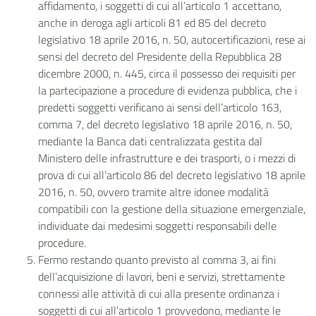
affidamento, i soggetti di cui all’articolo 1 accettano,
anche in deroga agli articoli 81 ed 85 del decreto
legislativo 18 aprile 2016, n. 50, autocertificazioni, rese ai
sensi del decreto del Presidente della Repubblica 28
dicembre 2000, n. 445, circa il possesso dei requisiti per
la partecipazione a procedure di evidenza pubblica, che i
predetti soggetti verificano ai sensi dell’articolo 163,
comma 7, del decreto legislativo 18 aprile 2016, n. 50,
mediante la Banca dati centralizzata gestita dal
Ministero delle infrastrutture e dei trasporti, o i mezzi di
prova di cui all’articolo 86 del decreto legislativo 18 aprile
2016, n. 50, ovvero tramite altre idonee modalità
compatibili con la gestione della situazione emergenziale,
individuate dai medesimi soggetti responsabili delle
procedure.
Fermo restando quanto previsto al comma 3, ai fini
dell’acquisizione di lavori, beni e servizi, strettamente
connessi alle attività di cui alla presente ordinanza i
soggetti di cui all’articolo 1 provvedono, mediante le