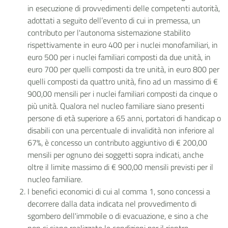
in esecuzione di provvedimenti delle competenti autorità,
adottati a seguito dell’evento di cui in premessa, un
contributo per l'autonoma sistemazione stabilito
rispettivamente in euro 400 per i nuclei monofamiliari, in
euro 500 per i nuclei familiari composti da due unità, in
euro 700 per quelli composti da tre unità, in euro 800 per
quelli composti da quattro unità, fino ad un massimo di €
900,00 mensili per i nuclei familiari composti da cinque o
più unità. Qualora nel nucleo familiare siano presenti
persone di età superiore a 65 anni, portatori di handicap o
disabili con una percentuale di invalidità non inferiore al
67%, è concesso un contributo aggiuntivo di € 200,00
mensili per ognuno dei soggetti sopra indicati, anche
oltre il limite massimo di € 900,00 mensili previsti per il
nucleo familiare.
I benefici economici di cui al comma 1, sono concessi a
decorrere dalla data indicata nel provvedimento di
sgombero dell'immobile o di evacuazione, e sino a che