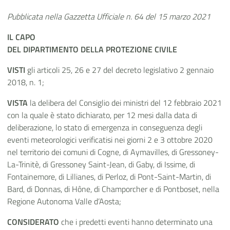
Pubblicata nella Gazzetta Ufficiale n. 64 del 15 marzo 2021
IL CAPO
DEL DIPARTIMENTO DELLA PROTEZIONE CIVILE
VISTI
gli articoli 25, 26 e 27 del decreto legislativo 2 gennaio
2018, n. 1;
VISTA
la delibera del Consiglio dei ministri del 12 febbraio 2021
con la quale è stato dichiarato, per 12 mesi dalla data di
deliberazione, lo stato di emergenza in conseguenza degli
eventi meteorologici verificatisi nei giorni 2 e 3 ottobre 2020
nel territorio dei comuni di Cogne, di Aymavilles, di Gressoney-
La-Trinitè, di Gressoney Saint-Jean, di Gaby, di Issime, di
Fontainemore, di Lillianes, di Perloz, di Pont-Saint-Martin, di
Bard, di Donnas, di Hône, di Champorcher e di Pontboset, nella
Regione Autonoma Valle d’Aosta;
CONSIDERATO
che i predetti eventi hanno determinato una