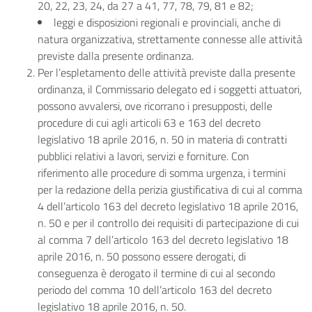
20, 22, 23, 24, da 27 a 41, 77, 78, 79, 81 e 82;
leggi e disposizioni regionali e provinciali, anche di
natura organizzativa, strettamente connesse alle attività
previste dalla presente ordinanza.
Per l’espletamento delle attività previste dalla presente
ordinanza, il Commissario delegato ed i soggetti attuatori,
possono avvalersi, ove ricorrano i presupposti, delle
procedure di cui agli articoli 63 e 163 del decreto
legislativo 18 aprile 2016, n. 50 in materia di contratti
pubblici relativi a lavori, servizi e forniture. Con
riferimento alle procedure di somma urgenza, i termini
per la redazione della perizia giustificativa di cui al comma
4 dell’articolo 163 del decreto legislativo 18 aprile 2016,
n. 50 e per il controllo dei requisiti di partecipazione di cui
al comma 7 dell’articolo 163 del decreto legislativo 18
aprile 2016, n. 50 possono essere derogati, di
conseguenza è derogato il termine di cui al secondo
periodo del comma 10 dell’articolo 163 del decreto
legislativo 18 aprile 2016, n. 50.