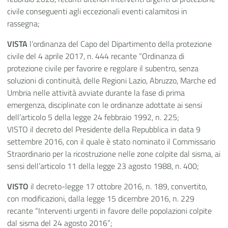
civile conseguenti agli eccezionali eventi calamitosi in
rassegna;
VISTA
l’ordinanza del Capo del Dipartimento della protezione
civile del 4 aprile 2017, n. 444 recante “Ordinanza di
protezione civile per favorire e regolare il subentro, senza
soluzioni di continuità, delle Regioni Lazio, Abruzzo, Marche ed
Umbria nelle attività avviate durante la fase di prima
emergenza, disciplinate con le ordinanze adottate ai sensi
dell’articolo 5 della legge 24 febbraio 1992, n. 225;
VISTO il decreto del Presidente della Repubblica in data 9
settembre 2016, con il quale è stato nominato il Commissario
Straordinario per la ricostruzione nelle zone colpite dal sisma, ai
sensi dell’articolo 11 della legge 23 agosto 1988, n. 400;
VISTO
il decreto-legge 17 ottobre 2016, n. 189, convertito,
con modificazioni, dalla legge 15 dicembre 2016, n. 229
recante “Interventi urgenti in favore delle popolazioni colpite
dal sisma del 24 agosto 2016”;