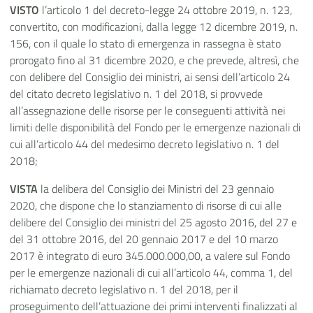
VISTO
l’articolo 1 del decreto-legge 24 ottobre 2019, n. 123,
convertito, con modificazioni, dalla legge 12 dicembre 2019, n.
156, con il quale lo stato di emergenza in rassegna è stato
prorogato fino al 31 dicembre 2020, e che prevede, altresì, che
con delibere del Consiglio dei ministri, ai sensi dell’articolo 24
del citato decreto legislativo n. 1 del 2018, si provvede
all’assegnazione delle risorse per le conseguenti attività nei
limiti delle disponibilità del Fondo per le emergenze nazionali di
cui all’articolo 44 del medesimo decreto legislativo n. 1 del
2018;
VISTA
la delibera del Consiglio dei Ministri del 23 gennaio
2020, che dispone che lo stanziamento di risorse di cui alle
delibere del Consiglio dei ministri del 25 agosto 2016, del 27 e
del 31 ottobre 2016, del 20 gennaio 2017 e del 10 marzo
2017 è integrato di euro 345.000.000,00, a valere sul Fondo
per le emergenze nazionali di cui all’articolo 44, comma 1, del
richiamato decreto legislativo n. 1 del 2018, per il
proseguimento dell’attuazione dei primi interventi finalizzati al