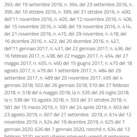
393, del 19 settembre 2016, n. 394, del 23 settembre 2016, n.
396, del 10 ottobre 2016, n. 399, del 31 ottobre 2016, n. 400,
dell’11 novembre 2016, n. 405, del 12 novembre 2016, n. 406,
del 15 novembre 2016, n. 408, del 19 novembre 2016, n. 414,
del 21 novembre 2016, n. 415, del 29 novembre, n. 418, del
16 dicembre 2016, n. 422, del 20 dicembre 2016, n. 427,
dell’11 gennaio 2017, n. 431, del 22 gennaio 2017, n. 436, del
16 febbraio 2017, n. 438, del 22 maggio 2017, n. 454, del 27
maggio 2017, n. 455, n. 460 del 15 giugno 2017, n. 475 del 18
agosto 2017, n. 479 del 1 settembre 2017, n. 484 del 29
settembre 2017, n. 489 del 20 novembre 2017, 495 del 4
gennaio 2018, 502 del 26 gennaio 2018, 510 del 27 febbraio
2018, n. 518 del 4 maggio 2018, la n. 535 del 26 luglio 2018,
la n. 538 del 10 agosto 2018, n. 553 del 31 ottobre 2018, n.
581 del 15 marzo 2019, n. 591 del 24 aprile 2019, n. 603 del
23 agosto 2019, n. 607 del 27 settembre 2019, n. 614 del 12
novembre 2019, n. 624 del 19 dicembre 2019, n. 625 del 7
gennaio 2020, 626 del 7 gennaio 2020, nonché n. 634 del 13
febbraio 2020, recanti ulteriori interventi urgenti di protezione