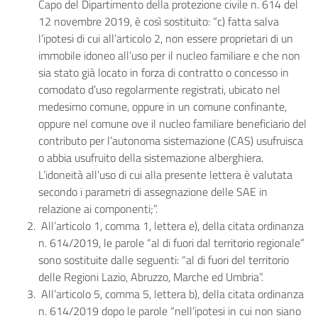
Capo del Dipartimento della protezione civile n. 614 del
12 novembre 2019, è così sostituito: “c) fatta salva
l’ipotesi di cui all’articolo 2, non essere proprietari di un
immobile idoneo all’uso per il nucleo familiare e che non
sia stato già locato in forza di contratto o concesso in
comodato d’uso regolarmente registrati, ubicato nel
medesimo comune, oppure in un comune confinante,
oppure nel comune ove il nucleo familiare beneficiario del
contributo per l’autonoma sistemazione (CAS) usufruisca
o abbia usufruito della sistemazione alberghiera.
L’idoneità all’uso di cui alla presente lettera è valutata
secondo i parametri di assegnazione delle SAE in
relazione ai componenti;”.
All’articolo 1, comma 1, lettera e), della citata ordinanza
n. 614/2019, le parole “al di fuori dal territorio regionale”
sono sostituite dalle seguenti: “al di fuori del territorio
delle Regioni Lazio, Abruzzo, Marche ed Umbria”.
All’articolo 5, comma 5, lettera b), della citata ordinanza
n. 614/2019 dopo le parole “nell’ipotesi in cui non siano