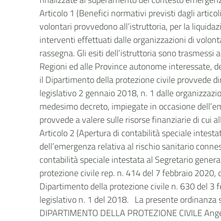
Articolo 1 (Benefici normativi previsti dagli artic
volontari provvedono all’istruttoria, per la liquidaz
interventi effettuati dalle organizzazioni di volonta
rassegna. Gli esiti dell’istruttoria sono trasmessi 
Regioni ed alle Province autonome interessate, de
il Dipartimento della protezione civile provvede dire
legislativo 2 gennaio 2018, n. 1 dalle organizzazion
medesimo decreto, impiegate in occasione dell’em
provvede a valere sulle risorse finanziarie di cui 
Articolo 2 (Apertura di contabilità speciale intest
dell’emergenza relativa al rischio sanitario conness
contabilità speciale intestata al Segretario gener
protezione civile rep. n. 414 del 7 febbraio 2020, 
Dipartimento della protezione civile n. 630 del 3 
legislativo n. 1 del 2018. La presente ordinanza
DIPARTIMENTO DELLA PROTEZIONE CIVILE Angelo