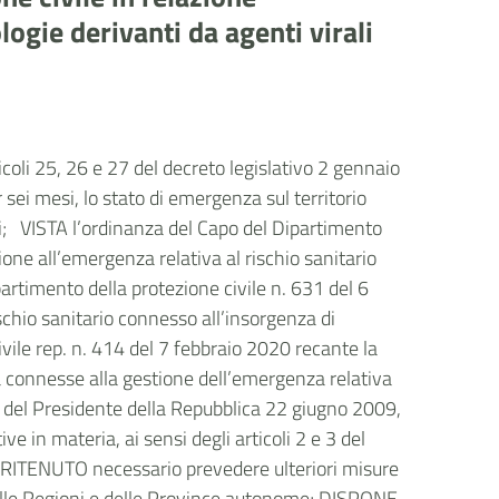
logie derivanti da agenti virali
 25, 26 e 27 del decreto legislativo 2 gennaio
 sei mesi, lo stato di emergenza sul territorio
bili; VISTA l’ordinanza del Capo del Dipartimento
zione all’emergenza relativa al rischio sanitario
partimento della protezione civile n. 631 del 6
ischio sanitario connesso all’insorgenza di
ivile rep. n. 414 del 7 febbraio 2020 recante la
tà connesse alla gestione dell’emergenza relativa
eto del Presidente della Repubblica 22 giugno 2009,
e in materia, ai sensi degli articoli 2 e 3 del
; RITENUTO necessario prevedere ulteriori misure
delle Regioni e delle Province autonome; DISPONE