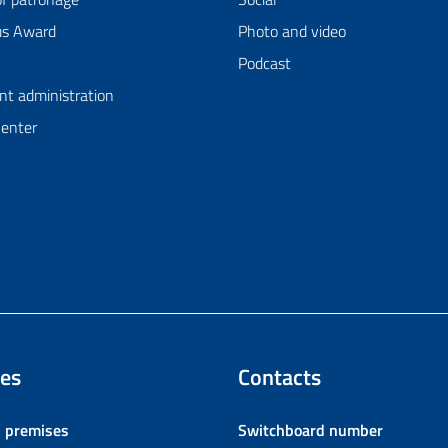
us Award
Photo and video
Podcast
nt administration
Center
es
Contacts
l premises
Switchboard number