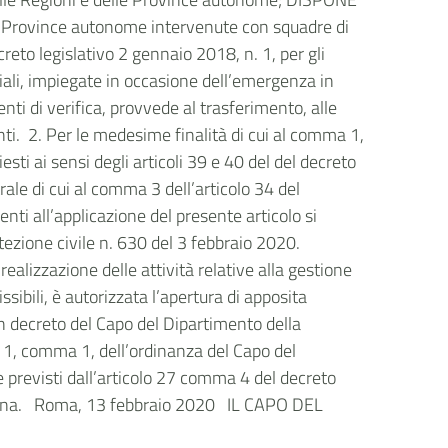
e Province autonome intervenute con squadre di
ecreto legislativo 2 gennaio 2018, n. 1, per gli
toriali, impiegate in occasione dell’emergenza in
enti di verifica, provvede al trasferimento, alle
nti. 2.
Per le medesime finalità di cui al comma 1,
esti ai sensi degli articoli 39 e 40 del del decreto
trale di cui al comma 3 dell’articolo 34 del
nti all’applicazione del presente articolo si
rotezione civile n. 630 del 3 febbraio 2020.
 realizzazione delle attività relative alla gestione
sibili, è autorizzata l’apertura di apposita
on decreto del Capo del Dipartimento della
lo 1, comma 1, dell’ordinanza del Capo del
e previsti dall’articolo 27 comma 4 del decreto
taliana. Roma, 13 febbraio 2020 IL CAPO DEL