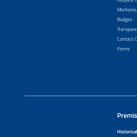
Meritorio
Badges
Transpare
Contact 
Forms
Premis
Historica