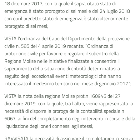
18 dicembre 2017, con la quale il sopra citato stato di
emergenza è stato prorogato di sei mesi e del 24 luglio 2018
con cui il predetto stato di emergenza è stato ulteriormente
prorogato di sei mesi;
VISTA l’ordinanza del Capo del Dipartimento della protezione
civile n. 585 del 4 aprile 2019 recante: “Ordinanza di
protezione civile per favorire e regolare il subentro della
Regione Molise nelle iniziative finalizzate a consentire il
superamento della situazione di criticità determinatasi a
seguito degli eccezionali eventi meteorologici che hanno
interessato il medesimo territorio nel mese di gennaio 2017.”;
VISTA la nota della regione Molise prot.n.160946 del 27
dicembre 2019, con la quale, tra l’altro, viene rappresentata la
necessità di disporre la proroga della contabilità speciale n.
6067, ai fini del completamento degli interventi in corso e della
liquidazione degli oneri connessi agli stessi;
RAVVISATA la necessità di assicurare il completamento, senza