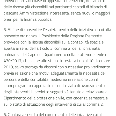
provvedono sulla base di apposita convenzione, nell’ambito
delle risorse già disponibili nei pertinenti capitoli di bilancio di
ciascuna Amministrazione interessata, senza nuovi o maggiori
oneri per la finanza pubblica.
5. AI fine di consentire l'espletamento delle iniziative di cui alla
presente ordinanza, il Presidente della Regione Piemonte
provvede con le risorse disponibili sulla contabilità speciale
aperta ai sensi dell’articolo 3, comma 2, della richiamata
ordinanza del Capo del Dipartimento della protezione civile n.
430/2017, che viene allo stesso intestata fino al 10 dicembre
2019, salvo proroga da disporsi con successivo provvedimento
previa relazione che motivi adeguatamente la necessità del
perdurare della contabilità medesima in relazione con il
cronoprogramma approvato e con lo stato di avanzamento
degli interventi. Il predetto soggetto è tenuto a relazionare al
Dipartimento della protezione civile, con cadenza semestrale,
sullo stato di attuazione degli interventi di cui al comma 2.
6. Qualora a seguito del compimento delle iniziative cui al