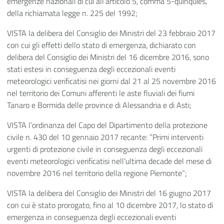
emergenze nazionali di cui all'articolo 5, comma 5-quinquies,
della richiamata legge n. 225 del 1992;
VISTA la delibera del Consiglio dei Ministri del 23 febbraio 2017
con cui gli effetti dello stato di emergenza, dichiarato con
delibera del Consiglio dei Ministri del 16 dicembre 2016, sono
stati estesi in conseguenza degli eccezionali eventi
meteorologici verificatisi nei giorni dal 21 al 25 novembre 2016
nel territorio dei Comuni afferenti le aste fluviali dei fiumi
Tanaro e Bormida delle province di Alessandria e di Asti;
VISTA l’ordinanza del Capo del Dipartimento della protezione
civile n. 430 del 10 gennaio 2017 recante: ”Primi interventi
urgenti di protezione civile in conseguenza degli eccezionali
eventi meteorologici verificatisi nell’ultima decade del mese di
novembre 2016 nel territorio della regione Piemonte”;
VISTA la delibera del Consiglio dei Ministri del 16 giugno 2017
con cui è stato prorogato, fino al 10 dicembre 2017, lo stato di
emergenza in conseguenza degli eccezionali eventi