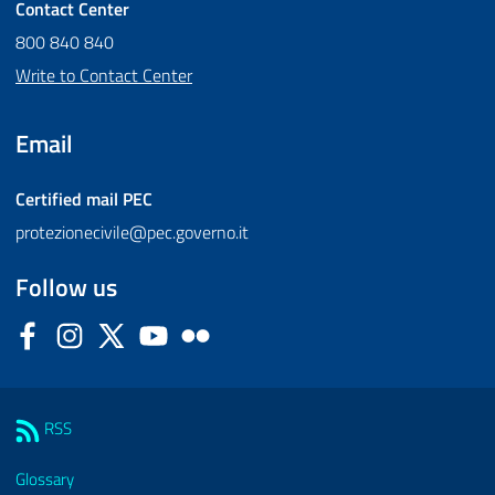
Contact Center
800 840 840
Write to Contact Center
Email
Certified mail
PEC
protezionecivile@pec.governo.it
Follow us
Facebook
Instagram
Twitter
YouTube
Flickr
Sezione Link Utili
RSS
Glossary