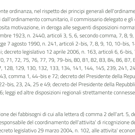
esente ordinanza, nel rispetto dei principi generali dell'ordiname
ti dall'ordinamento comunitario, il commissario delegato e gl
sita motivazione, in deroga alle seguenti disposizioni normati
mbre 1923, n. 2440, articoli 3, 5, 6, secondo comma, 7, 8, 9,
gge 7 agosto 1990, n. 241, articoli 2-bis, 7, 8, 9, 10, 10-bis,
decreto legislativo 12 aprile 2006, n. 163, articoli 6, 6-bis, 7
70, 71, 72, 75, 76, 77, 79, 79-bis, 80, 81, 82, 83, 84, 86, 87,
, 128, 129, 130, 132, 133, 134, 141, 144, 145, 239, 241, 24
43, comma 1, 44-bis e 72; decreto del Presidente della Repubbl
 22-bis, 23, 24, 25 e 49; decreto del Presidente della Repubbl
6; leggi ed altre disposizioni regionali strettamente connesse 
one dei fabbisogni di cui alla lettera d) comma 2 dell'art. 5,
sponsabile del coordinamento dell'attivita' di ricognizione dei
ecreto legislativo 29 marzo 2004, n. 102, alle attivita' econom