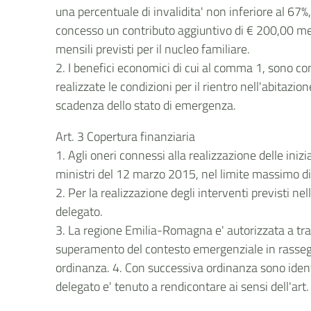
una percentuale di invalidita' non inferiore al 67%,
concesso un contributo aggiuntivo di € 200,00 men
mensili previsti per il nucleo familiare.
2. I benefici economici di cui al comma 1, sono co
realizzate le condizioni per il rientro nell'abitazi
scadenza dello stato di emergenza.
Art. 3 Copertura finanziaria
1. Agli oneri connessi alla realizzazione delle iniz
ministri del 12 marzo 2015, nel limite massimo d
2. Per la realizzazione degli interventi previsti ne
delegato.
3. La regione Emilia-Romagna e' autorizzata a trasfe
superamento del contesto emergenziale in rassegna
ordinanza. 4. Con successiva ordinanza sono identi
delegato e' tenuto a rendicontare ai sensi dell'ar