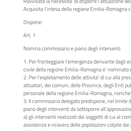
Ravvisata la necessita' di disporre l'attuazione de
Acquisita l'intesa della regione Emilia-Romagna
Dispone:
Art. 1
Nomina commissario e piano degli interventi
1. Per fronteggiare l'emergenza derivante dagli eve
civile della regione Emilia-Romagna e' nominato
2. Per l'espletamento delle attivita' di cui alla pr
attuatori, dei comuni, delle Province, degli Enti pu
personale della regione Emilia-Romagna, nonche' de
3. Il commissario delegato predispone, nel limite de
piano degli interventi da sottoporre all'approvazi
a) gli interventi realizzati dai soggetti di cui al 
assistenza e ricovero delle popolazioni colpite dai