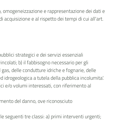
llo, omogeneizzazione e rappresentazione dei dati e
 acquisizione e al rispetto dei tempi di cui all'art.
ubblici strategici e dei servizi essenziali
vincolati; b) il fabbisogno necessario per gli
del gas, delle condutture idriche e fognarie, delle
ed idrogeologica a tutela della pubblica incolumita'.
ici e/o volumi interessati, con riferimento al
rcimento del danno, ove riconosciuto
e seguenti tre classi: a) primi interventi urgenti;