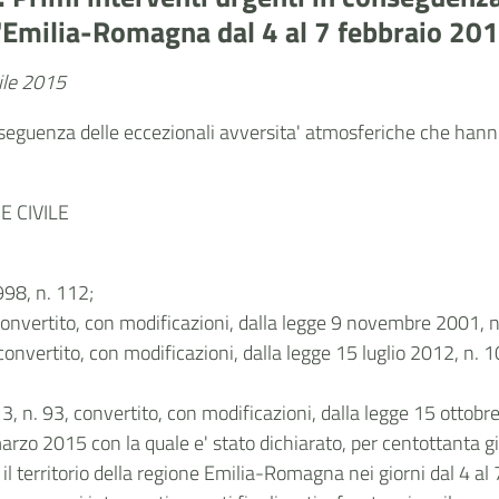
l'Emilia-Romagna dal 4 al 7 febbraio 20
rile 2015
nseguenza delle eccezionali avversita' atmosferiche che hanno c
 CIVILE
998, n. 112;
convertito, con modificazioni, dalla legge 9 novembre 2001, n
onvertito, con modificazioni, dalla legge 15 luglio 2012, n. 10
3, n. 93, convertito, con modificazioni, dalla legge 15 ottobr
2 marzo 2015 con la quale e' stato dichiarato, per centottanta 
il territorio della regione Emilia-Romagna nei giorni dal 4 al