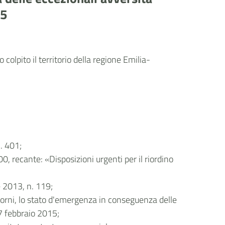
15
olpito il territorio della regione Emilia-
. 401;
0, recante: «Disposizioni urgenti per il riordino
e 2013, n. 119;
giorni, lo stato d'emergenza in conseguenza delle
 7 febbraio 2015;