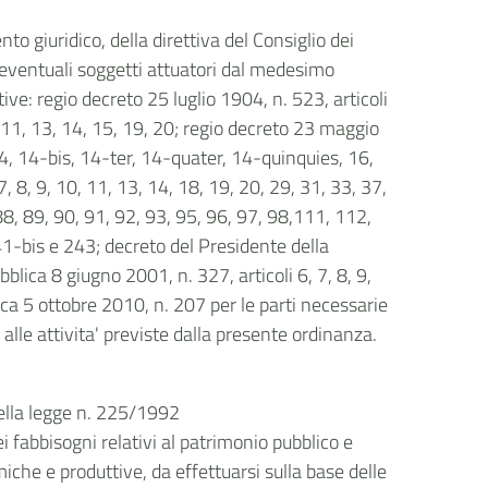
nto giuridico, della direttiva del Consiglio dei
i eventuali soggetti attuatori dal medesimo
ve: regio decreto 25 luglio 1904, n. 523, articoli
 11, 13, 14, 15, 19, 20; regio decreto 23 maggio
 14, 14-bis, 14-ter, 14-quater, 14-quinquies, 16,
, 8, 9, 10, 11, 13, 14, 18, 19, 20, 29, 31, 33, 37,
 88, 89, 90, 91, 92, 93, 95, 96, 97, 98,111, 112,
1-bis e 243; decreto del Presidente della
ica 8 giugno 2001, n. 327, articoli 6, 7, 8, 9,
ica 5 ottobre 2010, n. 207 per le parti necessarie
alle attivita' previste dalla presente ordinanza.
 della legge n. 225/1992
 fabbisogni relativi al patrimonio pubblico e
iche e produttive, da effettuarsi sulla base delle