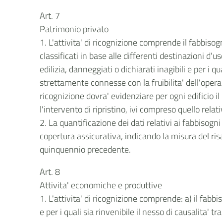
Art. 7
Patrimonio privato
1. L'attivita' di ricognizione comprende il fabbisogno
classificati in base alle differenti destinazioni d'u
edilizia, danneggiati o dichiarati inagibili e per i q
strettamente connesse con la fruibilita' dell'opera (e
ricognizione dovra' evidenziare per ogni edificio i
l'intervento di ripristino, ivi compreso quello relati
2. La quantificazione dei dati relativi ai fabbisog
copertura assicurativa, indicando la misura del ri
quinquennio precedente.
Art. 8
Attivita' economiche e produttive
1. L'attivita' di ricognizione comprende: a) il fabb
e per i quali sia rinvenibile il nesso di causalita' tr