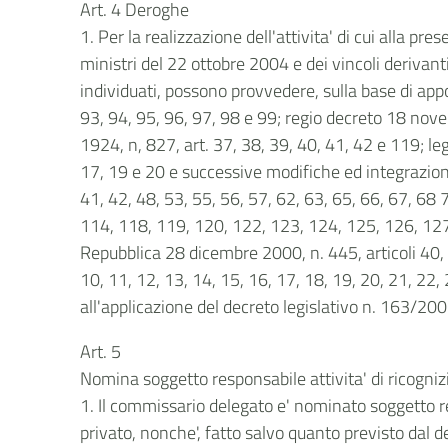
Art. 4 Deroghe
1. Per la realizzazione dell'attivita' di cui alla pr
ministri del 22 ottobre 2004 e dei vincoli derivan
individuati, possono provvedere, sulla base di appo
93, 94, 95, 96, 97, 98 e 99; regio decreto 18 nove
1924, n, 827, art. 37, 38, 39, 40, 41, 42 e 119; le
17, 19 e 20 e successive modifiche ed integrazioni; 
41, 42, 48, 53, 55, 56, 57, 62, 63, 65, 66, 67, 68 
114, 118, 119, 120, 122, 123, 124, 125, 126, 127
Repubblica 28 dicembre 2000, n. 445, articoli 40, 
10, 11, 12, 13, 14, 15, 16, 17, 18, 19, 20, 21, 22,
all'applicazione del decreto legislativo n. 163/200
Art. 5
Nomina soggetto responsabile attivita' di ricognizi
1. Il commissario delegato e' nominato soggetto re
privato, nonche', fatto salvo quanto previsto dal d