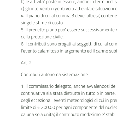
b) le attivita' poste in essere, anche in termini d
c) gli interventi urgenti volti ad evitare situazion
4. Il piano di cui al comma 3 deve, altresi', conten
singole stime di costo.
5. Il predetto piano puo' essere successivamente ri
della protezione civile.
6. I contributi sono erogati ai soggetti di cui al 
l'evento calamitoso in argomento ed il danno subi
Art. 2
Contributi autonoma sistemazione
1. Il commissario delegato, anche avvalendosi dei c
continuativa sia stata distrutta in tutto o in part
degli eccezionali eventi meteorologici di cui in 
limite di € 200,00 per ogni componente del nucleo
da una sola unita', il contributo medesimo e' stabi