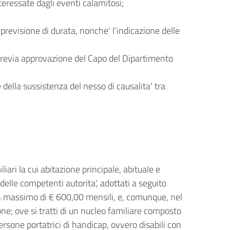
teressate dagli eventi calamitosi;
 previsione di durata, nonche' l'indicazione delle
3, previa approvazione del Capo del Dipartimento
 della sussistenza del nesso di causalita' tra
ari la cui abitazione principale, abituale e
delle competenti autorita', adottati a seguito
un massimo di € 600,00 mensili, e, comunque, nel
ne; ove si tratti di un nucleo familiare composto
ersone portatrici di handicap, ovvero disabili con