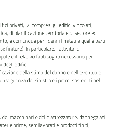
ici privati, ivi compresi gli edifici vincolati,
ca, di pianificazione territoriale di settore ed
evento, e comunque per i danni limitati a quelle parti
finiture). In particolare, l'attivita' di
ipale e il relativo fabbisogno necessario per
 degli edifici.
ificazione della stima del danno e dell'eventuale
conseguenza del sinistro e i premi sostenuti nel
ti, dei macchinari e delle attrezzature, danneggiati
materie prime, semilavorati e prodotti finiti,