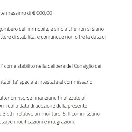
imite massimo di € 600,00
gombero dell'immobile, e sino a che non si siano
ttere di stabilita', e comunque non oltre la data di
i' come stabilito nella delibera del Consiglio dei
ontabilita' speciale intestata al commissario
teriori risorse finanziarie finalizzate al
ni dalla data di adozione della presente
a 3 ed il relativo ammontare. 5. Il commissario
essive modificazioni e integrazioni.