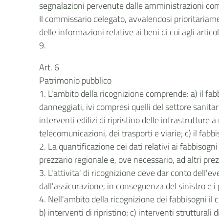
segnalazioni pervenute dalle amministrazioni com
Il commissario delegato, avvalendosi prioritariame
delle informazioni relative ai beni di cui agli artic
9.
Art. 6
Patrimonio pubblico
1. L'ambito della ricognizione comprende: a) il fabbi
danneggiati, ivi compresi quelli del settore sanitari
interventi edilizi di ripristino delle infrastrutture a
telecomunicazioni, dei trasporti e viarie; c) il fab
2. La quantificazione dei dati relativi ai fabbisogn
prezzario regionale e, ove necessario, ad altri prezz
3. L'attivita' di ricognizione deve dar conto dell'
dall'assicurazione, in conseguenza del sinistro e 
4. Nell'ambito della ricognizione dei fabbisogni il 
b) interventi di ripristino; c) interventi strutturali 