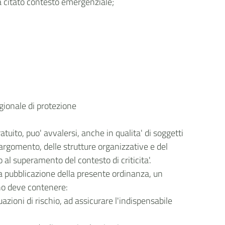
pra citato contesto emergenziale;
egionale di protezione
atuito, puo' avvalersi, anche in qualita' di soggetti
n argomento, delle strutture organizzative e del
al superamento del contesto di criticita'.
alla pubblicazione della presente ordinanza, un
ano deve contenere:
uazioni di rischio, ad assicurare l'indispensabile