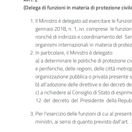
(Delega di funzioni in materia di protezione civil
Il Ministro è delegato ad esercitare le funzion
gennaio 2018, n. 1, ivi comprese le funzioni di
nonché di indirizzo e coordinamento del Serv
organismi internazionali in materia di protez
In particolare, il Ministro è delegato:
a) a determinare le politiche di protezione ci
e periferiche, delle regioni, delle città metrop
organizzazione pubblica o privata presente su
b) all'adozione delle direttive e dei decreti d
c) a richiedere al Consiglio di Stato di espri
12 del decreto del Presidente della Repub
Per l'esercizio delle funzioni di cui al presen
ministri, ai sensi di quanto previsto dall'art.