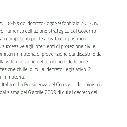
l’art. 18-bis del decreto-legge 9 febbraio 2017, n.
oordinamento dell'azione strategica del Governo
i competenti per le attività di ripristino e
o, successive agli interventi di protezione civile.
stri in materia di prevenzione dai disastri e dai
la valorizzazione del territorio e delle aree
zione civile, di cui al decreto legislativo 2
i in materia.
 Italia della Presidenza del Consiglio dei ministri e
 dal sisma del 6 aprile 2009 di cui al decreto del