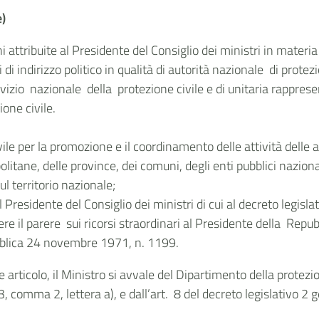
e)
i attribuite al Presidente del Consiglio dei ministri in materia 
 indirizzo politico in qualità di autorità nazionale di protezio
izio nazionale della protezione civile e di unitaria rappres
ione civile.
vile per la promozione e il coordinamento delle attività delle 
olitane, delle province, dei comuni, degli enti pubblici nazionali
l territorio nazionale;
el Presidente del Consiglio dei ministri di cui al decreto legisl
mere il parere sui ricorsi straordinari al Presidente della Rep
blica 24 novembre 1971, n. 1199.
te articolo, il Ministro si avvale del Dipartimento della protezi
 3, comma 2, lettera a), e dall’art. 8 del decreto legislativo 2