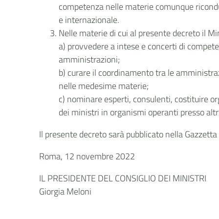
competenza nelle materie comunque riconducib
e internazionale.
Nelle materie di cui al presente decreto il Min
a) provvedere a intese e concerti di competen
amministrazioni;
b) curare il coordinamento tra le amministraz
nelle medesime materie;
c) nominare esperti, consulenti, costituire o
dei ministri in organismi operanti presso altr
Il presente decreto sarà pubblicato nella Gazzetta U
Roma, 12 novembre 2022
IL PRESIDENTE DEL CONSIGLIO DEI MINISTRI
Giorgia Meloni