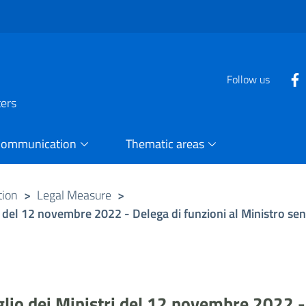
Follow us
ters
Communication
Thematic areas
tion
>
Legal Measure
>
i del 12 novembre 2022 - Delega di funzioni al Ministro sen
glio dei Ministri del 12 novembre 2022 - 