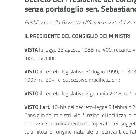
senza portafoglio sen. Sebastia
Pubblicato nella Gazzetta Ufficiale n. 276 del 2
IL PRESIDENTE DEL CONSIGLIO DEI MINISTRI
VISTA
la legge 23 agosto 1988, n. 400, recante «D
modificazioni;
VISTO
il decreto legislativo 30 luglio 1999, n. 3
1997, n. 59», e successive modificazioni;
VISTO
il decreto legislativo 2 gennaio 2018, n. 1,
VISTO l’art.
18-bis del decreto-legge 9 febbraio 20
Consiglio dei ministri «le funzioni di indirizzo 
indirizzo e coordinamento dell'operato dei soggetti
calamitosi di origine naturale o derivanti dall'at