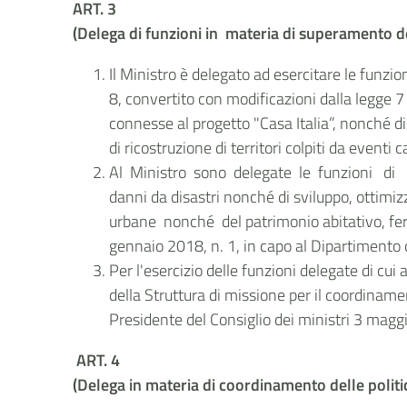
ART. 3
(Delega di funzioni in materia di superamento de
Il Ministro è delegato ad esercitare le funzio
8, convertito con modificazioni dalla legge 7
connesse al progetto "Casa Italia”, nonché di 
di ricostruzione di territori colpiti da eventi 
Al Ministro sono delegate le funzioni di ind
danni da disastri nonché di sviluppo, ottimizz
urbane nonché del patrimonio abitativo, ferme
gennaio 2018, n. 1, in capo al Dipartimento d
Per l'esercizio delle funzioni delegate di cui 
della Struttura di missione per il coordinament
Presidente del Consiglio dei ministri 3 magg
ART. 4
(Delega in materia di coordinamento delle polit