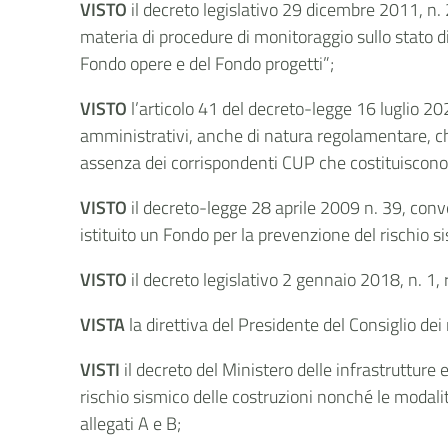
VISTO
il decreto legislativo 29 dicembre 2011, n. 
materia di procedure di monitoraggio sullo stato di 
Fondo opere e del Fondo progetti”;
VISTO
l’articolo 41 del decreto-legge 16 luglio 20
amministrativi, anche di natura regolamentare, ch
assenza dei corrispondenti CUP che costituiscono 
VISTO
il decreto-legge 28 aprile 2009 n. 39, conver
istituito un Fondo per la prevenzione del rischio 
VISTO
il decreto legislativo 2 gennaio 2018, n. 1, 
VISTA
la direttiva del Presidente del Consiglio d
VISTI
il decreto del Ministero delle infrastrutture
rischio sismico delle costruzioni nonché le modalità p
allegati A e B;