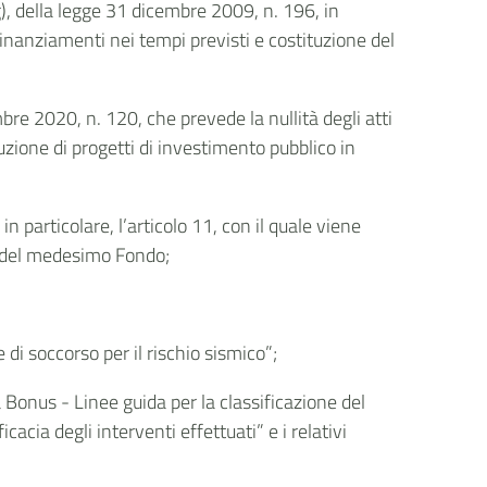
 g), della legge 31 dicembre 2009, n. 196, in
 finanziamenti nei tempi previsti e costituzione del
bre 2020, n. 120, che prevede la nullità degli atti
zione di progetti di investimento pubblico in
n particolare, l’articolo 11, con il quale viene
ne del medesimo Fondo;
di soccorso per il rischio sismico”;
a Bonus - Linee guida per la classificazione del
cacia degli interventi effettuati” e i relativi