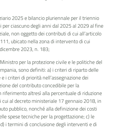
iario 2025 e bilancio pluriennale per il triennio
i per ciascuno degli anni dal 2025 al 2029 al fine
ale, non oggetto dei contributi di cui all’articolo
111, ubicato nella zona di intervento di cui
7 dicembre 2023, n. 183;
inistro per la protezione civile e le politiche del
nia, sono definiti: a) i criteri di riparto delle
e i criteri di priorità nell’assegnazione dei
nazione del contributo concedibile per la
n riferimento altresì alla percentuale di riduzione
i cui al decreto ministeriale 17 gennaio 2018, in
ibuto pubblico, nonché alla definizione dei costi
lle spese tecniche per la progettazione; c) le
 i termini di conclusione degli interventi e di