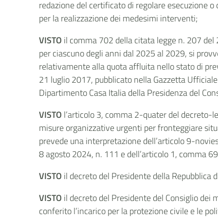
redazione del certificato di regolare esecuzione o 
per la realizzazione dei medesimi interventi;
VISTO
il comma 702 della citata legge n. 207 del 2
per ciascuno degli anni dal 2025 al 2029, si provv
relativamente alla quota affluita nello stato di pr
21 luglio 2017, pubblicato nella Gazzetta Ufficial
Dipartimento Casa Italia della Presidenza del Consi
VISTO
l’articolo 3, comma 2-quater del decreto-l
misure organizzative urgenti per fronteggiare situ
prevede una interpretazione dell’articolo 9-novie
8 agosto 2024, n. 111 e dell’articolo 1, comma 69
VISTO
il decreto del Presidente della Repubblica 
VISTO
il decreto del Presidente del Consiglio dei
conferito l’incarico per la protezione civile e le po