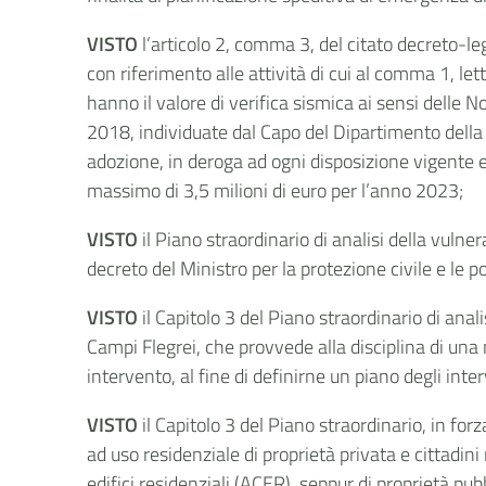
VISTO
l’articolo 2, comma 3, del citato decreto-leg
con riferimento alle attività di cui al comma 1, l
hanno il valore di verifica sismica ai sensi delle N
2018, individuate dal Capo del Dipartimento della 
adozione, in deroga ad ogni disposizione vigente e 
massimo di 3,5 milioni di euro per l’anno 2023;
VISTO
il Piano straordinario di analisi della vul
decreto del Ministro per la protezione civile e le p
VISTO
il Capitolo 3 del Piano straordinario di ana
Campi Flegrei, che provvede alla disciplina di una 
intervento, al fine di definirne un piano degli inter
VISTO
il Capitolo 3 del Piano straordinario, in for
ad uso residenziale di proprietà privata e cittadin
edifici residenziali (ACER), seppur di proprietà pubb