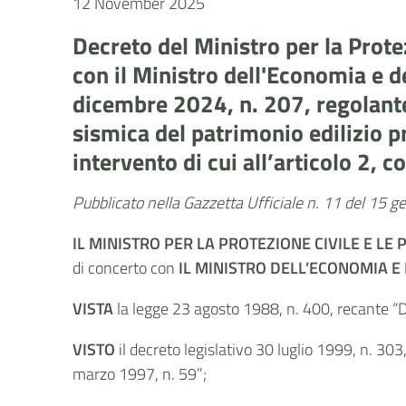
12 November 2025
Decreto del Ministro per la Prote
con il Ministro dell'Economia e d
dicembre 2024, n. 207, regolante i
sismica del patrimonio edilizio p
intervento di cui all’articolo 2
Pubblicato nella Gazzetta Ufficiale n. 11 del 15 
IL MINISTRO PER LA PROTEZIONE CIVILE E LE
di concerto con
IL MINISTRO DELL’ECONOMIA E
VISTA
la legge 23 agosto 1988, n. 400, recante “Di
VISTO
il decreto legislativo 30 luglio 1999, n. 30
marzo 1997, n. 59”;