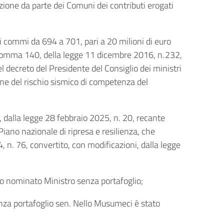
azione da parte dei Comuni dei contributi erogati
ei commi da 694 a 701, pari a 20 milioni di euro
1, comma 140, della legge 11 dicembre 2016, n. 232,
el decreto del Presidente del Consiglio dei ministri
one del rischio sismico di competenza del
 dalla legge 28 febbraio 2025, n. 20, recante
iano nazionale di ripresa e resilienza, che
 n. 76, convertito, con modificazioni, dalla legge
ato nominato Ministro senza portafoglio;
senza portafoglio sen. Nello Musumeci è stato