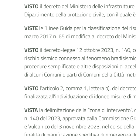
VISTO
il decreto del Ministero delle infrastruttur
Dipartimento della protezione civile, con il quale 
VISTE
le “Linee Guida per la classificazione del ri
marzo 2017 n. 65 di modifica al decreto del Minist
VISTO
il decreto-legge 12 ottobre 2023, n. 140, c
rischio sismico connesso al fenomeno bradisismico
procedure semplificate e altre disposizioni di accel
di alcuni Comuni o parti di Comuni della Città metr
VISTO
l’articolo 2, comma 1, lettera b), del decre
finalizzata all’individuazione di idonee misure di m
VISTA
la delimitazione della “zona di intervento”,
n. 140 del 2023, approvata dalla Commissione Grandi
e Vulcanico del 3 novembre 2023, nel corso della 
finalità di pianificazione speditiva di emergenza d