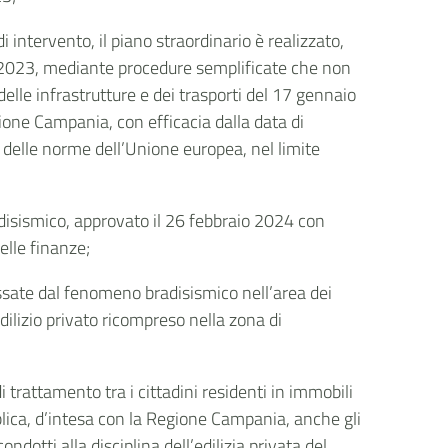
i intervento, il piano straordinario è realizzato,
el 2023, mediante procedure semplificate che non
delle infrastrutture e dei trasporti del 17 gennaio
ione Campania, con efficacia dalla data di
e delle norme dell’Unione europea, nel limite
adisismico, approvato il 26 febbraio 2024 con
elle finanze;
ressate dal fenomeno bradisismico nell’area dei
dilizio privato ricompreso nella zona di
i trattamento tra i cittadini residenti in immobili
bblica, d’intesa con la Regione Campania, anche gli
ndotti alla disciplina dell’edilizia privata del