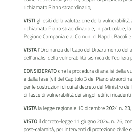
richiamato Piano straordinario;
VISTI
gli esiti della valutazione della vulnerabilit
richiamato Piano straordinario e, in particolare, l
Regione Campania e ai Comuni di Napoli, Bacoli e P
VISTA
l’Ordinanza del Capo del Dipartimento della
dell’analisi della vulnerabilità sismica dell’edilizi
CONSIDERATO
che la procedura di analisi della vul
e dalla fase (vi) del Capitolo 3 del Piano straordi
per le costruzioni di cui al decreto del Ministro d
di fasce di vulnerabilità dei singoli edifici ricadent
VISTA
la legge regionale 10 dicembre 2024 n. 23, 
VISTO
il decreto-legge 11 giugno 2024, n. 76, con
post-calamità, per interventi di protezione civile e