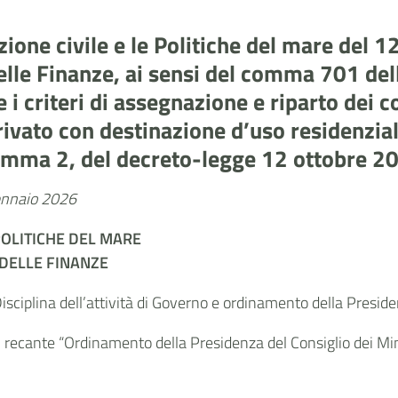
zione civile e le Politiche del mare del
elle Finanze, ai sensi del comma 701 dell
 criteri di assegnazione e riparto dei co
rivato con destinazione d’uso residenzial
, comma 2, del decreto-legge 12 ottobre 2
gennaio 2026
 POLITICHE DEL MARE
 DELLE FINANZE
sciplina dell’attività di Governo e ordinamento della Presiden
3, recante “Ordinamento della Presidenza del Consiglio dei Mini