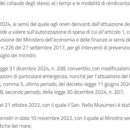
del collaudo degli stessi; e) i tempi e le modalità di rendicont
024, ai sensi del quale agli oneri derivanti dall'attuazione d
ede a valere sull'autorizzazione di spesa di cui all'articolo 
evisione del Ministero dell'economia e delle finanze ai sensi d
e n. 226 del 27 settembre 2017, per gli interventi di prevenzi
glio dei ministri;
egge 31 dicembre 2024, n. 208, convertito, con modificazioni,
azioni di particolare emergenza, nonché per l’attuazione del P
s, comma 5, ultimo periodo, del decreto-legge 11 giugno 2024,
8, secondo periodo, della legge 30 dicembre 2024, n. 207;
del 21 ottobre 2022, con il quale il Sen. Nello Musumeci è st
 ministri in data 10 novembre 2022, con il quale al Ministro 
litiche del mare;