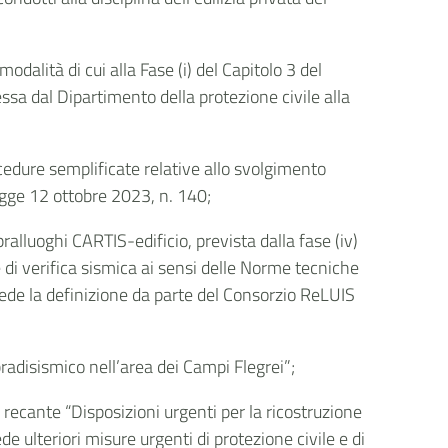
odalità di cui alla Fase (i) del Capitolo 3 del
ssa dal Dipartimento della protezione civile alla
;
cedure semplificate relative allo svolgimento
-legge 12 ottobre 2023, n. 140;
sopralluoghi CARTIS-edificio, prevista dalla fase (iv)
e di verifica sismica ai sensi delle Norme tecniche
evede la definizione da parte del Consorzio ReLUIS
radisismico nell’area dei Campi Flegrei”;
 recante “Disposizioni urgenti per la ricostruzione
e ulteriori misure urgenti di protezione civile e di