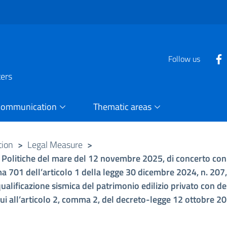
Follow us
ters
Communication
Thematic areas
tion
>
Legal Measure
>
le Politiche del mare del 12 novembre 2025, di concerto con 
 701 dell’articolo 1 della legge 30 dicembre 2024, n. 207, 
iqualificazione sismica del patrimonio edilizio privato con d
 cui all’articolo 2, comma 2, del decreto-legge 12 ottobre 2