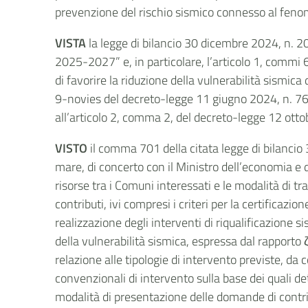
prevenzione del rischio sismico connesso al fenom
VISTA
la legge di bilancio 30 dicembre 2024, n. 20
2025-2027” e, in particolare, l’articolo 1, commi 
di favorire la riduzione della vulnerabilità sismica
9-novies del decreto-legge 11 giugno 2024, n. 76, 
all’articolo 2, comma 2, del decreto-legge 12 otto
VISTO
il comma 701 della citata legge di bilancio 
mare, di concerto con il Ministro dell’economia e de
risorse tra i Comuni interessati e le modalità di tra
contributi, ivi compresi i criteri per la certificazi
realizzazione degli interventi di riqualificazione s
della vulnerabilità sismica, espressa dal rapporto
relazione alle tipologie di intervento previste, da 
convenzionali di intervento sulla base dei quali de
modalità di presentazione delle domande di contrib