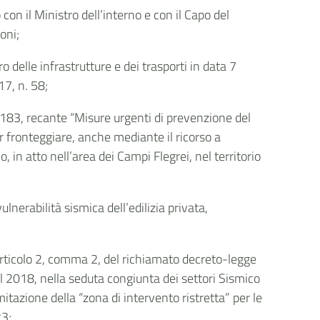
con il Ministro dell’interno e con il Capo del
oni;
o delle infrastrutture e dei trasporti in data 7
17, n. 58;
 183, recante “Misure urgenti di prevenzione del
 fronteggiare, anche mediante il ricorso a
 in atto nell’area dei Campi Flegrei, nel territorio
lnerabilità sismica dell’edilizia privata,
l’articolo 2, comma 2, del richiamato decreto-legge
el 2018, nella seduta congiunta dei settori Sismico
azione della “zona di intervento ristretta” per le
23;