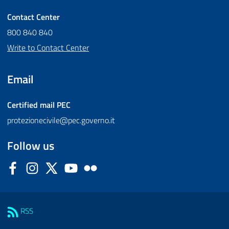
Contact Center
800 840 840
Write to Contact Center
Email
Certified mail
PEC
protezionecivile@pec.governo.it
Follow us
Facebook
Instagram
Twitter
YouTube
Flickr
Sezione Link Utili
RSS