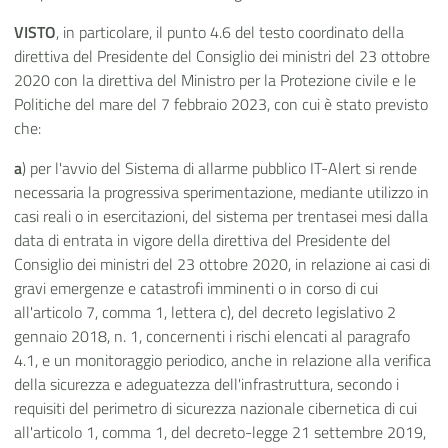
VISTO
, in particolare, il punto 4.6 del testo coordinato della
direttiva del Presidente del Consiglio dei ministri del 23 ottobre
2020 con la direttiva del Ministro per la Protezione civile e le
Politiche del mare del 7 febbraio 2023, con cui è stato previsto
che:
a
) per l'avvio del Sistema di allarme pubblico IT-Alert si rende
necessaria la progressiva sperimentazione, mediante utilizzo in
casi reali o in esercitazioni, del sistema per trentasei mesi dalla
data di entrata in vigore della direttiva del Presidente del
Consiglio dei ministri del 23 ottobre 2020, in relazione ai casi di
gravi emergenze e catastrofi imminenti o in corso di cui
all'articolo 7, comma 1, lettera c), del decreto legislativo 2
gennaio 2018, n. 1, concernenti i rischi elencati al paragrafo
4.1, e un monitoraggio periodico, anche in relazione alla verifica
della sicurezza e adeguatezza dell'infrastruttura, secondo i
requisiti del perimetro di sicurezza nazionale cibernetica di cui
all'articolo 1, comma 1, del decreto-legge 21 settembre 2019,