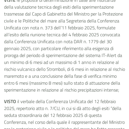
VISTE
le proposte di determinazione in base alle risultanze
della valutazione tecnica degli esiti della sperimentazione
trasmesse dal Capo di Gabinetto del Ministro per la Protezione
civile e le Politiche del mare alla Segreteria della Conferenza
Unificata con nota n. 373 dell’11 febbraio 2025, formulate
all’esito della riunione tecnica del 4 febbraio 2025 convocata
dalla Conferenza Unificata con nota DAR n. 1779 del 30
gennaio 2025, con particolare riferimento alla esigenza di
proroga del periodo di sperimentazione del sistema IT-Alert da
un minimo di 6 mesi ad un massimo di 1 anno in relazione al
rischio vulcanico dello Stromboli, di 6 mesi in relazione al rischio
maremoto e a una conclusione della fase di verifica minimo
entro 6 mesi (massimo 8 mesi) sullo stato di attuazione della
sperimentazione in relazione al rischio precipitazioni intense;
VISTO
il verbale della Conferenza Unificata del 12 febbraio
2025, repertorio atto n. 7/CU, in cui si dà atto degli esiti “della
seduta straordinaria del 12 febbraio 2025 di questa
Conferenza, nel corso della quale il rappresentante del Ministro