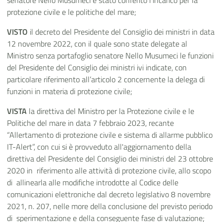
senatore Nello Musumeci è stato conferito l’incarico per la
protezione civile e le politiche del mare;
VISTO
il decreto del Presidente del Consiglio dei ministri in data
12 novembre 2022, con il quale sono state delegate al
Ministro senza portafoglio senatore Nello Musumeci le funzioni
del Presidente del Consiglio dei ministri ivi indicate, con
particolare riferimento all’articolo 2 concernente la delega di
funzioni in materia di protezione civile;
VISTA
la direttiva del Ministro per la Protezione civile e le
Politiche del mare in data 7 febbraio 2023, recante
“Allertamento di protezione civile e sistema di allarme pubblico
IT-Alert”, con cui si è provveduto all'aggiornamento della
direttiva del Presidente del Consiglio dei ministri del 23 ottobre
2020 in riferimento alle attività di protezione civile, allo scopo
di allinearla alle modifiche introdotte al Codice delle
comunicazioni elettroniche dal decreto legislativo 8 novembre
2021, n. 207, nelle more della conclusione del previsto periodo
di sperimentazione e della conseguente fase di valutazione;