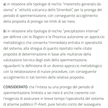
a
) in relazione alle tipologie di rischio “maremoto generato da
sisma” e “attività vulcanica dello Stromboli”, per la proroga del
periodo di sperimentazione, con conseguente accoglimento
della proposta di proroga nei limiti di sei mesi;
b
) in relazione alla tipologia di rischio “precipitazioni intense”
per definire con le Regioni e le Province autonome un approccio
metodologico che consenta l’immediata entrata in operatività
del sistema, alla stregua di quanto riportato nelle citate
proposte di determinazione in base alle risultanze della
valutazione tecnica degli esiti della sperimentazione,
riguardanti la definizione di un diverso approccio metodologico
con la rielaborazione di nuove procedure, con conseguente
accoglimento in tali termini delle relative proposte;
CONSIDERATO
che l’intesa su una proroga del periodo di
sperimentazione limitata a sei mesi è anche coerente con
l’esigenza di assicurare in breve tempo l’operatività del sistema
di allarme pubblico IT-Alert, pure tenuto conto del susseguirsi