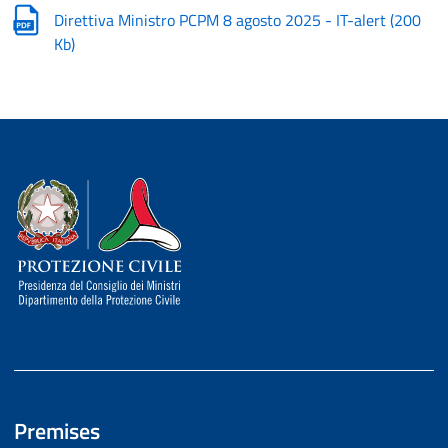
Direttiva Ministro PCPM 8 agosto 2025 - IT-alert
(
200
Kb
)
Dipartimento della Protezione Civile
Premises