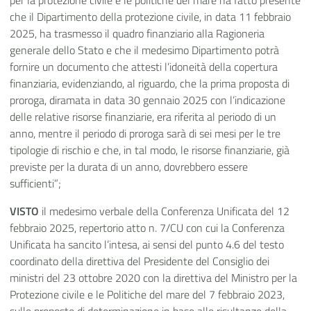
per la protezione civile e le politiche del mare ha fatto presente
che il Dipartimento della protezione civile, in data 11 febbraio
2025, ha trasmesso il quadro finanziario alla Ragioneria
generale dello Stato e che il medesimo Dipartimento potrà
fornire un documento che attesti l’idoneità della copertura
finanziaria, evidenziando, al riguardo, che la prima proposta di
proroga, diramata in data 30 gennaio 2025 con l’indicazione
delle relative risorse finanziarie, era riferita al periodo di un
anno, mentre il periodo di proroga sarà di sei mesi per le tre
tipologie di rischio e che, in tal modo, le risorse finanziarie, già
previste per la durata di un anno, dovrebbero essere
sufficienti”;
VISTO
il medesimo verbale della Conferenza Unificata del 12
febbraio 2025, repertorio atto n. 7/CU con cui la Conferenza
Unificata ha sancito l’intesa, ai sensi del punto 4.6 del testo
coordinato della direttiva del Presidente del Consiglio dei
ministri del 23 ottobre 2020 con la direttiva del Ministro per la
Protezione civile e le Politiche del mare del 7 febbraio 2023,