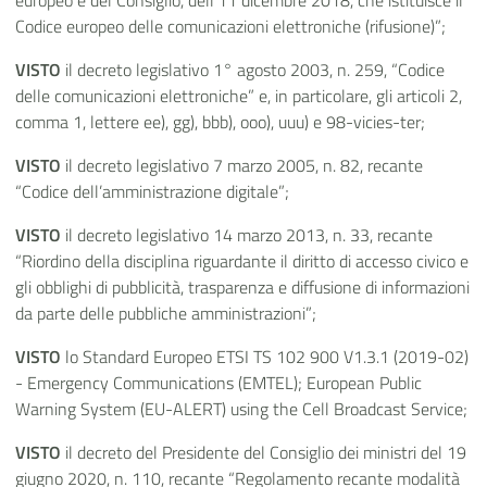
europeo e del Consiglio, dell'11 dicembre 2018, che istituisce il
Codice europeo delle comunicazioni elettroniche (rifusione)”;
VISTO
il decreto legislativo 1° agosto 2003, n. 259, “Codice
delle comunicazioni elettroniche” e, in particolare, gli articoli 2,
comma 1, lettere ee), gg), bbb), ooo), uuu) e 98-vicies-ter;
VISTO
il decreto legislativo 7 marzo 2005, n. 82, recante
“Codice dell’amministrazione digitale”;
VISTO
il decreto legislativo 14 marzo 2013, n. 33, recante
“Riordino della disciplina riguardante il diritto di accesso civico e
gli obblighi di pubblicità, trasparenza e diffusione di informazioni
da parte delle pubbliche amministrazioni”;
VISTO
lo Standard Europeo ETSI TS 102 900 V1.3.1 (2019-02)
- Emergency Communications (EMTEL); European Public
Warning System (EU-ALERT) using the Cell Broadcast Service;
VISTO
il decreto del Presidente del Consiglio dei ministri del 19
giugno 2020, n. 110, recante “Regolamento recante modalità