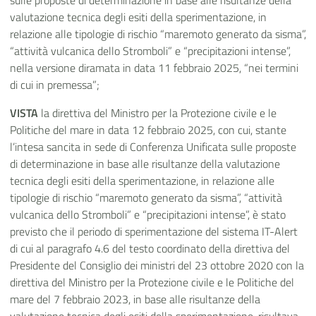
sulle proposte di determinazione in base alle risultanze della
valutazione tecnica degli esiti della sperimentazione, in
relazione alle tipologie di rischio “maremoto generato da sisma”,
“attività vulcanica dello Stromboli” e “precipitazioni intense”,
nella versione diramata in data 11 febbraio 2025, “nei termini
di cui in premessa”;
VISTA
la direttiva del Ministro per la Protezione civile e le
Politiche del mare in data 12 febbraio 2025, con cui, stante
l’intesa sancita in sede di Conferenza Unificata sulle proposte
di determinazione in base alle risultanze della valutazione
tecnica degli esiti della sperimentazione, in relazione alle
tipologie di rischio “maremoto generato da sisma”, “attività
vulcanica dello Stromboli” e “precipitazioni intense”, è stato
previsto che il periodo di sperimentazione del sistema IT-Alert
di cui al paragrafo 4.6 del testo coordinato della direttiva del
Presidente del Consiglio dei ministri del 23 ottobre 2020 con la
direttiva del Ministro per la Protezione civile e le Politiche del
mare del 7 febbraio 2023, in base alle risultanze della