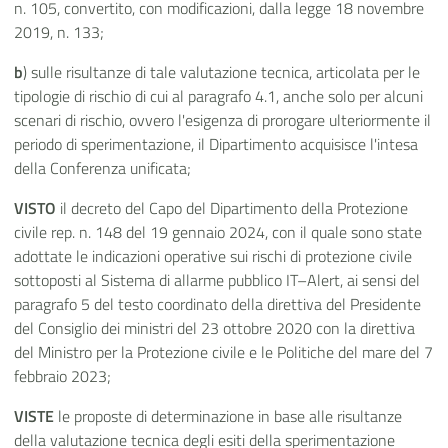
n. 105, convertito, con modificazioni, dalla legge 18 novembre
2019, n. 133;
b
) sulle risultanze di tale valutazione tecnica, articolata per le
tipologie di rischio di cui al paragrafo 4.1, anche solo per alcuni
scenari di rischio, ovvero l'esigenza di prorogare ulteriormente il
periodo di sperimentazione, il Dipartimento acquisisce l'intesa
della Conferenza unificata;
VISTO
il decreto del Capo del Dipartimento della Protezione
civile rep. n. 148 del 19 gennaio 2024, con il quale sono state
adottate le indicazioni operative sui rischi di protezione civile
sottoposti al Sistema di allarme pubblico IT–Alert, ai sensi del
paragrafo 5 del testo coordinato della direttiva del Presidente
del Consiglio dei ministri del 23 ottobre 2020 con la direttiva
del Ministro per la Protezione civile e le Politiche del mare del 7
febbraio 2023;
VISTE
le proposte di determinazione in base alle risultanze
della valutazione tecnica degli esiti della sperimentazione