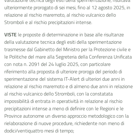
valutazione tecnica degli esiti della sperimentazione, risultava
ulteriormente prorogato di sei mesi, fino al 12 agosto 2025, in
relazione al rischio maremoto, al rischio vulcanico dello
Stromboli e al rischio precipitazioni intense.
VISTE
le proposte di determinazione in base alle risultanze
della valutazione tecnica degli esiti della sperimentazione
trasmesse dal Gabinetto del Ministro per la Protezione civile e
le Politiche del mare alla Segreteria della Conferenza Unificata
con nota n. 2091 del 24 luglio 2025, con particolare
riferimento alla proposta di ulteriore proroga del periodo di
sperimentazione del sistema IT-Alert di ulteriori due anni in
relazione al rischio maremoto e di almeno due anni in relazione
al rischio vulcanico dello Stromboli, con la constatata
impossibilità di entrata in operatività in relazione al rischio
precipitazioni intense a meno di definire con le Regioni e le
Province autonome un diverso approccio metodologico con la
rielaborazione di nuove procedure, richiedente non meno di
dodici/ventiquattro mesi di tempo;