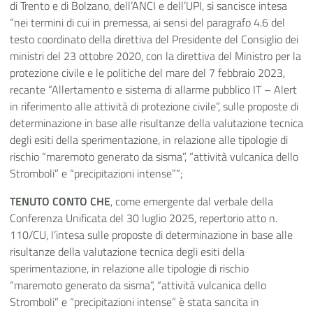
di Trento e di Bolzano, dell’ANCI e dell’UPI, si sancisce intesa
“nei termini di cui in premessa, ai sensi del paragrafo 4.6 del
testo coordinato della direttiva del Presidente del Consiglio dei
ministri del 23 ottobre 2020, con la direttiva del Ministro per la
protezione civile e le politiche del mare del 7 febbraio 2023,
recante “Allertamento e sistema di allarme pubblico IT – Alert
in riferimento alle attività di protezione civile”, sulle proposte di
determinazione in base alle risultanze della valutazione tecnica
degli esiti della sperimentazione, in relazione alle tipologie di
rischio “maremoto generato da sisma”, “attività vulcanica dello
Stromboli” e “precipitazioni intense””;
TENUTO CONTO CHE
, come emergente dal verbale della
Conferenza Unificata del 30 luglio 2025, repertorio atto n.
110/CU, l’intesa sulle proposte di determinazione in base alle
risultanze della valutazione tecnica degli esiti della
sperimentazione, in relazione alle tipologie di rischio
“maremoto generato da sisma”, “attività vulcanica dello
Stromboli” e “precipitazioni intense” è stata sancita in