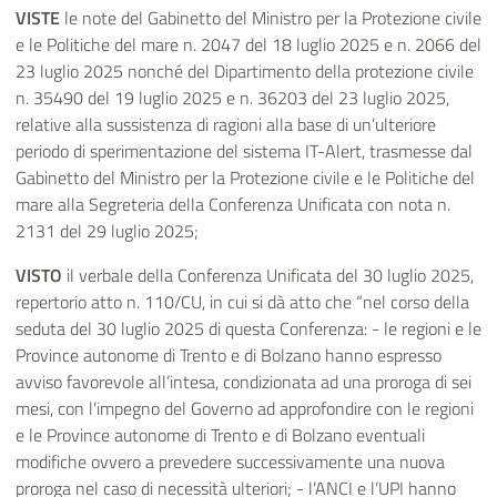
VISTE
le note del Gabinetto del Ministro per la Protezione civile
e le Politiche del mare n. 2047 del 18 luglio 2025 e n. 2066 del
23 luglio 2025 nonché del Dipartimento della protezione civile
n. 35490 del 19 luglio 2025 e n. 36203 del 23 luglio 2025,
relative alla sussistenza di ragioni alla base di un’ulteriore
periodo di sperimentazione del sistema IT-Alert, trasmesse dal
Gabinetto del Ministro per la Protezione civile e le Politiche del
mare alla Segreteria della Conferenza Unificata con nota n.
2131 del 29 luglio 2025;
VISTO
il verbale della Conferenza Unificata del 30 luglio 2025,
repertorio atto n. 110/CU, in cui si dà atto che “nel corso della
seduta del 30 luglio 2025 di questa Conferenza: - le regioni e le
Province autonome di Trento e di Bolzano hanno espresso
avviso favorevole all’intesa, condizionata ad una proroga di sei
mesi, con l’impegno del Governo ad approfondire con le regioni
e le Province autonome di Trento e di Bolzano eventuali
modifiche ovvero a prevedere successivamente una nuova
proroga nel caso di necessità ulteriori; - l’ANCI e l’UPI hanno