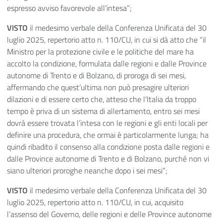
espresso avviso favorevole all’intesa”;
VISTO
il medesimo verbale della Conferenza Unificata del 30
luglio 2025, repertorio atto n. 110/CU, in cui si dà atto che “il
Ministro per la protezione civile e le politiche del mare ha
accolto la condizione, formulata dalle regioni e dalle Province
autonome di Trento e di Bolzano, di proroga di sei mesi,
affermando che quest’ultima non può presagire ulteriori
dilazioni e di essere certo che, atteso che l’Italia da troppo
tempo è priva di un sistema di allertamento, entro sei mesi
dovrà essere trovata l’intesa con le regioni e gli enti locali per
definire una procedura, che ormai è particolarmente lunga; ha
quindi ribadito il consenso alla condizione posta dalle regioni e
dalle Province autonome di Trento e di Bolzano, purché non vi
siano ulteriori proroghe neanche dopo i sei mesi”;
VISTO
il medesimo verbale della Conferenza Unificata del 30
luglio 2025, repertorio atto n. 110/CU, in cui, acquisito
l’assenso del Governo, delle regioni e delle Province autonome