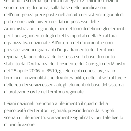
secondo lo schema riportato in allegato 2. Tali informazioni
sono reperite, di norma, sulla base delle pianificazioni
dell'emergenza predisposte nell'ambito dei sistemi regionali di
protezione civile ovvero dei dati in possesso delle
Amministrazioni regionali, e permettono di definire gli elementi
per il perseguimento degli obiettivi riportati nella Struttura
organizzativa nazionale. All'interno del documento sono
previste sezioni riguardanti l'inquadramento del territorio
regionale, la pericolosità dello stesso sulla base di quanto
stabilito dall'Ordinanza del Presidente del Consiglio dei Ministri
del 28 aprile 2006, n. 3519, gli elementi conoscitivi, sia in
termini di funzionalità che di vulnerabilità, delle infrastrutture e
delle reti dei servizi essenziali, gli elementi di base del sistema
di protezione civile del territorio regionale.
I Piani nazionali prendono a riferimento il quadro della
pericolosità dei territori regionali, prescindendo dai singoli
scenari di riferimento, scarsamente significativi per tale livello
di pianificazione.