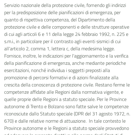
Servizio nazionale della protezione civile, fornendo gli indirizzi
per la predisposizione delle pianificazioni di emergenza, per
quanto di rispettiva competenza, del Dipartimento della
protezione civile e delle componenti e delle strutture operative
di cui agli articoli 6 e 11 della legge 24 febbraio 1992, n. 225 e
s.m.i., in particolare per il contrasto agli eventi sismici di cui
all'articolo 2, comma 1, lettera c, della medesima legge.
Fornisce, inoltre, le indicazioni per l'aggiornamento e la verifica
della pianificazione di emergenza, anche mediante periodiche
esercitazioni, nonché individua i soggetti preposti alla
promozione di percorsi formativi e di azioni finalizzate alla
crescita della conoscenza di protezione civile. Restano ferme le
competenze affidate alle Regioni dalla normativa vigente, e
quelle proprie delle Regioni a statuto speciale. Per le Province
autonome di Trento e Bolzano sono fatte salve le competenze
riconosciute dallo Statuto speciale (DPR del 31 agosto 1972, n.
670) e dalle relative norme di attuazione. In tale contesto le
Province autonome e le Regioni a statuto speciale provvedono