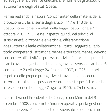
ad adeguare la presente direttiva alle norme degli Statuti di
autonomia e degli Statuti Speciali.
Ferma restando la natura "concorrente" della materia della
protezione civile, ai sensi degli articoli 117 e 118 della
Costituzione come novellati dalla legge costituzionale 18
ottobre 2001, n. 3 - e nel rispetto, quindi, dei principi di
sussidiarietà, orizzontale e verticale, differenziazione,
adeguatezza e leale collaborazione - tutti i soggetti a vario
titolo competenti, istituzionalmente e territorialmente, devono
concorrere all'attività di protezione civile, finanche a quelle di
pianificazione e gestione dell'emergenza, ai sensi dell'articolo 6,
comma 1 e 2 della legge 24 febbraio 1992, n. 225, pur nel
rispetto delle proprie prerogative istituzionali e procedure
interne; in tal senso, possono essere previsti specifici accordi o
intese ai sensi della legge 7 agosto 1990, n. 241 e s.m.i..
La direttiva del Presidente del Consiglio dei Ministri del 3
dicembre 2008, concernete "indirizzi operativi per la gestione
delle emergenze", presupposto indispensabile per assicurare