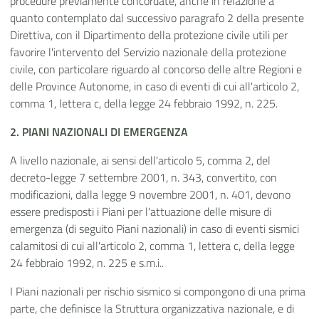
procedure previamente concordate, anche in relazione a
quanto contemplato dal successivo paragrafo 2 della presente
Direttiva, con il Dipartimento della protezione civile utili per
favorire l'intervento del Servizio nazionale della protezione
civile, con particolare riguardo al concorso delle altre Regioni e
delle Province Autonome, in caso di eventi di cui all'articolo 2,
comma 1, lettera c, della legge 24 febbraio 1992, n. 225.
2. PIANI NAZIONALI DI EMERGENZA
A livello nazionale, ai sensi dell'articolo 5, comma 2, del
decreto-legge 7 settembre 2001, n. 343, convertito, con
modificazioni, dalla legge 9 novembre 2001, n. 401, devono
essere predisposti i Piani per l'attuazione delle misure di
emergenza (di seguito Piani nazionali) in caso di eventi sismici
calamitosi di cui all'articolo 2, comma 1, lettera c, della legge
24 febbraio 1992, n. 225 e s.m.i..
I Piani nazionali per rischio sismico si compongono di una prima
parte, che definisce la Struttura organizzativa nazionale, e di