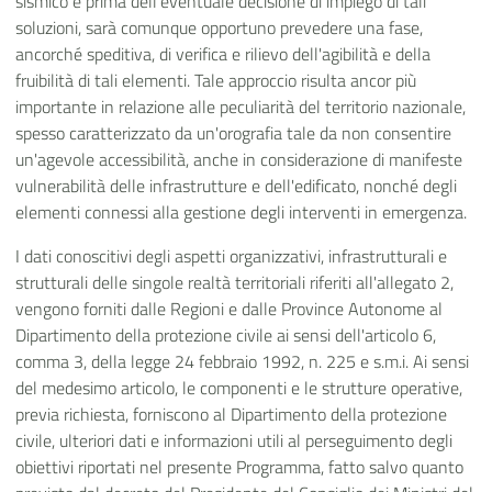
sismico e prima dell'eventuale decisione di impiego di tali
soluzioni, sarà comunque opportuno prevedere una fase,
ancorché speditiva, di verifica e rilievo dell'agibilità e della
fruibilità di tali elementi. Tale approccio risulta ancor più
importante in relazione alle peculiarità del territorio nazionale,
spesso caratterizzato da un'orografia tale da non consentire
un'agevole accessibilità, anche in considerazione di manifeste
vulnerabilità delle infrastrutture e dell'edificato, nonché degli
elementi connessi alla gestione degli interventi in emergenza.
I dati conoscitivi degli aspetti organizzativi, infrastrutturali e
strutturali delle singole realtà territoriali riferiti all'allegato 2,
vengono forniti dalle Regioni e dalle Province Autonome al
Dipartimento della protezione civile ai sensi dell'articolo 6,
comma 3, della legge 24 febbraio 1992, n. 225 e s.m.i. Ai sensi
del medesimo articolo, le componenti e le strutture operative,
previa richiesta, forniscono al Dipartimento della protezione
civile, ulteriori dati e informazioni utili al perseguimento degli
obiettivi riportati nel presente Programma, fatto salvo quanto