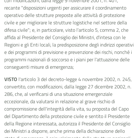
con modificazioni, dalla legge 9 novembre 2001, n. 401,
recante "disposizioni urgenti per assicurare il coordinamento
operativo delle strutture preposte alle attività di protezione
civile e per migliorare le strutture logistiche nel settore della
difesa civile"; e, in particolare, visto l'articolo 5, comma 2, che
affida al Presidente del Consiglio dei Ministri, d'intesa con le
Regioni e gli Enti locali, la predisposizione degli indirizzi operativi
e dei programmi di previsione e prevenzione dei rischi, nonché i
programmi nazionali di soccorso e i piani per l'attuazione delle
conseguenti misure di emergenza;
VISTO
l'articolo 3 del decreto-legge 4 novembre 2002, n. 245,
convertito, con modificazioni, dalla legge 27 dicembre 2002, n.
286, che, al verificarsi di una situazione emergenziale
eccezionale, da valutarsi in relazione al grave rischio di
compromissione dell'integrità della vita, su proposta del Capo
del Dipartimento della protezione civile e sentito il Presidente
della Regione interessata, autorizza il Presidente del Consiglio
dei Ministri a disporre, anche prima della dichiarazione dello