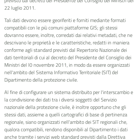
previsto dal decreto del Presidente del Consiglio dei Ministri del
22 luglio 2011.
Tali dati devono essere georiferiti e forniti mediante formati
compatibili con le più comuni piattaforme GIS; gli stessi
dovranno essere, inoltre, corredati dai relativi metadati, che ne
descrivano le proprietà e le caratteristiche, redatti in maniera
conforme agli standard previsti dal Repertorio Nazionale dei
dati territoriali di cui al decreto del Presidente del Consiglio dei
Ministri del l0 novembre 2011, in modo da essere organizzati
nell'ambito del Sistema Informativo Territoriale (SIT) del
Dipartimento della protezione civile.
Al fine di configurare un sistema distribuito per l'interscambio e
la condivisione dei dati tra i diversi soggetti del Servizio
nazionale della protezione civile, è inoltre opportuno che gli
stessi dati, assieme a quelli cartografici di base di pertinenza
regionale, siano organizzati nell'ambito dei SlT regionali che,
qualora compatibili, rendono disponibili al Dipartimento i dati
anche tramite i servizi web standard previsti dalla Direttiva