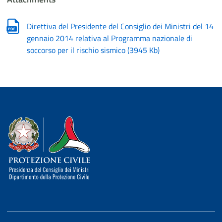
Direttiva del Presidente del Consiglio dei Ministri del 14
gennaio 2014 relativa al Programma nazionale di
soccorso per il rischio sismico
(
3945 Kb
)
Dipartimento della Protezione Civile