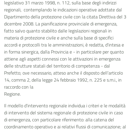
legislativo 31 marzo 1998, n. 112, sulla base degli indirizzi
regionali, contemplando le indicazioni operative adottate dal
Dipartimento della protezione civile con la citata Direttiva del 3
dicembre 2008. La pianificazione provinciale di emergenza,
fatto salvo quanto stabilito dalle legislazioni regionali in
materia di protezione civile e anche sulla base di specifici
accordi e protocolli tra le amministrazioni, è redatta, d'intesa e
in forma sinergica, dalla Provincia e - in particolare per quanto
attiene agli aspetti connessi con le attivazioni in emergenza
delle strutture statali del territorio di competenza - dal
Prefetto; ove necessario, atteso anche il disposto dell'articolo
14, comma 2, della legge 24 febbraio 1992, n. 225 e s.m.i., in
raccordo con la
Regione.
Il modello d'intervento regionale individua i criteri e le modalità
di intervento del sistema regionale di protezione civile in caso
di emergenza, con particolare riferimento: alla catena del
coordinamento operativo e ai relativi flussi di comunicazione; al