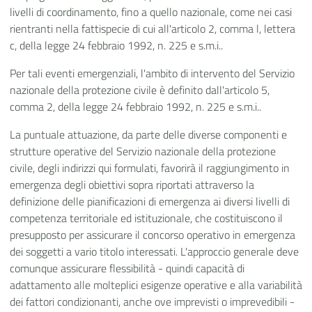
livelli di coordinamento, fino a quello nazionale, come nei casi
rientranti nella fattispecie di cui all'articolo 2, comma l, lettera
c, della legge 24 febbraio 1992, n. 225 e s.m.i..
Per tali eventi emergenziali, l'ambito di intervento del Servizio
nazionale della protezione civile è definito dall'articolo 5,
comma 2, della legge 24 febbraio 1992, n. 225 e s.m.i..
La puntuale attuazione, da parte delle diverse componenti e
strutture operative del Servizio nazionale della protezione
civile, degli indirizzi qui formulati, favorirà il raggiungimento in
emergenza degli obiettivi sopra riportati attraverso la
definizione delle pianificazioni di emergenza ai diversi livelli di
competenza territoriale ed istituzionale, che costituiscono il
presupposto per assicurare il concorso operativo in emergenza
dei soggetti a vario titolo interessati. L'approccio generale deve
comunque assicurare flessibilità - quindi capacità di
adattamento alle molteplici esigenze operative e alla variabilità
dei fattori condizionanti, anche ove imprevisti o imprevedibili -