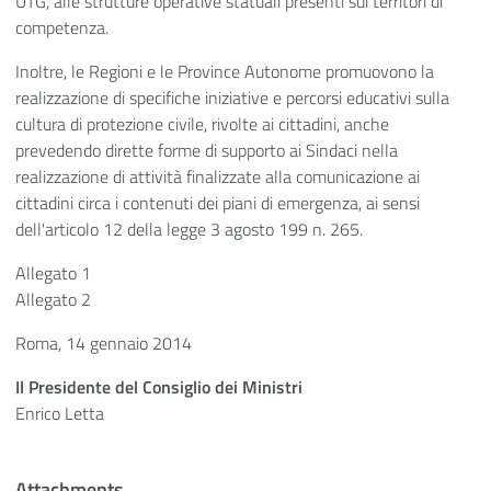
UTG, alle strutture operative statuali presenti sui territori di
competenza.
Inoltre, le Regioni e le Province Autonome promuovono la
realizzazione di specifiche iniziative e percorsi educativi sulla
cultura di protezione civile, rivolte ai cittadini, anche
prevedendo dirette forme di supporto ai Sindaci nella
realizzazione di attività finalizzate alla comunicazione ai
cittadini circa i contenuti dei piani di emergenza, ai sensi
dell'articolo 12 della legge 3 agosto 199 n. 265.
Allegato 1
Allegato 2
Roma, 14 gennaio 2014
Il Presidente del Consiglio dei Ministri
Enrico Letta
Attachments