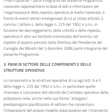
I Piani nazionali - parte integrante del presente Programma
nazionale rappresentano la base di dati e informazioni per
l'organizzazione della risposta operativa di livello nazionale, a
fronte di eventi sismici emergenziali di cui al citato articolo 2,
comma l, lettera c, della legge n. 225 del 1992 e s.m.i., in
funzione dei danneggiamenti, delle criticità e della risposta
operativa in atto sul territorio interessato dall'evento, nel
rispetto di quanto previsto dalla Direttiva del Presidente del
Consiglio dei Ministri del 3 dicembre 2008, parte integrante del
presente Programma.
3. PIANI DI SETTORE DELLE COMPONENTI E DELLE
STRUTTURE OPERATIVE
Le componenti e le strutture operative di cui agli artt. 6 e Il
della legge n. 225 del 1992 e s.m.i., in particolare quelle
chiamate a concorrere alle attività del Comitato operativo della
protezione civile, anche nella sua forma "allargata",
predispongono pianificazioni di settore che consentano
l'integrazione del proprio modello organizzativo per l'intervento