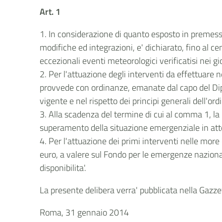
Art. 1
1. In considerazione di quanto esposto in premessa,
modifiche ed integrazioni, e' dichiarato, fino al
eccezionali eventi meteorologici verificatisi nei g
2. Per l'attuazione degli interventi da effettuare 
provvede con ordinanze, emanate dal capo del Dipar
vigente e nel rispetto dei principi generali dell'ord
3. Alla scadenza del termine di cui al comma 1, la r
superamento della situazione emergenziale in att
4. Per l'attuazione dei primi interventi nelle more d
euro, a valere sul Fondo per le emergenze nazional
disponibilita'.
La presente delibera verra' pubblicata nella Gazzet
Roma, 31 gennaio 2014