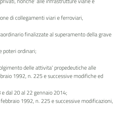
ivati, nonche' alle infrastrutture viarie e
ione di collegamenti viari e ferroviari,
raordinario finalizzate al superamento della grave
 poteri ordinari;
volgimento delle attivita' propedeutiche alle
 febbraio 1992, n. 225 e successive modifiche ed
 18 e dal 20 al 22 gennaio 2014;
24 febbraio 1992, n. 225 e successive modificazioni,