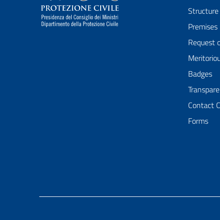
Structure
Premises
Request 
Meritorio
Badges
Transpare
Contact 
Forms