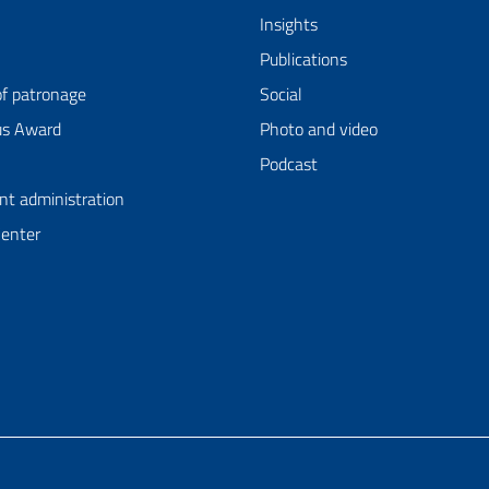
Insights
Publications
of patronage
Social
us Award
Photo and video
Podcast
nt administration
Center