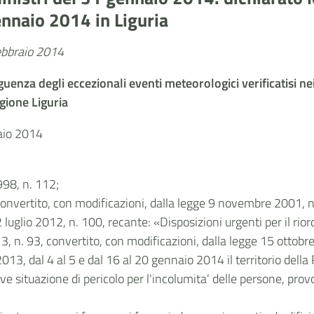
nnaio 2014 in Liguria
febbraio 2014
enza degli eccezionali eventi meteorologici verificatisi nei
egione Liguria
naio 2014
998, n. 112;
convertito, con modificazioni, dalla legge 9 novembre 2001, n
 luglio 2012, n. 100, recante: «Disposizioni urgenti per il rior
3, n. 93, convertito, con modificazioni, dalla legge 15 ottobr
13, dal 4 al 5 e dal 16 al 20 gennaio 2014 il territorio della 
ve situazione di pericolo per l'incolumita' delle persone, pro