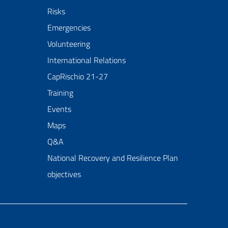
Risks
Emergencies
Volunteering
International Relations
CapRischio 21-27
Training
Events
Maps
Q&A
National Recovery and Resilience Plan
objectives