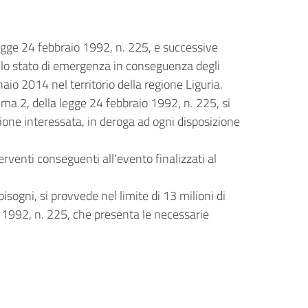
 legge 24 febbraio 1992, n. 225, e successive
, lo stato di emergenza in conseguenza degli
aio 2014 nel territorio della regione Liguria.
omma 2, della legge 24 febbraio 1992, n. 225, si
ione interessata, in deroga ad ogni disposizione
erventi conseguenti all'evento finalizzati al
bisogni, si provvede nel limite di 13 milioni di
o 1992, n. 225, che presenta le necessarie