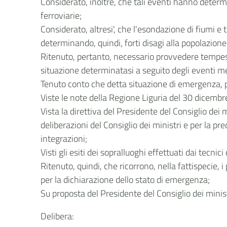
Considerato, inoltre, che tali eventi hanno determ
ferroviarie;
Considerato, altresi', che l'esondazione di fiumi e t
determinando, quindi, forti disagi alla popolazione
Ritenuto, pertanto, necessario provvedere tempesti
situazione determinatasi a seguito degli eventi me
Tenuto conto che detta situazione di emergenza, pe
Viste le note della Regione Liguria del 30 dicemb
Vista la direttiva del Presidente del Consiglio dei 
deliberazioni del Consiglio dei ministri e per la pr
integrazioni;
Visti gli esiti dei sopralluoghi effettuati dai tecn
Ritenuto, quindi, che ricorrono, nella fattispecie,
per la dichiarazione dello stato di emergenza;
Su proposta del Presidente del Consiglio dei minist
Delibera: