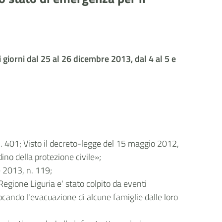
 giorni dal 25 al 26 dicembre 2013, dal 4 al 5 e
. 401; Visto il decreto-legge del 15 maggio 2012,
dino della protezione civile»;
e 2013, n. 119;
Regione Liguria e' stato colpito da eventi
vocando l'evacuazione di alcune famiglie dalle loro