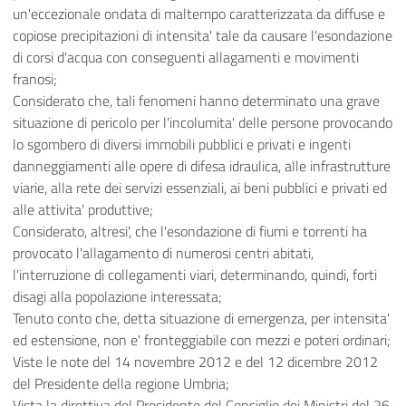
un'eccezionale ondata di maltempo caratterizzata da diffuse e
copiose precipitazioni di intensita' tale da causare l'esondazione
di corsi d'acqua con conseguenti allagamenti e movimenti
franosi;
Considerato che, tali fenomeni hanno determinato una grave
situazione di pericolo per l'incolumita' delle persone provocando
lo sgombero di diversi immobili pubblici e privati e ingenti
danneggiamenti alle opere di difesa idraulica, alle infrastrutture
viarie, alla rete dei servizi essenziali, ai beni pubblici e privati ed
alle attivita' produttive;
Considerato, altresi', che l'esondazione di fiumi e torrenti ha
provocato l'allagamento di numerosi centri abitati,
l'interruzione di collegamenti viari, determinando, quindi, forti
disagi alla popolazione interessata;
Tenuto conto che, detta situazione di emergenza, per intensita'
ed estensione, non e' fronteggiabile con mezzi e poteri ordinari;
Viste le note del 14 novembre 2012 e del 12 dicembre 2012
del Presidente della regione Umbria;
Vista la direttiva del Presidente del Consiglio dei Ministri del 26