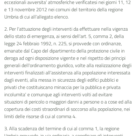
eccezionali avversita' atmosferiche verificatesi nei giorni 11, 12
e 13 novembre 2012 nei comuni del territorio della regione
Umbria di cui all'allegato elenco.
2. Per l'attuazione degli interventi da effettuare nella vigenza
dello stato di emergenza, ai sensi dell'art. 5, comma 2, della
legge 24 febbraio 1992, n. 225, si provvede con ordinanze,
emanate dal Capo del dipartimento della protezione civile in
deroga ad ogni disposizione vigente e nel rispetto dei principi
generali dell'ordinamento giuridico, volte alla realizzazione degli
interventi finalizzati all'assistenza alla popolazione interessata
dagli eventi, alla messa in sicurezza degli edifici pubblici e
privati che costituiscano minaccia per la pubblica e privata
incolumita' e comunque agli interventi volti ad evitare
situazioni di pericolo o maggiori danni a persone o a cose ed alla
copertura dei costi straordinari di soccorso alla popolazione, nei
limiti delle risorse di cui al comma 4.
3. Alla scadenza del termine di cui al comma 1, la regione
Umbria provvede, in via ordinaria, a coordinare gli interventi