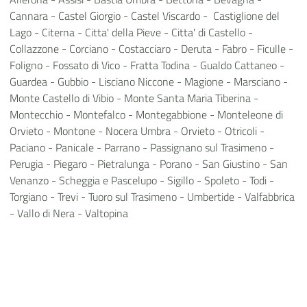
Cannara - Castel Giorgio - Castel Viscardo - Castiglione del
Lago - Citerna - Citta' della Pieve - Citta' di Castello -
Collazzone - Corciano - Costacciaro - Deruta - Fabro - Ficulle -
Foligno - Fossato di Vico - Fratta Todina - Gualdo Cattaneo -
Guardea - Gubbio - Lisciano Niccone - Magione - Marsciano -
Monte Castello di Vibio - Monte Santa Maria Tiberina -
Montecchio - Montefalco - Montegabbione - Monteleone di
Orvieto - Montone - Nocera Umbra - Orvieto - Otricoli -
Paciano - Panicale - Parrano - Passignano sul Trasimeno -
Perugia - Piegaro - Pietralunga - Porano - San Giustino - San
Venanzo - Scheggia e Pascelupo - Sigillo - Spoleto - Todi -
Torgiano - Trevi - Tuoro sul Trasimeno - Umbertide - Valfabbrica
- Vallo di Nera - Valtopina