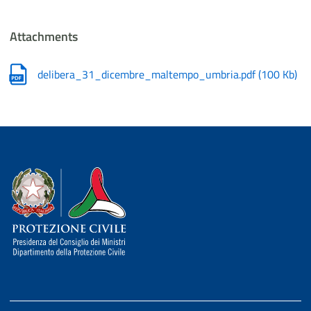
Attachments
delibera_31_dicembre_maltempo_umbria.pdf
(
100 Kb
)
Dipartimento della Protezione Civile