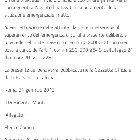
conseguenti all'evento finalizzati al superamento della
situazione emergenziale in atto.
4. Per l'attuazione delle attivita' da porre in essere per il
superamento dell'emergenza di cui alla presente delibera, si
provvede nel limite massimo di euro 7.000.000,00 con oneri
posti a carico dell'art. 1, commi 280, 290 e 548, della legge 24
dicembre 2012, n. 228.
La presente delibera verra' pubblicata nella Gazzetta Ufficiale
della Repubblica italiana.
Roma, 31 gennaio 2013
Il Presidente: Monti
(Allegato )
Elenco Comuni
Allerona - Assisi - Bastia Umbra - Bettona - Bevagna -