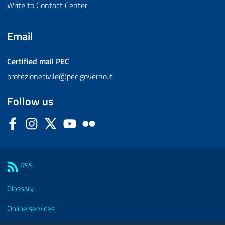
Write to Contact Center
Email
Certified mail
PEC
protezionecivile@pec.governo.it
Follow us
Facebook
Instagram
Twitter
YouTube
Flickr
Sezione Link Utili
RSS
Glossary
Online services