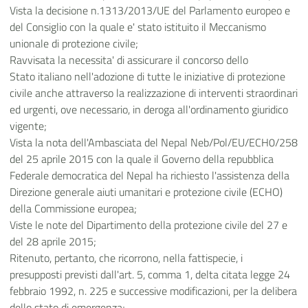
Vista la decisione n.1313/2013/UE del Parlamento europeo e
del Consiglio con la quale e' stato istituito il Meccanismo
unionale di protezione civile;
Ravvisata la necessita' di assicurare il concorso dello
Stato italiano nell'adozione di tutte le iniziative di protezione
civile anche attraverso la realizzazione di interventi straordinari
ed urgenti, ove necessario, in deroga all'ordinamento giuridico
vigente;
Vista la nota dell'Ambasciata del Nepal Neb/Pol/EU/ECH0/258
del 25 aprile 2015 con la quale il Governo della repubblica
Federale democratica del Nepal ha richiesto l'assistenza della
Direzione generale aiuti umanitari e protezione civile (ECHO)
della Commissione europea;
Viste le note del Dipartimento della protezione civile del 27 e
del 28 aprile 2015;
Ritenuto, pertanto, che ricorrono, nella fattispecie, i
presupposti previsti dall'art. 5, comma 1, delta citata legge 24
febbraio 1992, n. 225 e successive modificazioni, per la delibera
dello stato di emergenza;