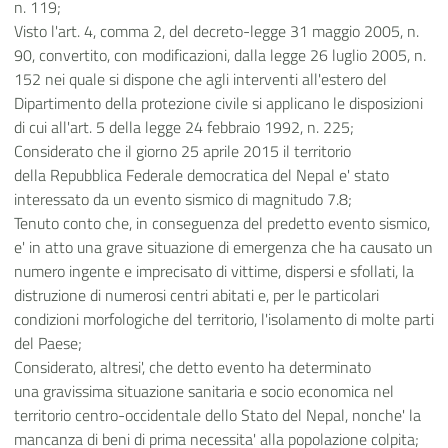
n. 119;
Visto l'art. 4, comma 2, del decreto-legge 31 maggio 2005, n.
90, convertito, con modificazioni, dalla legge 26 luglio 2005, n.
152 nei quale si dispone che agli interventi all'estero del
Dipartimento della protezione civile si applicano le disposizioni
di cui all'art. 5 della legge 24 febbraio 1992, n. 225;
Considerato che il giorno 25 aprile 2015 il territorio
della Repubblica Federale democratica del Nepal e' stato
interessato da un evento sismico di magnitudo 7.8;
Tenuto conto che, in conseguenza del predetto evento sismico,
e' in atto una grave situazione di emergenza che ha causato un
numero ingente e imprecisato di vittime, dispersi e sfollati, la
distruzione di numerosi centri abitati e, per le particolari
condizioni morfologiche del territorio, l'isolamento di molte parti
del Paese;
Considerato, altresi', che detto evento ha determinato
una gravissima situazione sanitaria e socio economica nel
territorio centro-occidentale dello Stato del Nepal, nonche' la
mancanza di beni di prima necessita' alla popolazione colpita;