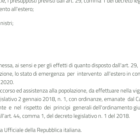
cie, i presupposti previsti dall'art. 29, comma 1 del decreto le
ento all'estero;
nistri;
ssa, ai sensi e per gli effetti di quanto disposto dall'art. 29
erazione, lo stato di emergenza per intervento all'estero in 
to 2020.
soccorso ed assistenza alla popolazione, da effettuare nella v
islativo 2 gennaio 2018, n. 1, con ordinanze, emanate dal Ca
e e nel rispetto dei principi generali dell'ordinamento giur
ll'art. 44, comma 1, del decreto legislativo n. 1 del 2018.
 Ufficiale della Repubblica italiana.