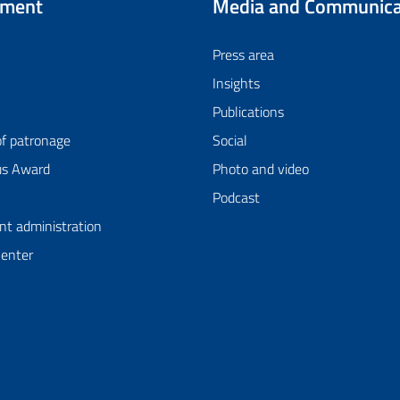
tment
Media and Communica
Press area
Insights
Publications
of patronage
Social
us Award
Photo and video
Podcast
nt administration
Center