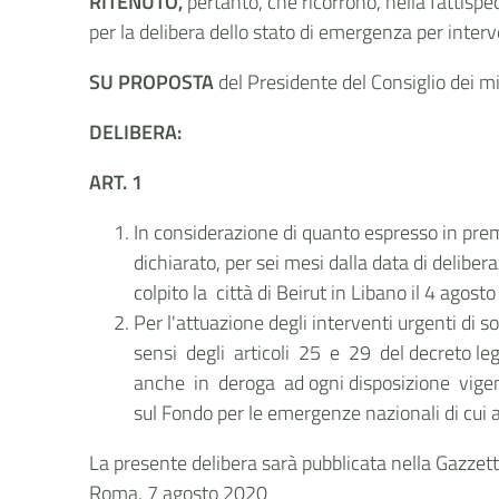
RITENUTO,
pertanto, che ricorrono, nella fattispe
per la delibera dello stato di emergenza per interv
SU PROPOSTA
del Presidente del Consiglio dei mi
DELIBERA:
ART. 1
In considerazione di quanto espresso in preme
dichiarato, per sei mesi dalla data di delib
colpito la città di Beirut in Libano il 4 agos
Per l'attuazione degli interventi urgenti di 
sensi degli articoli 25 e 29 del decreto leg
anche in deroga ad ogni disposizione vigent
sul Fondo per le emergenze nazionali di cui a
La presente delibera sarà pubblicata nella Gazzetta
Roma, 7 agosto 2020