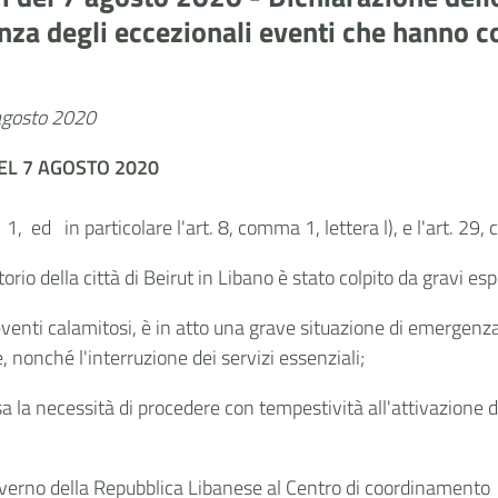
za degli eccezionali eventi che hanno col
 agosto 2020
DEL 7 AGOSTO 2020
, ed in particolare l'art. 8, comma 1, lettera l), e l'art. 29
torio della città di Beirut in Libano è stato colpito da gravi es
eventi calamitosi, è in atto una grave situazione di emerge
e, nonché l'interruzione dei servizi essenziali;
a la necessità di procedere con tempestività all'attivazione d
erno della Repubblica Libanese al Centro di coordinamento 