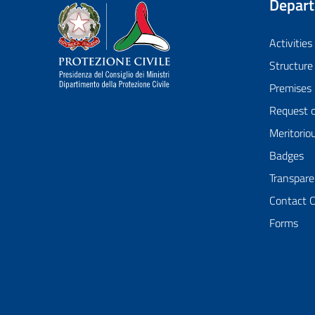
Depar
Dipartimento della Protezione Civile
Activities
Structure
Premises
Request 
Meritorio
Badges
Transpare
Contact 
Forms