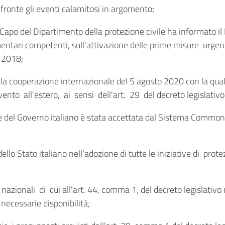
 fronte gli eventi calamitosi in argomento;
Capo del Dipartimento della protezione civile ha informato il
tari competenti, sull'attivazione delle prime misure urgenti 
l 2018;
ella cooperazione internazionale del 5 agosto 2020 con la qual
nto all'estero, ai sensi dell'art. 29 del decreto legislativo
arte del Governo italiano è stata accettata dal Sistema Co
dello Stato italiano nell'adozione di tutte le iniziative di pr
zionali di cui all'art. 44, comma 1, del decreto legislativo n
necessarie disponibilità;