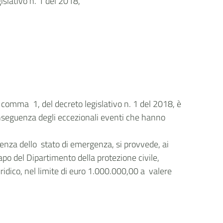
gislativo n. 1 del 2018,
, comma 1, del decreto legislativo n. 1 del 2018, è
conseguenza degli eccezionali eventi che hanno
igenza dello stato di emergenza, si provvede, ai
po del Dipartimento della protezione civile,
idico, nel limite di euro 1.000.000,00 a valere