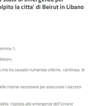
pito la citta' di Beirut in Libano
, comma 1;
plosioni;
nza che ha causato numerose vittime, centinaia di
elle risorse necessarie per assicurare i soccorsi
della risposta alle emergenze dell'Unione