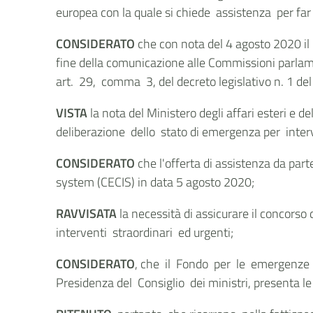
europea con la quale si chiede assistenza per far
CONSIDERATO
che con nota del 4 agosto 2020 il 
fine della comunicazione alle Commissioni parlamen
art. 29, comma 3, del decreto legislativo n. 1 de
VISTA
la nota del Ministero degli affari esteri e d
deliberazione dello stato di emergenza per interve
CONSIDERATO
che l'offerta di assistenza da p
system (CECIS) in data 5 agosto 2020;
RAVVISATA
la necessità di assicurare il concorso 
interventi straordinari ed urgenti;
CONSIDERATO
, che il Fondo per le emergenze na
Presidenza del Consiglio dei ministri, presenta le 