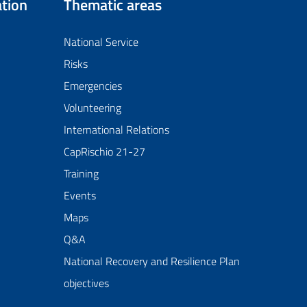
tion
Thematic areas
National Service
Risks
Emergencies
Volunteering
International Relations
CapRischio 21-27
Training
Events
Maps
Q&A
National Recovery and Resilience Plan
objectives